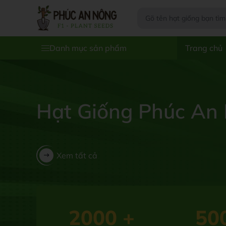
Danh mục sản phẩm
Trang chủ
Hạt Giống Phúc An
Xem tất cả
2000
+
50