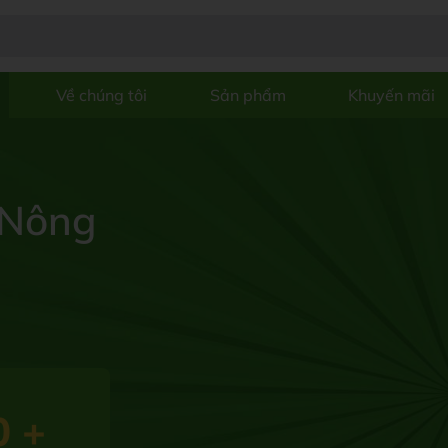
Về chúng tôi
Sản phẩm
Khuyến mãi
 Nông
0
+