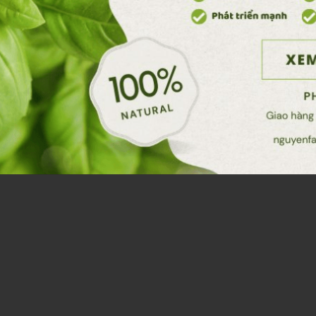
Hạt Giống Cà Chua
Hạt Giống Hoa Cúc