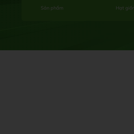
Sản phẩm
Hạt giố