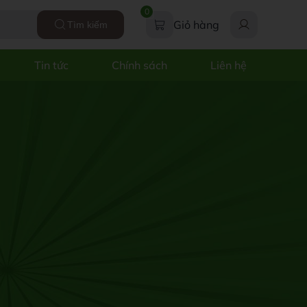
0
Giỏ hàng
Tìm kiếm
Tin tức
Chính sách
Liên hệ