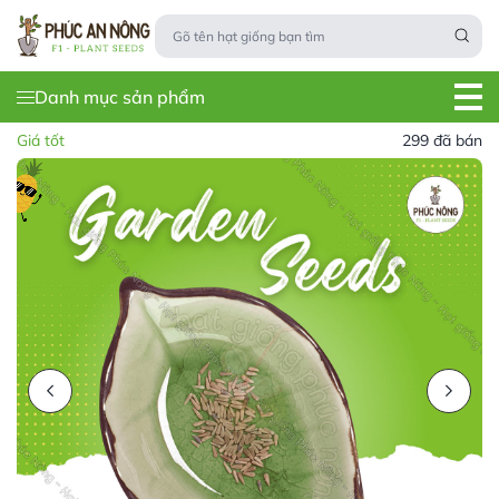
Danh mục sản phẩm
Giá tốt
299 đã bán