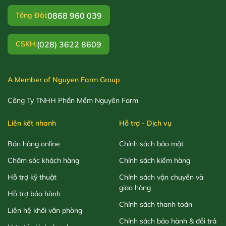
0868 960 039
Tổng Đài:
(028) 3622 8609
CSKH:
A Member of Nguyen Farm Group
Công Ty TNHH Phần Mềm Nguyên Farm
Liên kết nhanh
Hỗ trợ - Dịch vụ
Bán hàng online
Chính sách bảo mật
Chăm sóc khách hàng
Chính sách kiểm hàng
Hỗ trợ kỹ thuật
Chính sách vận chuyển và
giao hàng
Hỗ trợ bảo hành
Chính sách thanh toán
Liên hệ khối văn phòng
Chính sách bảo hành & đổi trả