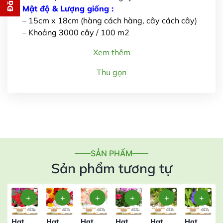
cho bạn ngay lập tức
Mật độ & Lượng giống :
– 15cm x 18cm (hàng cách hàng, cây cách cây)
– Khoảng 3000 cây / 100 m2
Xem thêm
Thu gọn
Gửi thông tin
SẢN PHẨM
Sản phẩm tương tự
Hạt
Hạt
Hạt
Hạt
Hạt
Hạt