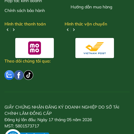
Hợp tác kinh doanh
Hướng dẫn mua hàng
Chính sách bảo hành
Hình thức thanh toán
Hình thức vận chuyển
Theo dõi chúng tôi qua:
GIẤY CHỨNG NHẬN ĐĂNG KÝ DOANH NGHIỆP DO SỞ TÀI
CHÍNH LÂM ĐỒNG CẤP
Đăng ký lần đầu: Ngày 17 tháng 05 năm 2026
MST: 5801573717