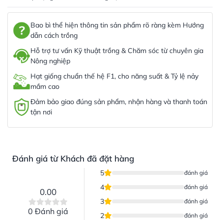
Bao bì thể hiện thông tin sản phẩm rõ ràng kèm Hướng
dẫn cách trồng
Hỗ trợ tư vấn Kỹ thuật trồng & Chăm sóc từ chuyên gia
Nông nghiệp
Hạt giống chuẩn thế hệ F1, cho năng suất & Tỷ lệ nảy
mầm cao
Đảm bảo giao đúng sản phẩm, nhận hàng và thanh toán
tận nơi
Đánh giá từ Khách đã đặt hàng
5
đánh giá
4
đánh giá
0.00
3
đánh giá
0 Đánh giá
2
đánh giá