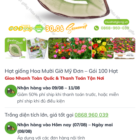
Hạt giống Hoa Mười Giờ Mỹ Đơn – Gói 100 Hạt
Giao Nhanh Toàn Quốc & Thanh Toán Tận Nơi
Nhận hàng vào 09/08 – 11/08
Giảm 50% phí ship khi thanh toán trước, hoặc miễn
phí ship khi đủ điều kiện
Trồng diện tích lớn, giá tốt gọi
0868 960 039
Nhận hàng vào Hôm nay (07/08) – Ngày mai
(08/08)
Áp dụng với các đơn hàng nội tỉnh