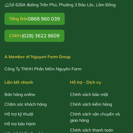
Số 626A đường Trần Phú, Phường 3 Bảo Lộc, Lâm Đồng
0868 960 039
Tổng Đài:
(028) 3622 8609
CSKH:
A Member of Nguyen Farm Group
Công Ty TNHH Phần Mềm Nguyên Farm
Liên kết nhanh
Hỗ trợ - Dịch vụ
Bán hàng online
Chính sách bảo mật
Chăm sóc khách hàng
Chính sách kiểm hàng
Hỗ trợ kỹ thuật
Chính sách vận chuyển và
giao hàng
Hỗ trợ bảo hành
Chính sách thanh toán