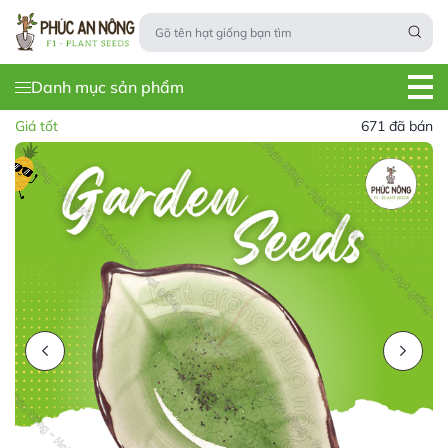
Danh mục sản phẩm
Giá tốt
671 đã bán