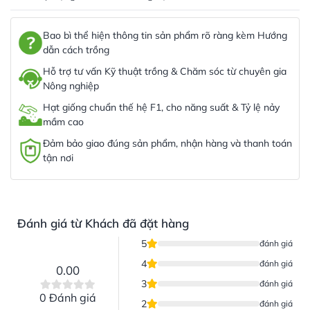
Bao bì thể hiện thông tin sản phẩm rõ ràng kèm Hướng
dẫn cách trồng
Hỗ trợ tư vấn Kỹ thuật trồng & Chăm sóc từ chuyên gia
Nông nghiệp
Hạt giống chuẩn thế hệ F1, cho năng suất & Tỷ lệ nảy
mầm cao
Đảm bảo giao đúng sản phẩm, nhận hàng và thanh toán
tận nơi
Đánh giá từ Khách đã đặt hàng
5
đánh giá
4
đánh giá
0.00
3
đánh giá
0 Đánh giá
2
đánh giá