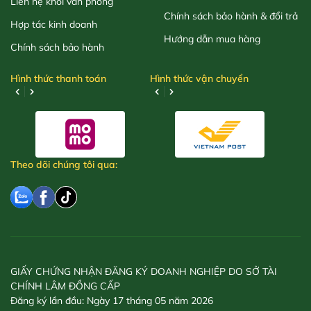
Liên hệ khối văn phòng
Chính sách bảo hành & đổi trả
Hợp tác kinh doanh
Hướng dẫn mua hàng
Chính sách bảo hành
Hình thức thanh toán
Hình thức vận chuyển
Theo dõi chúng tôi qua:
GIẤY CHỨNG NHẬN ĐĂNG KÝ DOANH NGHIỆP DO SỞ TÀI
CHÍNH LÂM ĐỒNG CẤP
Đăng ký lần đầu: Ngày 17 tháng 05 năm 2026