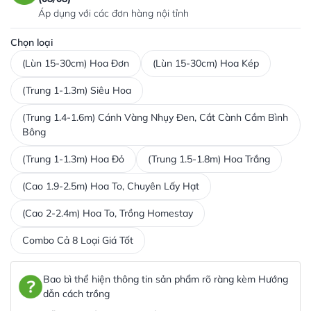
Áp dụng với các đơn hàng nội tỉnh
Chọn loại
(Lùn 15-30cm) Hoa Đơn
(Lùn 15-30cm) Hoa Kép
(Trung 1-1.3m) Siêu Hoa
(Trung 1.4-1.6m) Cánh Vàng Nhụy Đen, Cắt Cành Cắm Bình
Bông
(Trung 1-1.3m) Hoa Đỏ
(Trung 1.5-1.8m) Hoa Trắng
(Cao 1.9-2.5m) Hoa To, Chuyên Lấy Hạt
(Cao 2-2.4m) Hoa To, Trồng Homestay
Combo Cả 8 Loại Giá Tốt
Bao bì thể hiện thông tin sản phẩm rõ ràng kèm Hướng
dẫn cách trồng