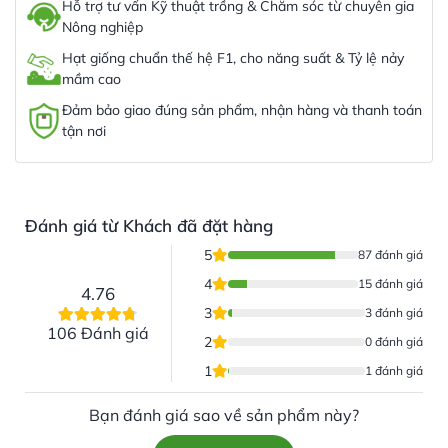
Hỗ trợ tư vấn Kỹ thuật trồng & Chăm sóc từ chuyên gia
Nông nghiệp
Hạt giống chuẩn thế hệ F1, cho năng suất & Tỷ lệ nảy
mầm cao
Đảm bảo giao đúng sản phẩm, nhận hàng và thanh toán
tận nơi
Đánh giá từ Khách đã đặt hàng
5
87 đánh giá
4
15 đánh giá
4.76
3
3 đánh giá
106 Đánh giá
2
0 đánh giá
1
1 đánh giá
Bạn đánh giá sao về sản phẩm này?