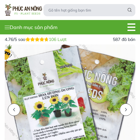
Danh mục sản phẩm
4.76/5 sao
106 Lượt
587 đã bán