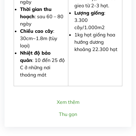
ngày
gieo từ 2-3 hạt.
Thời gian thu
Lượng giống
:
hoạch
: sau 60 – 80
3.300
ngày
cây/1.000m2
Chiều cao cây
:
1kg hạt giống hoa
30cm~1.8m (tùy
hướng dương
loại)
khoảng 22.300 hạt
Nhiệt độ bảo
quản
: 10 đến 25 độ
C ở những nơi
thoáng mát
Xem thêm
Thu gọn