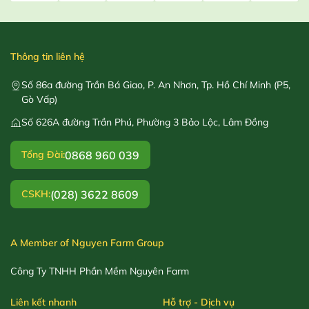
Thông tin liên hệ
Số 86a đường Trần Bá Giao, P. An Nhơn, Tp. Hồ Chí Minh (P5,
Gò Vấp)
Số 626A đường Trần Phú, Phường 3 Bảo Lộc, Lâm Đồng
0868 960 039
Tổng Đài:
(028) 3622 8609
CSKH:
A Member of Nguyen Farm Group
Công Ty TNHH Phần Mềm Nguyên Farm
Liên kết nhanh
Hỗ trợ - Dịch vụ