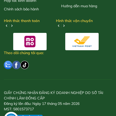
Hợp tác kinh doanh
Hướng dẫn mua hàng
Chính sách bảo hành
Hình thức thanh toán
Hình thức vận chuyển
Theo dõi chúng tôi qua:
GIẤY CHỨNG NHẬN ĐĂNG KÝ DOANH NGHIỆP DO SỞ TÀI
CHÍNH LÂM ĐỒNG CẤP
Đăng ký lần đầu: Ngày 17 tháng 05 năm 2026
MST: 5801573717