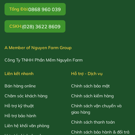
0868 960 039
Tổng Đài:
(028) 3622 8609
CSKH:
A Member of Nguyen Farm Group
Công Ty TNHH Phần Mềm Nguyên Farm
Liên kết nhanh
Hỗ trợ - Dịch vụ
Bán hàng online
Chính sách bảo mật
Chăm sóc khách hàng
Chính sách kiểm hàng
Hỗ trợ kỹ thuật
Chính sách vận chuyển và
giao hàng
Hỗ trợ bảo hành
Chính sách thanh toán
Liên hệ khối văn phòng
Chính sách bảo hành & đổi trả