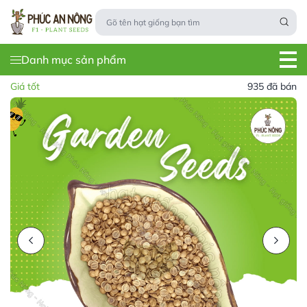
Danh mục sản phẩm
Giá tốt
935 đã bán