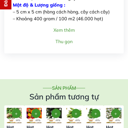
cho bạn ngay lập tức
Mật độ & Lượng giống :
– 5 cm x 5 cm (hàng cách hàng, cây cách cây)
– Khoảng 400 gram / 100 m2 (46.000 hạt)
Xem thêm
Thu gọn
Gửi thông tin
SẢN PHẨM
Sản phẩm tương tự
Hạt
Hạt
Hạt
Hạt
Hạt
Hạt