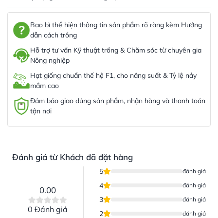
Bao bì thể hiện thông tin sản phẩm rõ ràng kèm Hướng
dẫn cách trồng
Hỗ trợ tư vấn Kỹ thuật trồng & Chăm sóc từ chuyên gia
Nông nghiệp
Hạt giống chuẩn thế hệ F1, cho năng suất & Tỷ lệ nảy
mầm cao
Đảm bảo giao đúng sản phẩm, nhận hàng và thanh toán
tận nơi
Đánh giá từ Khách đã đặt hàng
5
đánh giá
4
đánh giá
0.00
3
đánh giá
0 Đánh giá
2
đánh giá