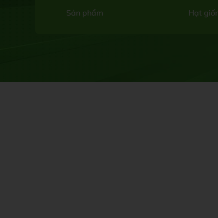
Sản phẩm
Hạt giố