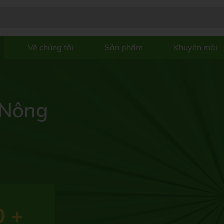
Về chúng tôi
Sản phẩm
Khuyến mãi
 Nông
0
+