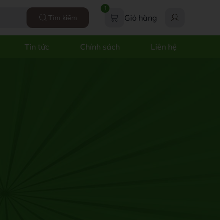
1
Giỏ hàng
Tìm kiếm
Tin tức
Chính sách
Liên hệ