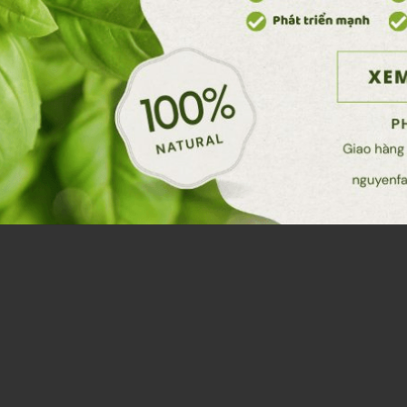
Hạt Giống Cà Chua
Hạt Giống Hoa Cúc