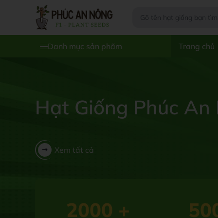
Danh mục sản phẩm
Trang chủ
Hạt Giống Phúc An
Xem tất cả
2000
+
50