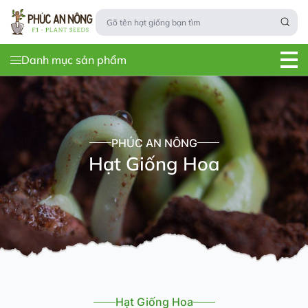
Danh mục sản phẩm
PHÚC AN NÔNG
Hạt Giống Hoa
Hạt Giống Hoa