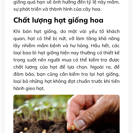
giống quá hạn sẽ ảnh hưởng đến tỷ lệ nảy mầm,
sự phát triển và thành hình của cây hoa.
Chất lượng hạt giống hoa
Khi bán hạt giống, do một vài yếu tố khách
quan, hạt có thể bị nứt, vỡ làm tăng khả năng
lây nhiễm mầm bệnh và hư hỏng. Hầu hết, các
loại bao bì hạt giống hiện nay thường có thiết kế
trong suốt nên người mua có thể kiểm tra được
chất lượng của hạt để lựa chọn. Ngoài ra, để
đảm bảo, bạn cũng cần kiểm tra lại hạt giống,
loại bỏ những hạt không đạt chuẩn trước khi tiến
hành gieo hạt.