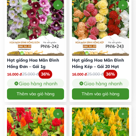
Hạt giống Hoa Mãn Đình
Hạt giống Hoa Mãn Đình
Hồng Đơn – Gói 1g
Hồng Kép – Gói 20 Hạt
25.000
đ
36%
25.000
đ
36%
16.000
đ
16.000
đ
Giao hàng nhanh
Giao hàng nhanh
Thêm vào giỏ hàng
Thêm vào giỏ hàng