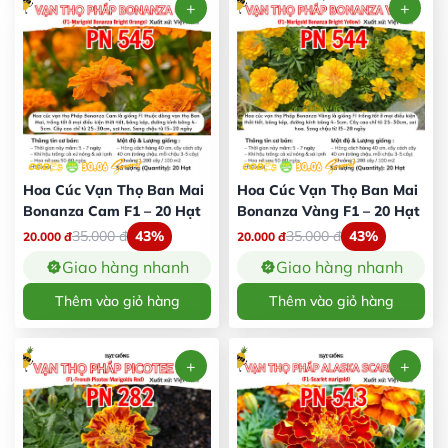
Hoa Cúc Vạn Thọ Ban Mai
Hoa Cúc Vạn Thọ Ban Mai
Bonanza Cam F1 – 20 Hạt
Bonanza Vàng F1 – 20 Hạt
35.000
đ
43%
35.000
đ
43%
20.000
đ
20.000
đ
Giao hàng nhanh
Giao hàng nhanh
Thêm vào giỏ hàng
Thêm vào giỏ hàng