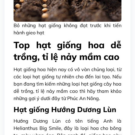
Bỏ những hạt giống không đạt trước khi tiến
hành gieo hạt
Top hạt giống hoa dễ
trồng, tỉ lệ nảy mầm cao
Hạt giống hoa hiện nay có vô vàn chủng loại, từ
các loại hạt giống tự nhiên cho đến lai tạo. Nếu
bạn đang tìm kiếm những loại hạt giống cây hoa
dễ trồng, tỉ lệ nảy mầm cao thì hãy tham khảo
những gợi ý dưới đây từ Phúc An Nông.
Hạt giống Hướng Dương Lùn
Hướng Dương Lùn có tên tiếng Anh là
Helianthus Big Smile, đây là loại hoa cho bông