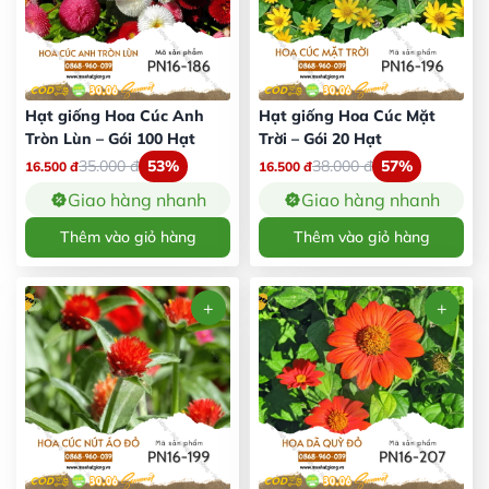
Hạt giống Hoa Cúc Anh
Hạt giống Hoa Cúc Mặt
Tròn Lùn – Gói 100 Hạt
Trời – Gói 20 Hạt
35.000
đ
53%
38.000
đ
57%
16.500
đ
16.500
đ
Giao hàng nhanh
Giao hàng nhanh
Thêm vào giỏ hàng
Thêm vào giỏ hàng