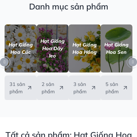
Danh mục sản phẩm
Hạt Giống
Hạt Giống
Hạt Giống
Hạt Giống
Hoa Dây
Hoa Cúc
Hoa Hồng
Hoa Sen
leo
31 sản
2 sản
3 sản
5 sản
phẩm
phẩm
phẩm
phẩm
Tất cả sản phẩm: Hạt Giống Hoa