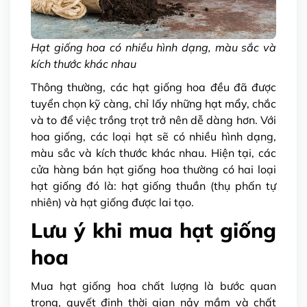
Hạt giống hoa có nhiều hình dạng, màu sắc và
kích thước khác nhau
Thông thường, các hạt giống hoa đều đã được
tuyển chọn kỹ càng, chỉ lấy những hạt mẩy, chắc
và to để việc trồng trọt trở nên dễ dàng hơn. Với
hoa giống, các loại hạt sẽ có nhiều hình dạng,
màu sắc và kích thước khác nhau. Hiện tại, các
cửa hàng bán hạt giống hoa thường có hai loại
hạt giống đó là: hạt giống thuần (thụ phấn tự
nhiên) và hạt giống được lai tạo.
Lưu ý khi mua hạt giống
hoa
Mua hạt giống hoa chất lượng là bước quan
trọng, quyết định thời gian nảy mầm và chất