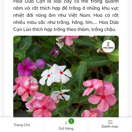
Hoa Dừa Cạn là loại cây có thể trồng quanh
năm và rất thích hợp để trồng ở những khu vực
nhiệt đới nóng ẩm như Việt Nam. Hoa có rất
nhiều màu sắc như trắng, hồng, tím,... Hoa Dừa
Cạn Lùn thích hợp trồng theo thảm, trồng chậu.
1
Trang Chủ
Danh mục
Giỏ hàng