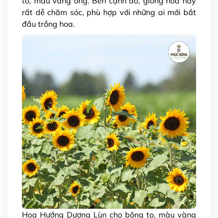
to, màu vàng óng. Bên cạnh đó, giống hoa này
rất dễ chăm sóc, phù hợp với những ai mới bắt
đầu trồng hoa.
Hoa Hướng Dương Lùn cho bông to, màu vàng