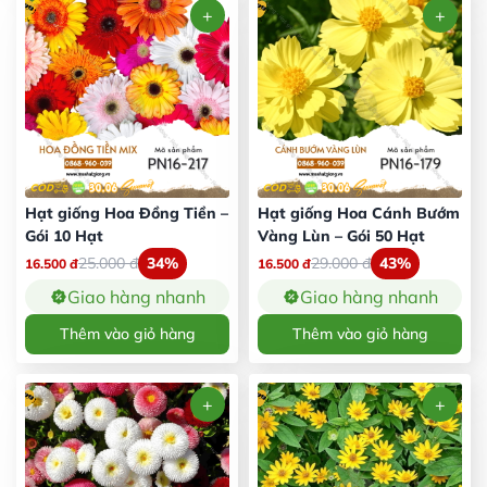
Hạt giống Hoa Đồng Tiền –
Hạt giống Hoa Cánh Bướm
Gói 10 Hạt
Vàng Lùn – Gói 50 Hạt
25.000
đ
34%
29.000
đ
43%
16.500
đ
16.500
đ
Giao hàng nhanh
Giao hàng nhanh
Thêm vào giỏ hàng
Thêm vào giỏ hàng