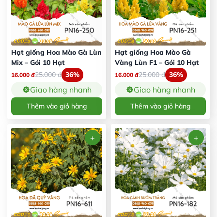
Hạt giống Hoa Mào Gà Lùn
Hạt giống Hoa Mào Gà
Mix – Gói 10 Hạt
Vàng Lùn F1 – Gói 10 Hạt
25.000
đ
36%
25.000
đ
36%
16.000
đ
16.000
đ
Giao hàng nhanh
Giao hàng nhanh
Thêm vào giỏ hàng
Thêm vào giỏ hàng