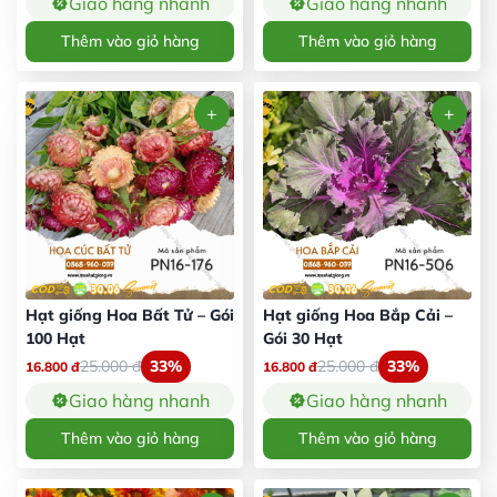
Giao hàng nhanh
Giao hàng nhanh
Thêm vào giỏ hàng
Thêm vào giỏ hàng
Hạt giống Hoa Bất Tử – Gói
Hạt giống Hoa Bắp Cải –
100 Hạt
Gói 30 Hạt
25.000
đ
33%
25.000
đ
33%
16.800
đ
16.800
đ
Giao hàng nhanh
Giao hàng nhanh
Thêm vào giỏ hàng
Thêm vào giỏ hàng