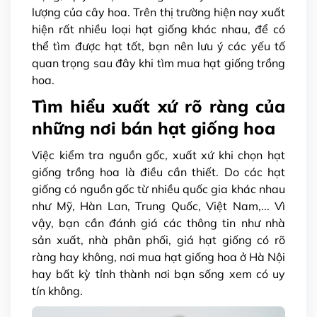
lượng của cây hoa. Trên thị trường hiện nay xuất
hiện rất nhiều loại hạt giống khác nhau, để có
thể tìm được hạt tốt, bạn nên lưu ý các yếu tố
quan trọng sau đây khi tìm mua hạt giống trồng
hoa.
Tìm hiểu xuất xứ rõ ràng của
những nơi bán hạt giống hoa
Việc kiểm tra nguồn gốc, xuất xứ khi chọn hạt
giống trồng hoa là điều cần thiết. Do các hạt
giống có nguồn gốc từ nhiều quốc gia khác nhau
như Mỹ, Hàn Lan, Trung Quốc, Việt Nam,... Vì
vậy, bạn cần đánh giá các thông tin như nhà
sản xuất, nhà phân phối, giá hạt giống có rõ
ràng hay không, nơi mua hạt giống hoa ở Hà Nội
hay bất kỳ tỉnh thành nơi bạn sống xem có uy
tín không.