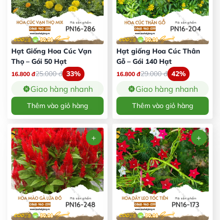
Hạt Giống Hoa Cúc Vạn
Hạt giống Hoa Cúc Thân
Thọ – Gói 50 Hạt
Gỗ – Gói 140 Hạt
25.000
đ
33%
29.000
đ
42%
16.800
đ
16.800
đ
Giao hàng nhanh
Giao hàng nhanh
Thêm vào giỏ hàng
Thêm vào giỏ hàng