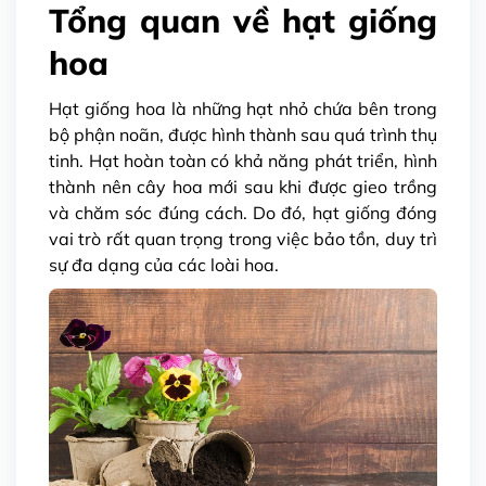
Tổng quan về hạt giống
hoa
Hạt giống hoa là những hạt nhỏ chứa bên trong
bộ phận noãn, được hình thành sau quá trình thụ
tinh. Hạt hoàn toàn có khả năng phát triển, hình
thành nên cây hoa mới sau khi được gieo trồng
và chăm sóc đúng cách. Do đó, hạt giống đóng
vai trò rất quan trọng trong việc bảo tồn, duy trì
sự đa dạng của các loài hoa.