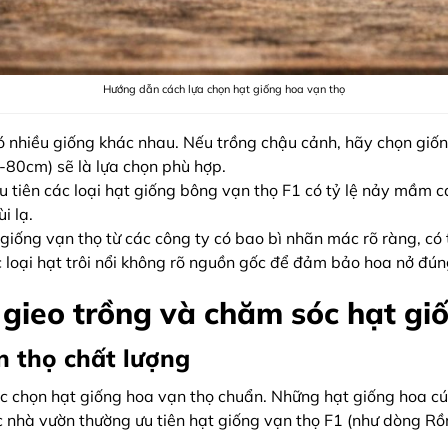
Hướng dẫn cách lựa chọn hạt giống hoa vạn thọ
ó nhiều giống khác nhau. Nếu trồng chậu cảnh, hãy chọn giố
-80cm) sẽ là lựa chọn phù hợp.
 tiên các loại hạt giống bông vạn thọ F1 có tỷ lệ nảy mầm ca
i lạ.
iống vạn thọ từ các công ty có bao bì nhãn mác rõ ràng, có 
 loại hạt trôi nổi không rõ nguồn gốc để đảm bảo hoa nở đú
 gieo trồng và chăm sóc hạt gi
n thọ chất lượng
c chọn hạt giống hoa vạn thọ chuẩn. Những hạt giống hoa cú
ác nhà vườn thường ưu tiên hạt giống vạn thọ F1 (như dòng 