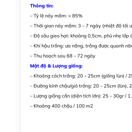
Thông tin:
– Tỷ lệ nảy mầm: > 85%
– Thời gian nảy mầm: 3 – 7 ngày (nhiệt độ tối 
– Độ sâu gieo hạt: khoảng 0,5cm, phủ nhẹ lớp
– Khí hậu trồng: ưa nắng, trồng được quanh n
– Thu hoạch sau 68 – 72 ngày
Mật độ & Lượng giống:
– Khoảng cách trồng: 20 – 25cm (giống lùn) / 
– Đường kính chậu/giỏ trồng: 20 – 25cm (lùn), 
– Lượng giống cần (diện tích lớn): 25 – 30gr / 
– Khoảng 400 chậu / 100 m2