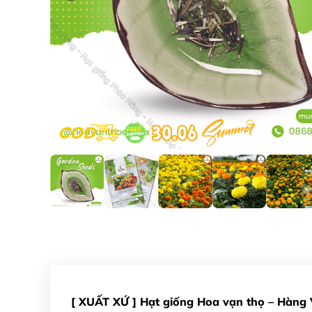
[ XUẤT XỨ ] Hạt giống Hoa vạn thọ – Hàng