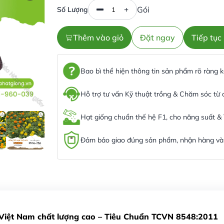
Gói
Số Lượng
Thêm vào giỏ
Đặt ngay
Tiếp tụ
Bao bì thể hiện thông tin sản phẩm rõ ràng
Hỗ trợ tư vấn Kỹ thuật trồng & Chăm sóc từ
Hạt giống chuẩn thế hệ F1, cho năng suất &
Đảm bảo giao đúng sản phẩm, nhận hàng và 
 Việt Nam chất lượng cao – Tiêu Chuẩn TCVN 8548:2011