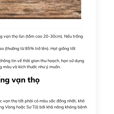
ng vạn thọ lùn (tầm cao 20-30cm). Nếu trồng
o (thường từ 85% trở lên). Hạt giống tốt
thông tin về thời gian thu hoạch, hạn sử dụng
ng màu và kích thước như ý muốn.
ống vạn thọ
c vạn thọ tốt phải có màu sắc đồng nhất, khô
Rồng Vàng hoặc Sư Tử) bởi khả năng kháng bệnh