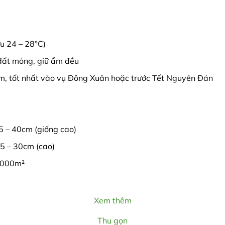
ưu 24 – 28°C)
 đất mỏng, giữ ẩm đều
ăm, tốt nhất vào vụ Đông Xuân hoặc trước Tết Nguyên Đán
25 – 40cm (giống cao)
25 – 30cm (cao)
1.000m²
Xem thêm
Thu gọn