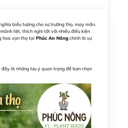
 nghĩa biểu tượng cho sự trường thọ, may mắn.
nh liệt, thích nghi tốt với nhiều điều kiện
 hoa vạn thọ tại
Phúc An Nông
chính là sự
i đây là những lưu ý quan trọng để bạn chọn