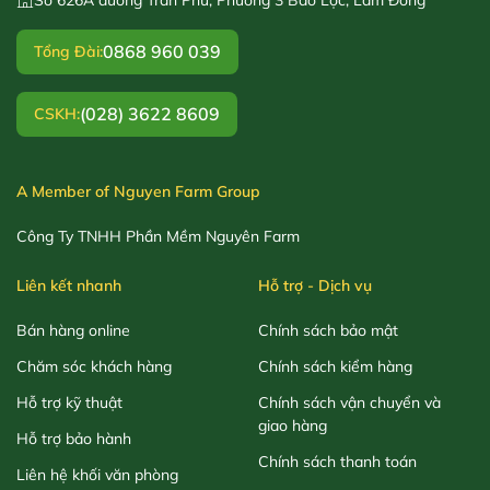
0868 960 039
Tổng Đài:
(028) 3622 8609
CSKH:
A Member of Nguyen Farm Group
Công Ty TNHH Phần Mềm Nguyên Farm
Liên kết nhanh
Hỗ trợ - Dịch vụ
Bán hàng online
Chính sách bảo mật
Chăm sóc khách hàng
Chính sách kiểm hàng
Hỗ trợ kỹ thuật
Chính sách vận chuyển và
giao hàng
Hỗ trợ bảo hành
Chính sách thanh toán
Liên hệ khối văn phòng