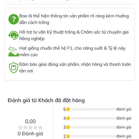
Bao bì thể hiện thông tin sản phẩm rõ ràng kèm Hướng
dẫn cách trồng
Hỗ trợ tư vấn Kỹ thuật trồng & Chăm sóc từ chuyên gia
Nông nghiệp
Hạt giống chuẩn thế hệ F1, cho năng suất & Tỷ lệ nảy
mầm cao
Đảm bảo giao đúng sản phẩm, nhận hàng và thanh toán
tận nơi
Đánh giá từ Khách đã đặt hàng
5
đánh giá
4
đánh giá
0.00
3
đánh giá
0 Đánh giá
2
đánh giá