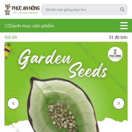
Danh mục sản phẩm
Giá tốt
31 đã bán