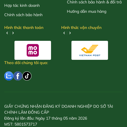
Chính sách bảo hành & đổi trả
Hợp tác kinh doanh
Hướng dẫn mua hàng
Chính sách bảo hành
Hình thức thanh toán
Hình thức vận chuyển
Theo dõi chúng tôi qua:
GIẤY CHỨNG NHẬN ĐĂNG KÝ DOANH NGHIỆP DO SỞ TÀI
CHÍNH LÂM ĐỒNG CẤP
Đăng ký lần đầu: Ngày 17 tháng 05 năm 2026
MST: 5801573717