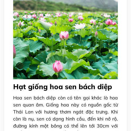
Hạt giống hoa sen bách diệp
Hoa sen bách diệp còn có tên gọi khác là hoa
sen quan âm. Giống hoa này có nguồn gốc từ
Thái Lan với hương thơm ngát đặc trưng. Khi
còn là nụ, sen có dạng hình cầu, đến khi nở rộ,
đường kính một bông có thể lên tới 30cm với