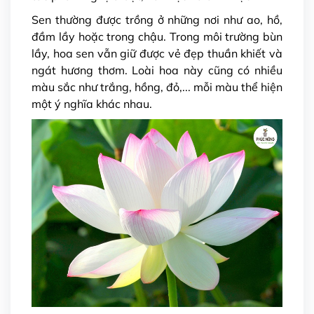
Sen thường được trồng ở những nơi như ao, hồ,
đầm lầy hoặc trong chậu. Trong môi trường bùn
lầy, hoa sen vẫn giữ được vẻ đẹp thuần khiết và
ngát hương thơm. Loài hoa này cũng có nhiều
màu sắc như trắng, hồng, đỏ,... mỗi màu thể hiện
một ý nghĩa khác nhau.