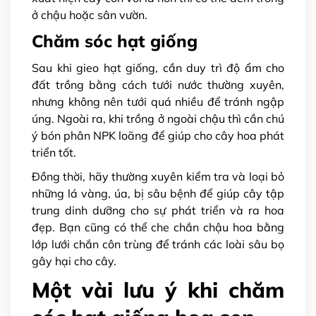
ở chậu hoặc sân vườn.
Chăm sóc hạt giống
Sau khi gieo hạt giống, cần duy trì độ ẩm cho
đất trồng bằng cách tưới nước thường xuyên,
nhưng không nên tưới quá nhiều để tránh ngập
úng. Ngoài ra, khi trồng ở ngoài chậu thì cần chú
ý bón phân NPK loãng để giúp cho cây hoa phát
triển tốt.
Đồng thời, hãy thường xuyên kiểm tra và loại bỏ
những lá vàng, úa, bị sâu bệnh để giúp cây tập
trung dinh dưỡng cho sự phát triển và ra hoa
đẹp. Bạn cũng có thể che chắn chậu hoa bằng
lớp lưới chắn côn trùng để tránh các loài sâu bọ
gây hại cho cây.
Một vài lưu ý khi chăm