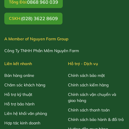
0868 960 039
Tổng Đài:
(028) 3622 8609
CSKH:
A Member of Nguyen Farm Group
Công Ty TNHH Phần Mềm Nguyên Farm
Liên kết nhanh
Hỗ trợ - Dịch vụ
Bán hàng online
Chính sách bảo mật
Chăm sóc khách hàng
Chính sách kiểm hàng
Hỗ trợ kỹ thuật
Chính sách vận chuyển và
giao hàng
Hỗ trợ bảo hành
Chính sách thanh toán
Liên hệ khối văn phòng
Chính sách bảo hành & đổi trả
Hợp tác kinh doanh
Hướng dẫn mua hàng