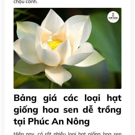
chậu cảnh.
Bảng giá các loại hạt
giống hoa sen dễ trồng
tại Phúc An Nông
Hiện nay, có rất nhiều loại hạt giống hoa sen