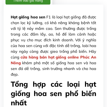
Thêm vào giỏ hàng
Hạt giống hoa sen
F1 là loại hạt giống đã được
chọn lọc kỹ lưỡng, có khả năng kháng bệnh tốt
với tỷ lệ nảy mầm cao. Sen thường được trồng
trong các đầm lầy, ao, hồ để làm cảnh hoặc
phục vụ cho mục đích kinh doanh. Với ý nghĩa
của hoa sen cùng với đặc tính dễ trồng, loài hoa
này ngày càng được gieo trồng phổ biến. Hãy
cùng
cửa hàng bán hạt giống online
Phúc An
Nông
khám phá một số giống hoa sen và hoa
sen đá dễ trồng, sinh trưởng nhanh và cho hoa
đẹp.
Tổng hợp các loại hạt
giống hoa sen phổ biến
nhất