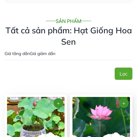
SẢN PHẨM
Tất cả sản phẩm: Hạt Giống Hoa
Sen
Giá tăng dần
Giá giảm dần
Lọc