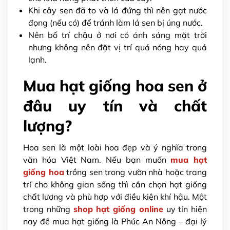
Khi cây sen đã to và lá đứng thì nên gạt nước
đọng (nếu có) để tránh làm lá sen bị úng nước.
Nên bố trí chậu ở nơi có ánh sáng mặt trời
nhưng không nên đặt vị trí quá nóng hay quá
lạnh.
Mua hạt giống hoa sen ở
đâu uy tín và chất
lượng?
Hoa sen là một loài hoa đẹp và ý nghĩa trong
văn hóa Việt Nam. Nếu bạn muốn
mua hạt
giống hoa
trồng sen trong vườn nhà hoặc trang
trí cho không gian sống thì cần chọn hạt giống
chất lượng và phù hợp với điều kiện khí hậu. Một
trong những
shop hạt giống online
uy tín hiện
nay để mua hạt giống là Phúc An Nông – đại lý