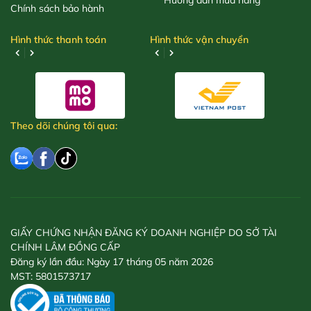
Chính sách bảo hành
Hình thức thanh toán
Hình thức vận chuyển
Theo dõi chúng tôi qua:
GIẤY CHỨNG NHẬN ĐĂNG KÝ DOANH NGHIỆP DO SỞ TÀI
CHÍNH LÂM ĐỒNG CẤP
Đăng ký lần đầu: Ngày 17 tháng 05 năm 2026
MST: 5801573717