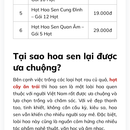
Hạt Hoa Sen Cung Đình
5
19.000đ
– Gói 12 Hạt
Hạt Hoa Sen Quan Âm –
6
29.000đ
Gói 5 Hạt
Tại sao hoa sen lại được
ưa chuộng?
Bên cạnh việc trồng các loại hạt rau củ quả,
hạt
cây ăn trái
thì hoa sen là một loài hoa quen
thuộc với người Việt Nam rất được ưa chuộng và
lựa chọn trồng và chăm sóc. Với vẻ đẹp thanh
tao, tinh khiết, không cần cầu kỳ, kiêu sa, hoa
sen vẫn khiến cho nhiều người say mê. Đặc biệt,
loài hoa này cũng là nguồn cảm hứng cho nhiều
tác phẩm nghệ thuật, văn học và âm nhạc.