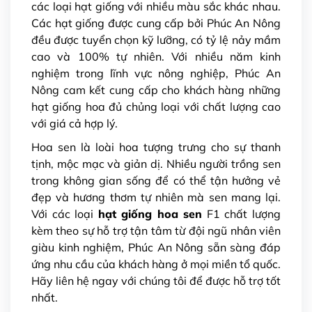
các loại hạt giống với nhiều màu sắc khác nhau.
Các hạt giống được cung cấp bởi Phúc An Nông
đều được tuyển chọn kỹ lưỡng, có tỷ lệ nảy mầm
cao và 100% tự nhiên. Với nhiều năm kinh
nghiệm trong lĩnh vực nông nghiệp, Phúc An
Nông cam kết cung cấp cho khách hàng những
hạt giống hoa đủ chủng loại với chất lượng cao
với giá cả hợp lý.
Hoa sen là loài hoa tượng trưng cho sự thanh
tịnh, mộc mạc và giản dị. Nhiều người trồng sen
trong không gian sống để có thể tận hưởng vẻ
đẹp và hương thơm tự nhiên mà sen mang lại.
Với các loại
hạt giống hoa sen
F1 chất lượng
kèm theo sự hỗ trợ tận tâm từ đội ngũ nhân viên
giàu kinh nghiệm, Phúc An Nông sẵn sàng đáp
ứng nhu cầu của khách hàng ở mọi miền tổ quốc.
Hãy liên hệ ngay với chúng tôi để được hỗ trợ tốt
nhất.