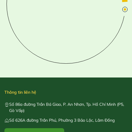
Thông tin liên hệ
Số 86a đường Trần Bá Giao, P. An Nhơn, Tp. Hồ Chí Minh (P5,
Gò Vấp)
Số 626A đường Trần Phú, Phường 3 Bảo Lộc, Lâm Đồng