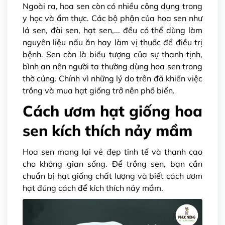
Ngoài ra, hoa sen còn có nhiều công dụng trong
y học và ẩm thực. Các bộ phận của hoa sen như
lá sen, đài sen, hạt sen,... đều có thể dùng làm
nguyên liệu nấu ăn hay làm vị thuốc để điều trị
bệnh. Sen còn là biểu tượng của sự thanh tịnh,
bình an nên người ta thường dùng hoa sen trong
thờ cúng. Chính vì những lý do trên đã khiến việc
trồng và mua hạt giống trở nên phổ biến.
Cách ươm hạt giống hoa
sen kích thích nảy mầm
Hoa sen mang lại vẻ đẹp tinh tế và thanh cao
cho không gian sống. Để trồng sen, bạn cần
chuẩn bị hạt giống chất lượng và biết cách ươm
hạt đúng cách để kích thích nảy mầm.