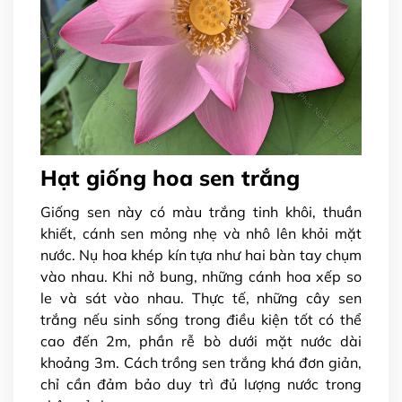
Hạt giống hoa sen trắng
Giống sen này có màu trắng tinh khôi, thuần
khiết, cánh sen mỏng nhẹ và nhô lên khỏi mặt
nước. Nụ hoa khép kín tựa như hai bàn tay chụm
vào nhau. Khi nở bung, những cánh hoa xếp so
le và sát vào nhau. Thực tế, những cây sen
trắng nếu sinh sống trong điều kiện tốt có thể
cao đến 2m, phần rễ bò dưới mặt nước dài
khoảng 3m. Cách trồng sen trắng khá đơn giản,
chỉ cần đảm bảo duy trì đủ lượng nước trong