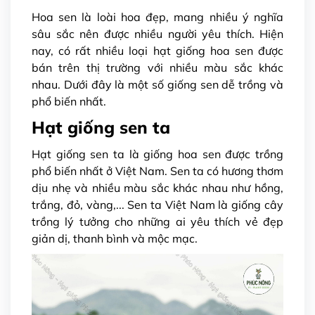
Hoa sen là loài hoa đẹp, mang nhiều ý nghĩa
sâu sắc nên được nhiều người yêu thích. Hiện
nay, có rất nhiều loại hạt giống hoa sen được
bán trên thị trường với nhiều màu sắc khác
nhau. Dưới đây là một số giống sen dễ trồng và
phổ biến nhất.
Hạt giống sen ta
Hạt giống sen ta là giống hoa sen được trồng
phổ biến nhất ở Việt Nam. Sen ta có hương thơm
dịu nhẹ và nhiều màu sắc khác nhau như hồng,
trắng, đỏ, vàng,... Sen ta Việt Nam là giống cây
trồng lý tưởng cho những ai yêu thích vẻ đẹp
giản dị, thanh bình và mộc mạc.