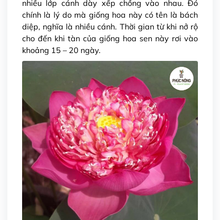
nhiều lớp cánh dày xếp chồng vào nhau. Đó
chính là lý do mà giống hoa này có tên là bách
diệp, nghĩa là nhiều cánh. Thời gian từ khi nở rộ
cho đến khi tàn của giống hoa sen này rơi vào
khoảng 15 – 20 ngày.