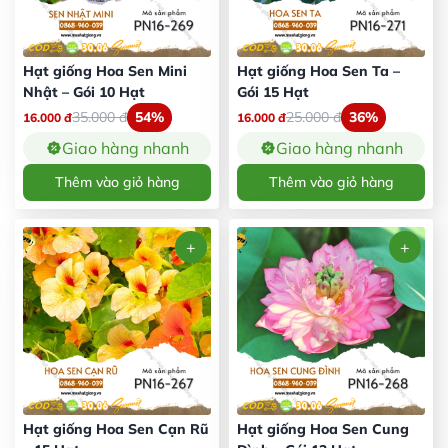
Hạt giống Hoa Sen Mini
Hạt giống Hoa Sen Ta –
Nhật – Gói 10 Hạt
Gói 15 Hạt
35.000
đ
54%
25.000
đ
36%
16.000
đ
16.000
đ
Giao hàng nhanh
Giao hàng nhanh
Thêm vào giỏ hàng
Thêm vào giỏ hàng
Hạt giống Hoa Sen Cạn Rũ
Hạt giống Hoa Sen Cung