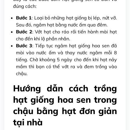
đúng cách:
Bước 1
: Loại bỏ những hạt giống bị lép, nứt vỡ.
Sau đó, ngâm hạt bằng nước ấm qua đêm.
Bước 2
: Vớt hạt cho ráo rồi tiến hành mài hạt
cho đến khi lộ phần nhân.
Bước 3
: Tiếp tục ngâm hạt giống hoa sen đã
mài vào nước ấm và thay nước ngâm mỗi 8
tiếng. Chờ khoảng 5 ngày cho đến khi hạt nảy
mầm thì bạn có thể vớt ra và đem trồng vào
chậu.
Hướng dẫn cách trồng
hạt giống hoa sen trong
chậu bằng hạt đơn giản
tại nhà