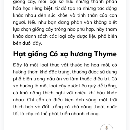
giống cây, mỗi loại sở hữu những thành phần
hóa học riêng biệt, từ đó tạo ra những tác động
khác nhau đến sức khỏe và tinh thần của con
người. Nếu như bạn đang phân vân không biết
lựa chọn giống cây trồng nào phù hợp, hãy tham
khảo danh sách các loại cây dược liệu phổ biến
bên dưới đây.
Hạt giống Cỏ xạ hương Thyme
Đây là một loại thực vật thuộc họ hoa môi, có
hương thơm khá đặc trưng, thường được sử dụng
phổ biến trong nấu ăn và làm thuốc điều trị. Cỏ
xạ hương là một loại cây dược liệu quý dễ trồng,
có khả năng thích nghi với nhiều khí hậu khác
nhau. Chỉ cần có điều kiện ánh sáng mặt trời
thích hợp và đất trồng có khả năng thoát nước
tốt là cây có thể phát triển nhanh chóng.