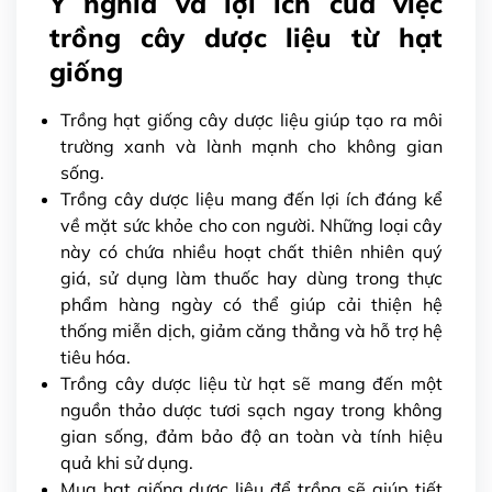
Ý nghĩa và lợi ích của việc
trồng cây dược liệu từ hạt
giống
Trồng hạt giống cây dược liệu giúp tạo ra môi
trường xanh và lành mạnh cho không gian
sống.
Trồng cây dược liệu mang đến lợi ích đáng kể
về mặt sức khỏe cho con người. Những loại cây
này có chứa nhiều hoạt chất thiên nhiên quý
giá, sử dụng làm thuốc hay dùng trong thực
phẩm hàng ngày có thể giúp cải thiện hệ
thống miễn dịch, giảm căng thẳng và hỗ trợ hệ
tiêu hóa.
Trồng cây dược liệu từ hạt sẽ mang đến một
nguồn thảo dược tươi sạch ngay trong không
gian sống, đảm bảo độ an toàn và tính hiệu
quả khi sử dụng.
Mua hạt giống dược liệu để trồng sẽ giúp tiết