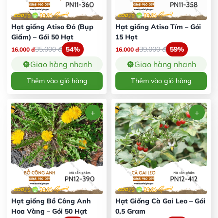
Hạt giống Atiso Đỏ (Bụp
Hạt giống Atiso Tím – Gói
Giấm) – Gói 50 Hạt
15 Hạt
35.000
đ
54%
39.000
đ
59%
16.000
đ
16.000
đ
Giao hàng nhanh
Giao hàng nhanh
Thêm vào giỏ hàng
Thêm vào giỏ hàng
Hạt giống Bồ Công Anh
Hạt Giống Cà Gai Leo – Gói
Hoa Vàng – Gói 50 Hạt
0,5 Gram