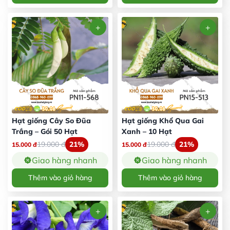
Hạt giống Cây So Đũa
Hạt giống Khổ Qua Gai
Trắng – Gói 50 Hạt
Xanh – 10 Hạt
19.000
đ
21%
19.000
đ
21%
15.000
đ
15.000
đ
Giao hàng nhanh
Giao hàng nhanh
Thêm vào giỏ hàng
Thêm vào giỏ hàng