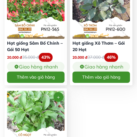
Hạt giống Sâm Bố Chính –
Hạt giống Xô Thơm – Gói
Gói 50 Hạt
20 Hạt
35.000
đ
43%
37.000
đ
46%
20.000
đ
20.000
đ
Giao hàng nhanh
Giao hàng nhanh
Thêm vào giỏ hàng
Thêm vào giỏ hàng