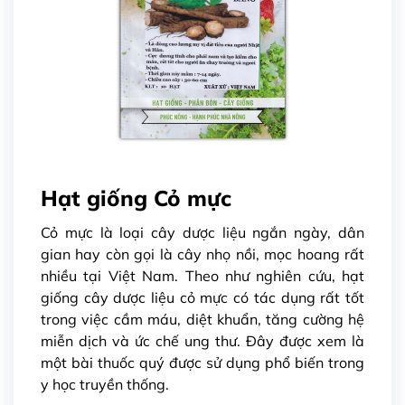
Hạt giống Cỏ mực
Cỏ mực là loại cây dược liệu ngắn ngày, dân
gian hay còn gọi là cây nhọ nồi, mọc hoang rất
nhiều tại Việt Nam. Theo như nghiên cứu, hạt
giống cây dược liệu cỏ mực có tác dụng rất tốt
trong việc cầm máu, diệt khuẩn, tăng cường hệ
miễn dịch và ức chế ung thư. Đây được xem là
một bài thuốc quý được sử dụng phổ biến trong
y học truyền thống.