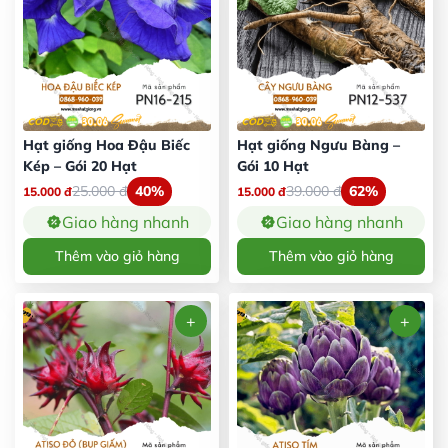
Hạt giống Hoa Đậu Biếc
Hạt giống Ngưu Bàng –
Kép – Gói 20 Hạt
Gói 10 Hạt
25.000
đ
40%
39.000
đ
62%
15.000
đ
15.000
đ
Giao hàng nhanh
Giao hàng nhanh
Thêm vào giỏ hàng
Thêm vào giỏ hàng