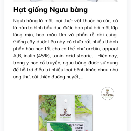
Hạt giống Ngưu bàng
Ngưu bàng là một loại thực vật thuộc họ cúc, có
lá bản to hình bầu dục được bao phủ bởi một lớp
lông mịn, hoa màu tím và phần rễ dài cứng.
Giống cây dược liệu này có chứa rất nhiều thành
phần hóa học tốt cho cơ thể như arctiin, appaol
A,B, inulin (45%), tanin, acid stearic,… Hiện nay,
trong y học cổ truyền, ngưu bàng được sử dụng
để hỗ trợ điều trị nhiều loại bệnh khác nhau như
ung thư, cải thiện đường huyết,...