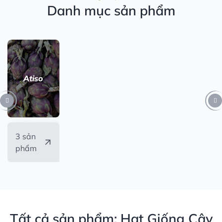
Danh mục sản phẩm
Atiso
3 sản
phẩm
Tất cả sản phẩm: Hạt Giống Cây