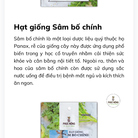
Hạt giống Sâm bố chính
Sâm bố chính là một loại dược liệu quý thuộc họ
Panax, rễ của giống cây này được ứng dụng phổ
biến trong y học cổ truyền nhằm cải thiện sức
khỏe và cân bằng nội tiết tố. Ngoài ra, thân và
hoa của sâm bố chính còn được sử dụng sắc
nước uống để điều trị bệnh mất ngủ và kích thích
ăn ngon.