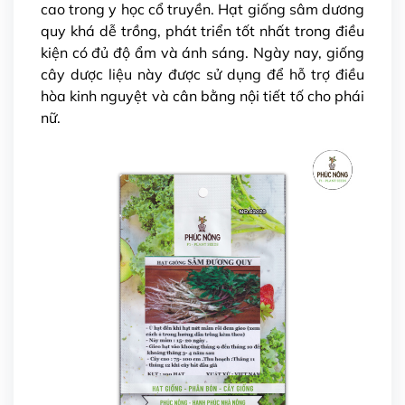
cao
trong y học cổ truyền. Hạt giống sâm dương
quy khá dễ trồng, phát triển tốt nhất trong điều
kiện có đủ độ ẩm và ánh sáng. Ngày nay, giống
cây dược liệu này được sử dụng để hỗ trợ điều
hòa kinh nguyệt và cân bằng nội tiết tố cho phái
nữ.