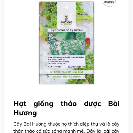
Hạt giống thảo dược Bài
Hương
Cây Bài Hương thuộc họ thích diệp thụ và là cây
thân thảo có sức sống mạnh mẽ. Đây là loài cây