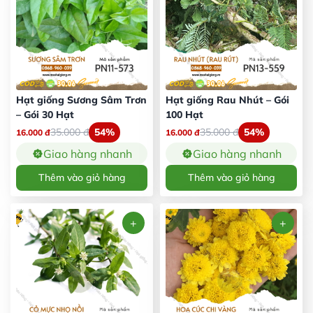
Hạt giống Sương Sâm Trơn
Hạt giống Rau Nhút – Gói
– Gói 30 Hạt
100 Hạt
35.000
đ
54%
35.000
đ
54%
16.000
đ
16.000
đ
Giao hàng nhanh
Giao hàng nhanh
Thêm vào giỏ hàng
Thêm vào giỏ hàng