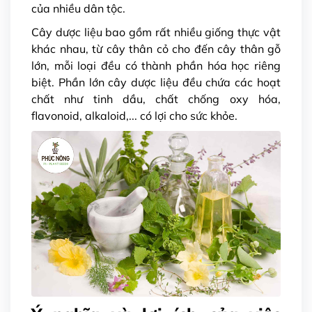
của nhiều dân tộc.
Cây dược liệu bao gồm rất nhiều giống thực vật
khác nhau, từ cây thân cỏ cho đến cây thân gỗ
lớn, mỗi loại đều có thành phần hóa học riêng
biệt. Phần lớn cây dược liệu đều chứa các hoạt
chất như tinh dầu, chất chống oxy hóa,
flavonoid, alkaloid,... có lợi cho sức khỏe.