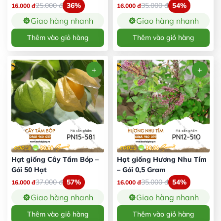
25.000
đ
36%
35.000
đ
54%
16.000
đ
16.000
đ
Giao hàng nhanh
Giao hàng nhanh
Thêm vào giỏ hàng
Thêm vào giỏ hàng
Hạt giống Cây Tầm Bóp –
Hạt giống Hương Nhu Tím
Gói 50 Hạt
– Gói 0,5 Gram
37.000
đ
57%
35.000
đ
54%
16.000
đ
16.000
đ
Giao hàng nhanh
Giao hàng nhanh
Thêm vào giỏ hàng
Thêm vào giỏ hàng