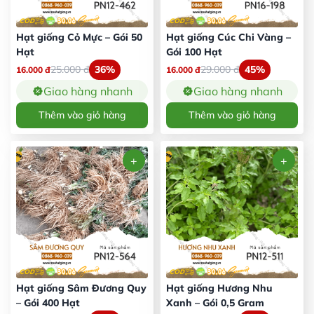
Hạt giống Cỏ Mực – Gói 50
Hạt giống Cúc Chi Vàng –
Hạt
Gói 100 Hạt
25.000
đ
36%
29.000
đ
45%
16.000
đ
16.000
đ
Giao hàng nhanh
Giao hàng nhanh
Thêm vào giỏ hàng
Thêm vào giỏ hàng
Hạt giống Sâm Đương Quy
Hạt giống Hương Nhu
– Gói 400 Hạt
Xanh – Gói 0,5 Gram