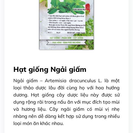
Hạt giống Ngải giấm
Ngải giấm – Artemisia dracunculus L. là một
loại thảo dược lâu đời cùng họ với hoa hướng
dương. Hạt giống cây dược liệu này được sử
dụng rộng rãi trong nấu ăn với mục đích tạo mùi
và hương liệu. Cây ngải giấm có mùi vị nhẹ
nhàng nên dễ dàng kết hợp sử dụng trong nhiều
loại món ăn khác nhau.