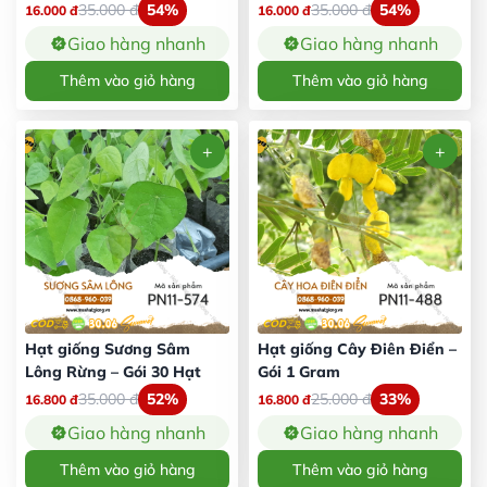
35.000
đ
54%
35.000
đ
54%
16.000
đ
16.000
đ
Giao hàng nhanh
Giao hàng nhanh
Thêm vào giỏ hàng
Thêm vào giỏ hàng
Hạt giống Sương Sâm
Hạt giống Cây Điên Điển –
Lông Rừng – Gói 30 Hạt
Gói 1 Gram
35.000
đ
52%
25.000
đ
33%
16.800
đ
16.800
đ
Giao hàng nhanh
Giao hàng nhanh
Thêm vào giỏ hàng
Thêm vào giỏ hàng