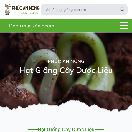
Danh mục sản phẩm
PHÚC AN NÔNG
Hạt Giống Cây Dược Liệu
Hạt Giống Cây Dược Liệu