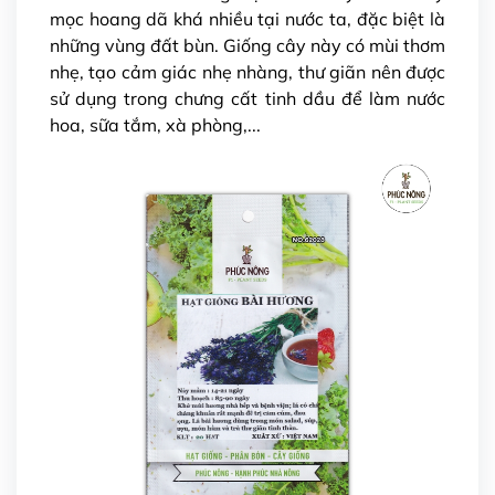
mọc hoang dã khá nhiều tại nước ta, đặc biệt là
những vùng đất bùn. Giống cây này có mùi thơm
nhẹ, tạo cảm giác nhẹ nhàng, thư giãn nên được
sử dụng trong chưng cất tinh dầu để làm nước
hoa, sữa tắm, xà phòng,...