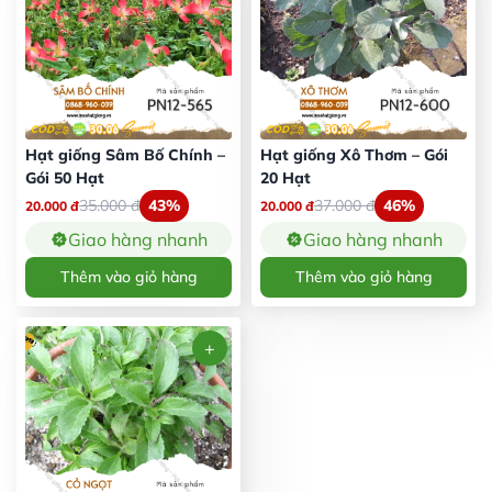
Hạt giống Sâm Bố Chính –
Hạt giống Xô Thơm – Gói
Gói 50 Hạt
20 Hạt
35.000
đ
43%
37.000
đ
46%
20.000
đ
20.000
đ
Giao hàng nhanh
Giao hàng nhanh
Thêm vào giỏ hàng
Thêm vào giỏ hàng