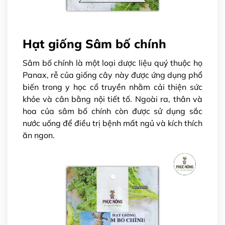
Hạt giống Sâm bố chính
Sâm bố chính là một loại dược liệu quý thuộc họ
Panax, rễ của giống cây này được ứng dụng phổ
biến trong y học cổ truyền nhằm cải thiện sức
khỏe và cân bằng nội tiết tố. Ngoài ra, thân và
hoa của sâm bố chính còn được sử dụng sắc
nước uống để điều trị bệnh mất ngủ và kích thích
ăn ngon.