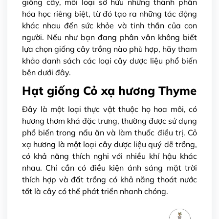
giống cây, mỗi loại sở hữu những thành phần
hóa học riêng biệt, từ đó tạo ra những tác động
khác nhau đến sức khỏe và tinh thần của con
người. Nếu như bạn đang phân vân không biết
lựa chọn giống cây trồng nào phù hợp, hãy tham
khảo danh sách các loại cây dược liệu phổ biến
bên dưới đây.
Hạt giống Cỏ xạ hương Thyme
Đây là một loại thực vật thuộc họ hoa môi, có
hương thơm khá đặc trưng, thường được sử dụng
phổ biến trong nấu ăn và làm thuốc điều trị. Cỏ
xạ hương là một loại cây dược liệu quý dễ trồng,
có khả năng thích nghi với nhiều khí hậu khác
nhau. Chỉ cần có điều kiện ánh sáng mặt trời
thích hợp và đất trồng có khả năng thoát nước
tốt là cây có thể phát triển nhanh chóng.