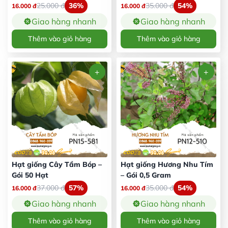
25.000
đ
36%
35.000
đ
54%
16.000
đ
16.000
đ
Giao hàng nhanh
Giao hàng nhanh
Thêm vào giỏ hàng
Thêm vào giỏ hàng
Hạt giống Cây Tầm Bóp –
Hạt giống Hương Nhu Tím
Gói 50 Hạt
– Gói 0,5 Gram
37.000
đ
57%
35.000
đ
54%
16.000
đ
16.000
đ
Giao hàng nhanh
Giao hàng nhanh
Thêm vào giỏ hàng
Thêm vào giỏ hàng