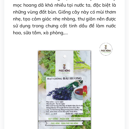
mọc hoang dã khá nhiều tại nước ta, đặc biệt là
những vùng đất bùn. Giống cây này có mùi thơm
nhẹ, tạo cảm giác nhẹ nhàng, thư giãn nên được
sử dụng trong chưng cất tinh dầu để làm nước
hoa, sữa tắm, xà phòng,...