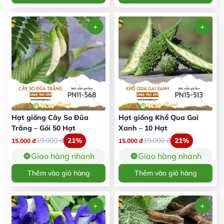
Hạt giống Cây So Đũa
Hạt giống Khổ Qua Gai
Trắng – Gói 50 Hạt
Xanh – 10 Hạt
19.000
đ
21%
19.000
đ
21%
15.000
đ
15.000
đ
Giao hàng nhanh
Giao hàng nhanh
Thêm vào giỏ hàng
Thêm vào giỏ hàng