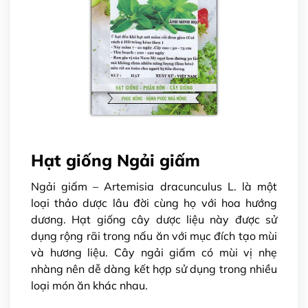
Hạt giống Ngải giấm
Ngải giấm – Artemisia dracunculus L. là một
loại thảo dược lâu đời cùng họ với hoa hướng
dương. Hạt giống cây dược liệu này được sử
dụng rộng rãi trong nấu ăn với mục đích tạo mùi
và hương liệu. Cây ngải giấm có mùi vị nhẹ
nhàng nên dễ dàng kết hợp sử dụng trong nhiều
loại món ăn khác nhau.