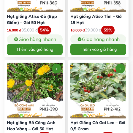
Hạt giống Atiso Đỏ (Bụp
Hạt giống Atiso Tím – Gói
Giấm) – Gói 50 Hạt
15 Hạt
35.000
đ
54%
39.000
đ
59%
16.000
đ
16.000
đ
Giao hàng nhanh
Giao hàng nhanh
Thêm vào giỏ hàng
Thêm vào giỏ hàng
Hạt giống Bồ Công Anh
Hạt Giống Cà Gai Leo – Gói
Hoa Vàng – Gói 50 Hạt
0,5 Gram