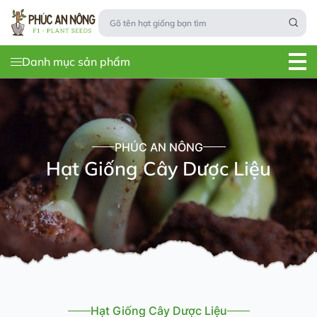
Danh mục sản phẩm
PHÚC AN NÔNG
Hạt Giống Cây Dược Liệu
Hạt Giống Cây Dược Liệu