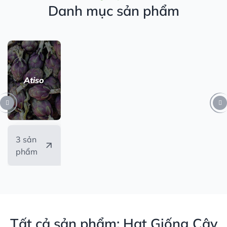
Danh mục sản phẩm
Atiso
3 sản
phẩm
Tất cả sản phẩm: Hạt Giống Cây