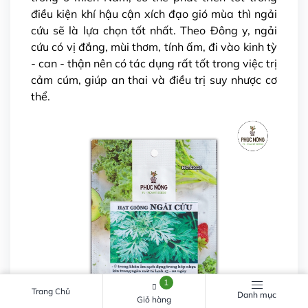
điều kiện khí hậu cận xích đạo gió mùa thì ngải
cứu sẽ là lựa chọn tốt nhất. Theo Đông y, ngải
cứu có vị đắng, mùi thơm, tính ấm, đi vào kinh tỳ
- can - thận nên có tác dụng rất tốt trong việc trị
cảm cúm, giúp an thai và điều trị suy nhược cơ
thể.
1
Trang Chủ
Danh mục
Giỏ hàng