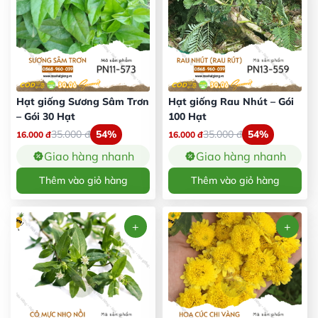
Hạt giống Sương Sâm Trơn
Hạt giống Rau Nhút – Gói
– Gói 30 Hạt
100 Hạt
35.000
đ
54%
35.000
đ
54%
16.000
đ
16.000
đ
Giao hàng nhanh
Giao hàng nhanh
Thêm vào giỏ hàng
Thêm vào giỏ hàng