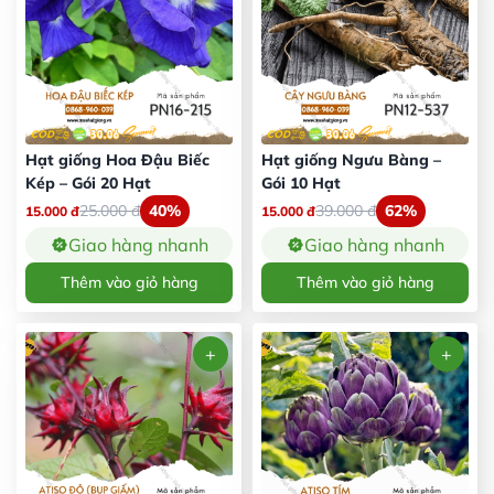
Hạt giống Hoa Đậu Biếc
Hạt giống Ngưu Bàng –
Kép – Gói 20 Hạt
Gói 10 Hạt
25.000
đ
40%
39.000
đ
62%
15.000
đ
15.000
đ
Giao hàng nhanh
Giao hàng nhanh
Thêm vào giỏ hàng
Thêm vào giỏ hàng