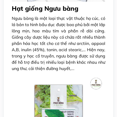
Hạt giống Ngưu bàng
Ngưu bàng là một loại thực vật thuộc họ cúc, có
lá bản to hình bầu dục được bao phủ bởi một lớp
lông mịn, hoa màu tím và phần rễ dài cứng.
Giống cây dược liệu này có chứa rất nhiều thành
phần hóa học tốt cho cơ thể như arctiin, appaol
A,B, inulin (45%), tanin, acid stearic,… Hiện nay,
trong y học cổ truyền, ngưu bàng được sử dụng
để hỗ trợ điều trị nhiều loại bệnh khác nhau như
ung thư, cải thiện đường huyết,...