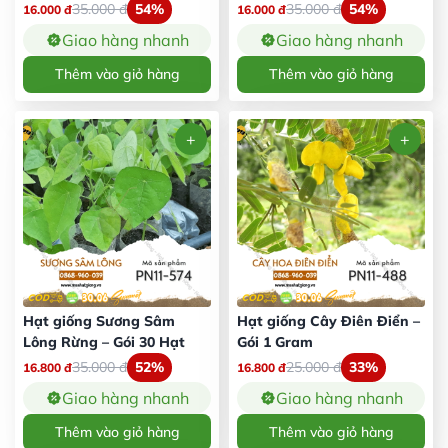
35.000
đ
54%
35.000
đ
54%
16.000
đ
16.000
đ
Giao hàng nhanh
Giao hàng nhanh
Thêm vào giỏ hàng
Thêm vào giỏ hàng
Hạt giống Sương Sâm
Hạt giống Cây Điên Điển –
Lông Rừng – Gói 30 Hạt
Gói 1 Gram
35.000
đ
52%
25.000
đ
33%
16.800
đ
16.800
đ
Giao hàng nhanh
Giao hàng nhanh
Thêm vào giỏ hàng
Thêm vào giỏ hàng