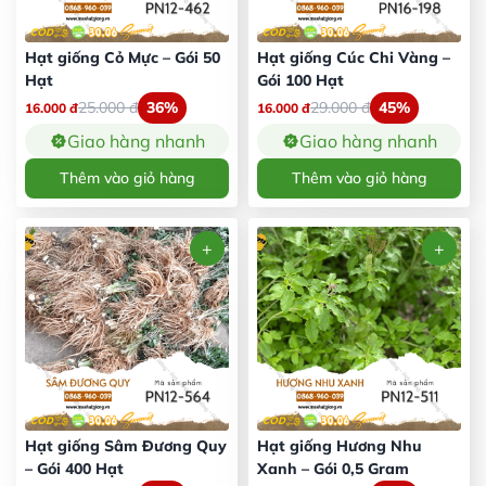
Hạt giống Cỏ Mực – Gói 50
Hạt giống Cúc Chi Vàng –
Hạt
Gói 100 Hạt
25.000
đ
36%
29.000
đ
45%
16.000
đ
16.000
đ
Giao hàng nhanh
Giao hàng nhanh
Thêm vào giỏ hàng
Thêm vào giỏ hàng
Hạt giống Sâm Đương Quy
Hạt giống Hương Nhu
– Gói 400 Hạt
Xanh – Gói 0,5 Gram