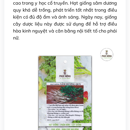
cao
trong y học cổ truyền. Hạt giống sâm dương
quy khá dễ trồng, phát triển tốt nhất trong điều
kiện có đủ độ ẩm và ánh sáng. Ngày nay, giống
cây dược liệu này được sử dụng để hỗ trợ điều
hòa kinh nguyệt và cân bằng nội tiết tố cho phái
nữ.