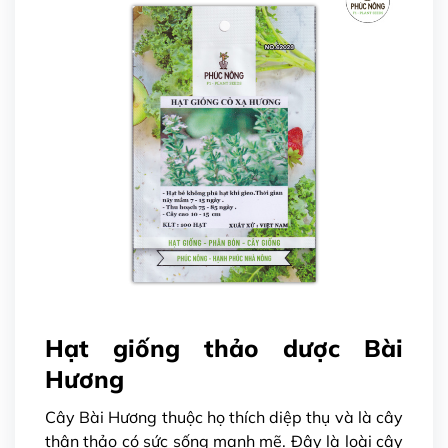
Hạt giống thảo dược Bài
Hương
Cây Bài Hương thuộc họ thích diệp thụ và là cây
thân thảo có sức sống mạnh mẽ. Đây là loài cây