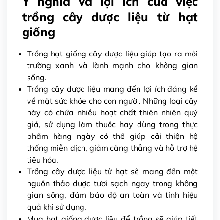
Ý nghĩa và lợi ích của việc
trồng cây dược liệu từ hạt
giống
Trồng hạt giống cây dược liệu giúp tạo ra môi
trường xanh và lành mạnh cho không gian
sống.
Trồng cây dược liệu mang đến lợi ích đáng kể
về mặt sức khỏe cho con người. Những loại cây
này có chứa nhiều hoạt chất thiên nhiên quý
giá, sử dụng làm thuốc hay dùng trong thực
phẩm hàng ngày có thể giúp cải thiện hệ
thống miễn dịch, giảm căng thẳng và hỗ trợ hệ
tiêu hóa.
Trồng cây dược liệu từ hạt sẽ mang đến một
nguồn thảo dược tươi sạch ngay trong không
gian sống, đảm bảo độ an toàn và tính hiệu
quả khi sử dụng.
Mua hạt giống dược liệu để trồng sẽ giúp tiết