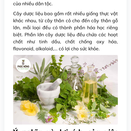
của nhiều dân tộc.
Cây dược liệu bao gồm rất nhiều giống thực vật
khác nhau, từ cây thân cỏ cho đến cây thân gỗ
lớn, mỗi loại đều có thành phần hóa học riêng
biệt. Phần lớn cây dược liệu đều chứa các hoạt
chất như tinh dầu, chất chống oxy hóa,
flavonoid, alkaloid,... có lợi cho sức khỏe.