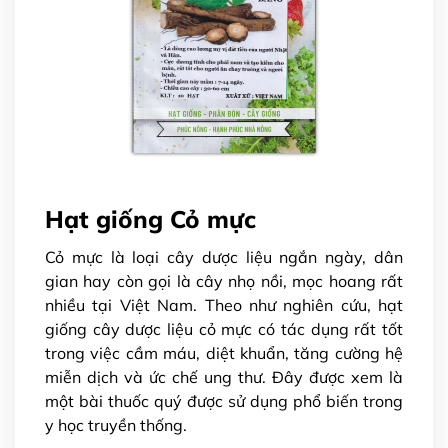
Hạt giống Cỏ mực
Cỏ mực là loại cây dược liệu ngắn ngày, dân
gian hay còn gọi là cây nhọ nồi, mọc hoang rất
nhiều tại Việt Nam. Theo như nghiên cứu, hạt
giống cây dược liệu cỏ mực có tác dụng rất tốt
trong việc cầm máu, diệt khuẩn, tăng cường hệ
miễn dịch và ức chế ung thư. Đây được xem là
một bài thuốc quý được sử dụng phổ biến trong
y học truyền thống.