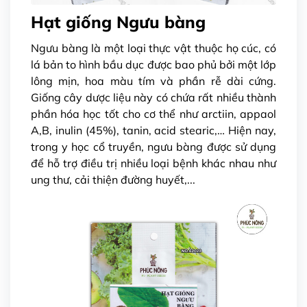
Hạt giống Ngưu bàng
Ngưu bàng là một loại thực vật thuộc họ cúc, có
lá bản to hình bầu dục được bao phủ bởi một lớp
lông mịn, hoa màu tím và phần rễ dài cứng.
Giống cây dược liệu này có chứa rất nhiều thành
phần hóa học tốt cho cơ thể như arctiin, appaol
A,B, inulin (45%), tanin, acid stearic,… Hiện nay,
trong y học cổ truyền, ngưu bàng được sử dụng
để hỗ trợ điều trị nhiều loại bệnh khác nhau như
ung thư, cải thiện đường huyết,...