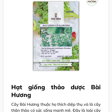
Hạt giống thảo dược Bài
Hương
Cây Bài Hương thuộc họ thích diệp thụ và là cây
thân thảo có sức sống mạnh mẽ. Đây là loài cây