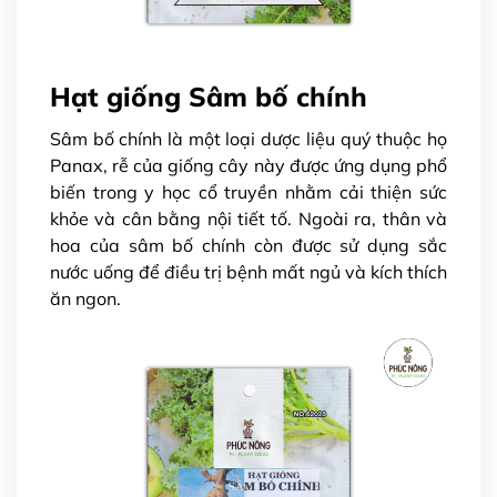
Hạt giống Sâm bố chính
Sâm bố chính là một loại dược liệu quý thuộc họ
Panax, rễ của giống cây này được ứng dụng phổ
biến trong y học cổ truyền nhằm cải thiện sức
khỏe và cân bằng nội tiết tố. Ngoài ra, thân và
hoa của sâm bố chính còn được sử dụng sắc
nước uống để điều trị bệnh mất ngủ và kích thích
ăn ngon.