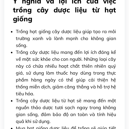
Ý nghĩa và lợi ích của việc
trồng cây dược liệu từ hạt
giống
Trồng hạt giống cây dược liệu giúp tạo ra môi
trường xanh và lành mạnh cho không gian
sống.
Trồng cây dược liệu mang đến lợi ích đáng kể
về mặt sức khỏe cho con người. Những loại cây
này có chứa nhiều hoạt chất thiên nhiên quý
giá, sử dụng làm thuốc hay dùng trong thực
phẩm hàng ngày có thể giúp cải thiện hệ
thống miễn dịch, giảm căng thẳng và hỗ trợ hệ
tiêu hóa.
Trồng cây dược liệu từ hạt sẽ mang đến một
nguồn thảo dược tươi sạch ngay trong không
gian sống, đảm bảo độ an toàn và tính hiệu
quả khi sử dụng.
Mua hạt giống dược liệu để trồng sẽ giúp tiết