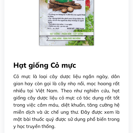
Hạt giống Cỏ mực
Cỏ mực là loại cây dược liệu ngắn ngày, dân
gian hay còn gọi là cây nhọ nồi, mọc hoang rất
nhiều tại Việt Nam. Theo như nghiên cứu, hạt
giống cây dược liệu cỏ mực có tác dụng rất tốt
trong việc cầm máu, diệt khuẩn, tăng cường hệ
miễn dịch và ức chế ung thư. Đây được xem là
một bài thuốc quý được sử dụng phổ biến trong
y học truyền thống.