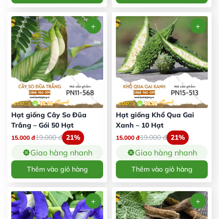
Hạt giống Cây So Đũa
Hạt giống Khổ Qua Gai
Trắng – Gói 50 Hạt
Xanh – 10 Hạt
19.000
đ
21%
19.000
đ
21%
15.000
đ
15.000
đ
Giao hàng nhanh
Giao hàng nhanh
Thêm vào giỏ hàng
Thêm vào giỏ hàng