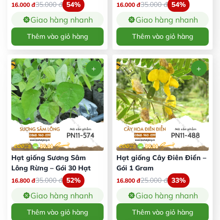
35.000
đ
54%
35.000
đ
54%
16.000
đ
16.000
đ
Giao hàng nhanh
Giao hàng nhanh
Thêm vào giỏ hàng
Thêm vào giỏ hàng
Hạt giống Sương Sâm
Hạt giống Cây Điên Điển –
Lông Rừng – Gói 30 Hạt
Gói 1 Gram
35.000
đ
52%
25.000
đ
33%
16.800
đ
16.800
đ
Giao hàng nhanh
Giao hàng nhanh
Thêm vào giỏ hàng
Thêm vào giỏ hàng