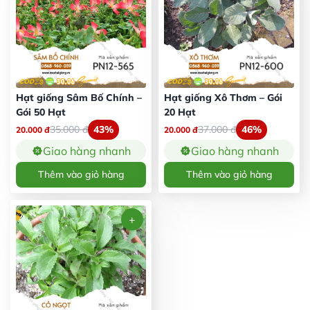
Hạt giống Sâm Bố Chính –
Hạt giống Xô Thơm – Gói
Gói 50 Hạt
20 Hạt
35.000
đ
43%
37.000
đ
46%
20.000
đ
20.000
đ
Giao hàng nhanh
Giao hàng nhanh
Thêm vào giỏ hàng
Thêm vào giỏ hàng