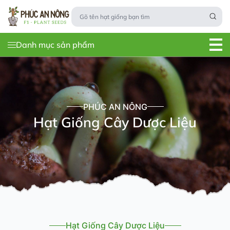
Danh mục sản phẩm
PHÚC AN NÔNG
Hạt Giống Cây Dược Liệu
Hạt Giống Cây Dược Liệu