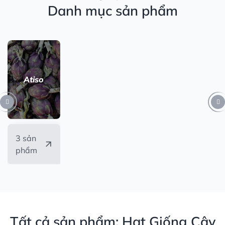
Danh mục sản phẩm
Atiso
3 sản
phẩm
Tất cả sản phẩm: Hạt Giống Cây