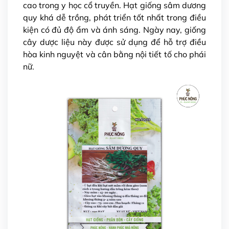
cao
trong y học cổ truyền. Hạt giống sâm dương
quy khá dễ trồng, phát triển tốt nhất trong điều
kiện có đủ độ ẩm và ánh sáng. Ngày nay, giống
cây dược liệu này được sử dụng để hỗ trợ điều
hòa kinh nguyệt và cân bằng nội tiết tố cho phái
nữ.