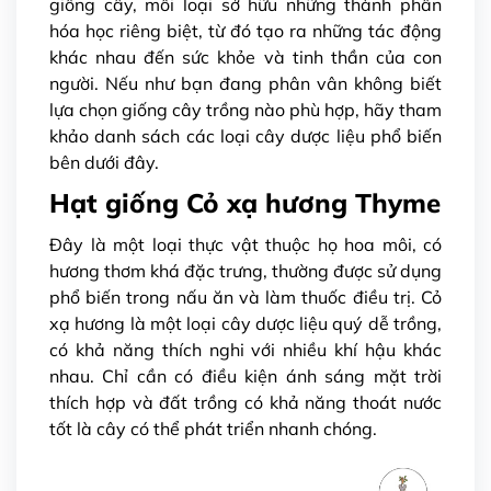
giống cây, mỗi loại sở hữu những thành phần
hóa học riêng biệt, từ đó tạo ra những tác động
khác nhau đến sức khỏe và tinh thần của con
người. Nếu như bạn đang phân vân không biết
lựa chọn giống cây trồng nào phù hợp, hãy tham
khảo danh sách các loại cây dược liệu phổ biến
bên dưới đây.
Hạt giống Cỏ xạ hương Thyme
Đây là một loại thực vật thuộc họ hoa môi, có
hương thơm khá đặc trưng, thường được sử dụng
phổ biến trong nấu ăn và làm thuốc điều trị. Cỏ
xạ hương là một loại cây dược liệu quý dễ trồng,
có khả năng thích nghi với nhiều khí hậu khác
nhau. Chỉ cần có điều kiện ánh sáng mặt trời
thích hợp và đất trồng có khả năng thoát nước
tốt là cây có thể phát triển nhanh chóng.