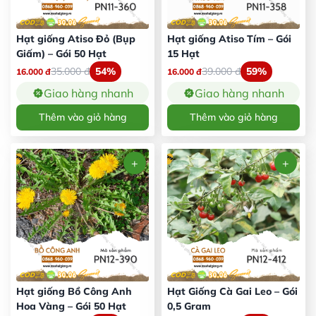
Hạt giống Atiso Đỏ (Bụp
Hạt giống Atiso Tím – Gói
Giấm) – Gói 50 Hạt
15 Hạt
35.000
đ
54%
39.000
đ
59%
16.000
đ
16.000
đ
Giao hàng nhanh
Giao hàng nhanh
Thêm vào giỏ hàng
Thêm vào giỏ hàng
Hạt giống Bồ Công Anh
Hạt Giống Cà Gai Leo – Gói
Hoa Vàng – Gói 50 Hạt
0,5 Gram