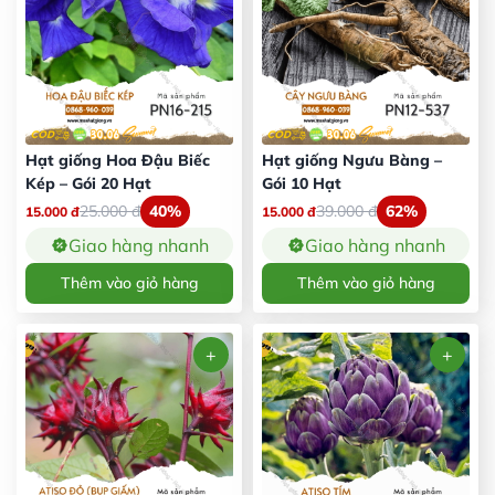
Hạt giống Hoa Đậu Biếc
Hạt giống Ngưu Bàng –
Kép – Gói 20 Hạt
Gói 10 Hạt
25.000
đ
40%
39.000
đ
62%
15.000
đ
15.000
đ
Giao hàng nhanh
Giao hàng nhanh
Thêm vào giỏ hàng
Thêm vào giỏ hàng