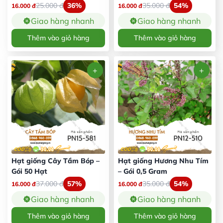
25.000
đ
36%
35.000
đ
54%
16.000
đ
16.000
đ
Giao hàng nhanh
Giao hàng nhanh
Thêm vào giỏ hàng
Thêm vào giỏ hàng
Hạt giống Cây Tầm Bóp –
Hạt giống Hương Nhu Tím
Gói 50 Hạt
– Gói 0,5 Gram
37.000
đ
57%
35.000
đ
54%
16.000
đ
16.000
đ
Giao hàng nhanh
Giao hàng nhanh
Thêm vào giỏ hàng
Thêm vào giỏ hàng