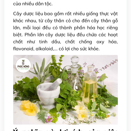
của nhiều dân tộc.
Cây dược liệu bao gồm rất nhiều giống thực vật
khác nhau, từ cây thân cỏ cho đến cây thân gỗ
lớn, mỗi loại đều có thành phần hóa học riêng
biệt. Phần lớn cây dược liệu đều chứa các hoạt
chất như tinh dầu, chất chống oxy hóa,
flavonoid, alkaloid,... có lợi cho sức khỏe.