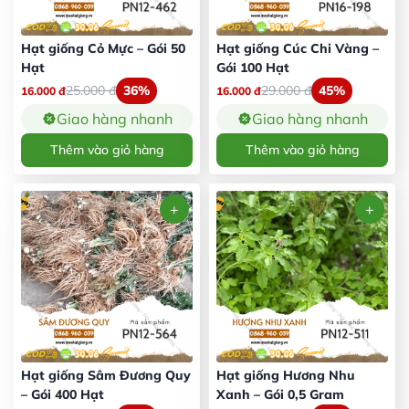
Hạt giống Cỏ Mực – Gói 50
Hạt giống Cúc Chi Vàng –
Hạt
Gói 100 Hạt
25.000
đ
36%
29.000
đ
45%
16.000
đ
16.000
đ
Giao hàng nhanh
Giao hàng nhanh
Thêm vào giỏ hàng
Thêm vào giỏ hàng
Hạt giống Sâm Đương Quy
Hạt giống Hương Nhu
– Gói 400 Hạt
Xanh – Gói 0,5 Gram