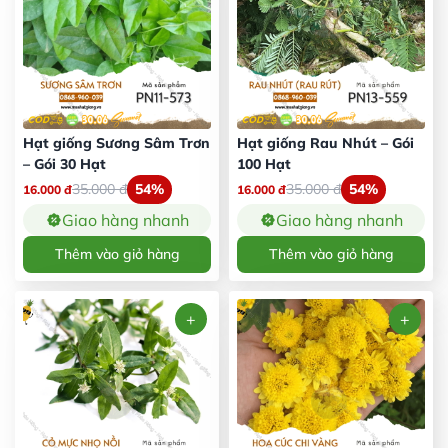
Hạt giống Sương Sâm Trơn
Hạt giống Rau Nhút – Gói
– Gói 30 Hạt
100 Hạt
35.000
đ
54%
35.000
đ
54%
16.000
đ
16.000
đ
Giao hàng nhanh
Giao hàng nhanh
Thêm vào giỏ hàng
Thêm vào giỏ hàng