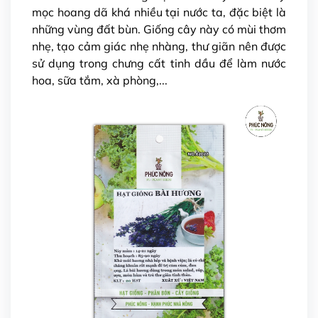
mọc hoang dã khá nhiều tại nước ta, đặc biệt là
những vùng đất bùn. Giống cây này có mùi thơm
nhẹ, tạo cảm giác nhẹ nhàng, thư giãn nên được
sử dụng trong chưng cất tinh dầu để làm nước
hoa, sữa tắm, xà phòng,...