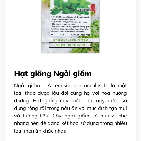
Hạt giống Ngải giấm
Ngải giấm – Artemisia dracunculus L. là một
loại thảo dược lâu đời cùng họ với hoa hướng
dương. Hạt giống cây dược liệu này được sử
dụng rộng rãi trong nấu ăn với mục đích tạo mùi
và hương liệu. Cây ngải giấm có mùi vị nhẹ
nhàng nên dễ dàng kết hợp sử dụng trong nhiều
loại món ăn khác nhau.