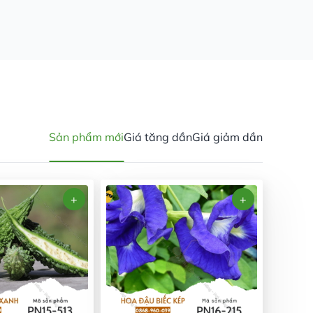
Sản phẩm mới
Giá tăng dần
Giá giảm dần