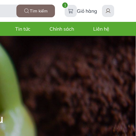
1
Giỏ hàng
Tìm kiếm
Tin tức
Chính sách
Liên hệ
u