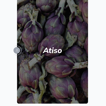
Atiso