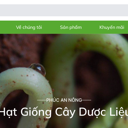
Về chúng tôi
Sản phẩm
Khuyến mãi
PHÚC AN NÔNG
Hạt Giống Cây Dược Liệ