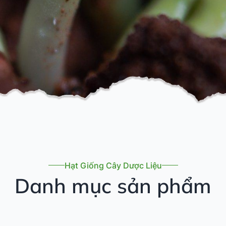
Hạt Giống Cây Dược Liệu
Danh mục sản phẩm