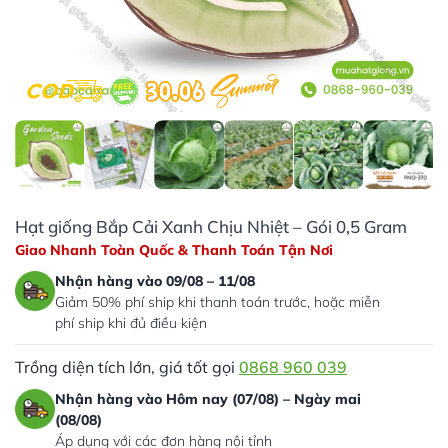
Hạt giống Bắp Cải Xanh Chịu Nhiệt – Gói 0,5 Gram
Giao Nhanh Toàn Quốc & Thanh Toán Tận Nơi
Nhận hàng vào 09/08 – 11/08
Giảm 50% phí ship khi thanh toán trước, hoặc miễn
phí ship khi đủ điều kiện
Trồng diện tích lớn, giá tốt gọi
0868 960 039
Nhận hàng vào Hôm nay (07/08) – Ngày mai
(08/08)
Áp dụng với các đơn hàng nội tỉnh