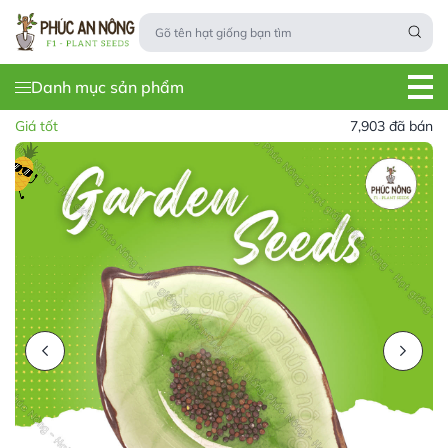
Danh mục sản phẩm
Giá tốt
7,903 đã bán