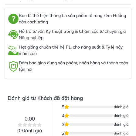
Bao bì thể hiện thông tin sản phẩm rõ ràng kèm Hướng
dẫn cách trồng
Hỗ trợ tư vấn Kỹ thuật trồng & Chăm sóc từ chuyên gia
Nông nghiệp
Hạt giống chuẩn thế hệ F1, cho năng suất & Tỷ lệ nảy
mầm cao
Đảm bảo giao đúng sản phẩm, nhận hàng và thanh toán
tận nơi
Đánh giá từ Khách đã đặt hàng
5
đánh giá
4
đánh giá
0.00
3
đánh giá
0 Đánh giá
2
đánh giá