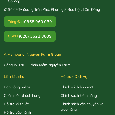
Gò Vấp)
Số 626A đường Trần Phú, Phường 3 Bảo Lộc, Lâm Đồng
0868 960 039
Tổng Đài:
(028) 3622 8609
CSKH:
A Member of Nguyen Farm Group
Công Ty TNHH Phần Mềm Nguyên Farm
Liên kết nhanh
Hỗ trợ - Dịch vụ
Bán hàng online
Chính sách bảo mật
Chăm sóc khách hàng
Chính sách kiểm hàng
Hỗ trợ kỹ thuật
Chính sách vận chuyển và
giao hàng
Hỗ trợ bảo hành