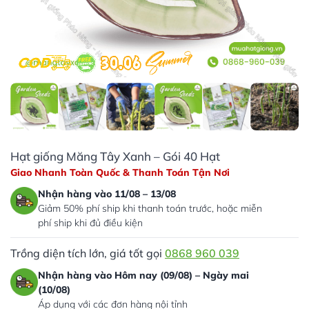
Hạt giống Măng Tây Xanh – Gói 40 Hạt
Giao Nhanh Toàn Quốc & Thanh Toán Tận Nơi
Nhận hàng vào 11/08 – 13/08
Giảm 50% phí ship khi thanh toán trước, hoặc miễn
phí ship khi đủ điều kiện
Trồng diện tích lớn, giá tốt gọi
0868 960 039
Nhận hàng vào Hôm nay (09/08) – Ngày mai
(10/08)
Áp dụng với các đơn hàng nội tỉnh