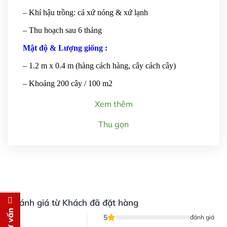
– Khí hậu trồng: cả xứ nóng & xứ lạnh
– Thu hoạch sau 6 tháng
Mật độ & Lượng giống :
– 1.2 m x 0.4 m (hàng cách hàng, cây cách cây)
– Khoảng 200 cây / 100 m2
Xem thêm
Thu gọn
Đánh giá từ Khách đã đặt hàng
Đăng ký tư vấn
5
đánh giá