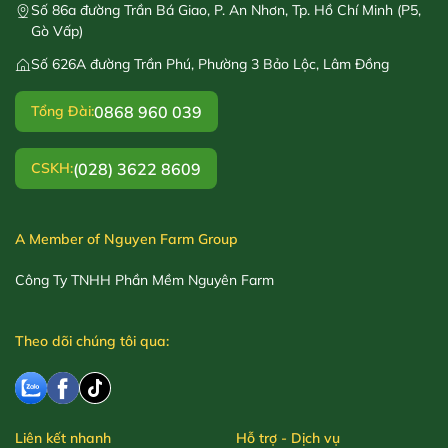
Số 86a đường Trần Bá Giao, P. An Nhơn, Tp. Hồ Chí Minh (P5,
Gò Vấp)
Số 626A đường Trần Phú, Phường 3 Bảo Lộc, Lâm Đồng
0868 960 039
Tổng Đài:
(028) 3622 8609
CSKH:
A Member of Nguyen Farm Group
Công Ty TNHH Phần Mềm Nguyên Farm
Theo dõi chúng tôi qua:
Liên kết nhanh
Hỗ trợ - Dịch vụ