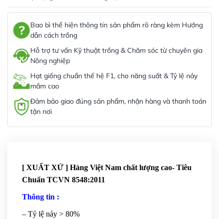
Bao bì thể hiện thông tin sản phẩm rõ ràng kèm Hướng
dẫn cách trồng
Hỗ trợ tư vấn Kỹ thuật trồng & Chăm sóc từ chuyên gia
Nông nghiệp
Hạt giống chuẩn thế hệ F1, cho năng suất & Tỷ lệ nảy
mầm cao
Đảm bảo giao đúng sản phẩm, nhận hàng và thanh toán
tận nơi
[ XUẤT XỨ ] Hàng Việt Nam chất lượng cao- Tiêu
Chuẩn TCVN 8548:2011
Thông tin :
– Tỷ lệ nảy > 80%