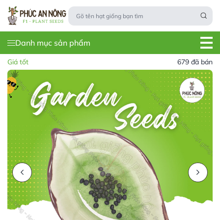
Danh mục sản phẩm
Giá tốt
679 đã bán