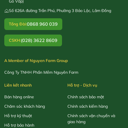
Gò Vấp)
Số 626A đường Trần Phú, Phường 3 Bảo Lộc, Lâm Đồng
0868 960 039
Tổng Đài:
(028) 3622 8609
CSKH:
A Member of Nguyen Farm Group
Công Ty TNHH Phần Mềm Nguyên Farm
Liên kết nhanh
Hỗ trợ - Dịch vụ
Bán hàng online
Chính sách bảo mật
Chăm sóc khách hàng
Chính sách kiểm hàng
Hỗ trợ kỹ thuật
Chính sách vận chuyển và
giao hàng
Hỗ trợ bảo hành