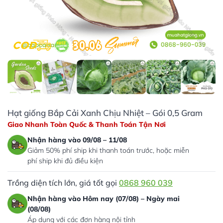
Hạt giống Bắp Cải Xanh Chịu Nhiệt – Gói 0,5 Gram
Giao Nhanh Toàn Quốc & Thanh Toán Tận Nơi
Nhận hàng vào 09/08 – 11/08
Giảm 50% phí ship khi thanh toán trước, hoặc miễn
phí ship khi đủ điều kiện
Trồng diện tích lớn, giá tốt gọi
0868 960 039
Nhận hàng vào Hôm nay (07/08) – Ngày mai
(08/08)
Áp dụng với các đơn hàng nội tỉnh