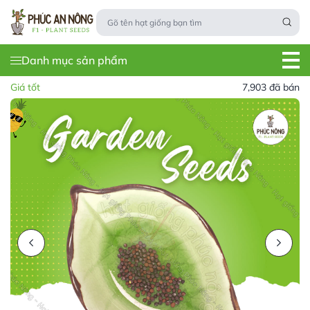
Danh mục sản phẩm
Giá tốt
7,903 đã bán