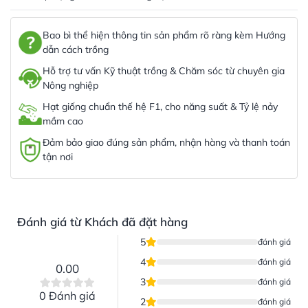
Bao bì thể hiện thông tin sản phẩm rõ ràng kèm Hướng
dẫn cách trồng
Hỗ trợ tư vấn Kỹ thuật trồng & Chăm sóc từ chuyên gia
Nông nghiệp
Hạt giống chuẩn thế hệ F1, cho năng suất & Tỷ lệ nảy
mầm cao
Đảm bảo giao đúng sản phẩm, nhận hàng và thanh toán
tận nơi
Đánh giá từ Khách đã đặt hàng
5
đánh giá
4
đánh giá
0.00
3
đánh giá
0 Đánh giá
2
đánh giá