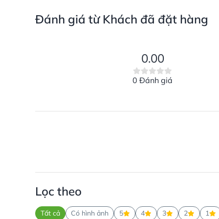
Đánh giá từ Khách đã đặt hàng
0.00
0 Đánh giá
Lọc theo
Tất cả
Có hình ảnh
5
4
3
2
1