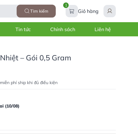
1
Giỏ hàng
Tìm kiếm
Tin tức
Chính sách
Liên hệ
Nhiệt – Gói 0,5 Gram
miễn phí ship khi đủ điều kiện
i (10/08)