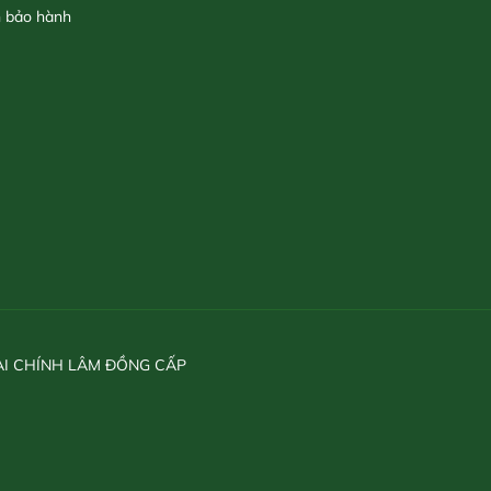
h bảo hành
ÀI CHÍNH LÂM ĐỒNG CẤP