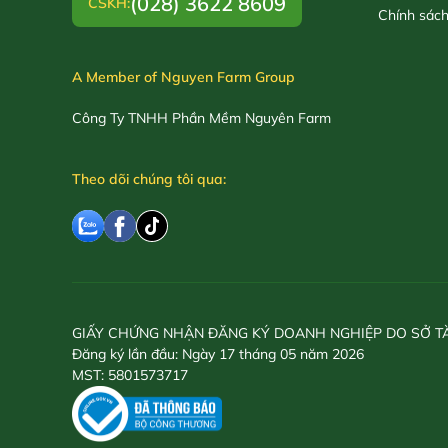
(028) 3622 8609
CSKH:
Chính sác
A Member of Nguyen Farm Group
Công Ty TNHH Phần Mềm Nguyên Farm
Theo dõi chúng tôi qua:
GIẤY CHỨNG NHẬN ĐĂNG KÝ DOANH NGHIỆP DO SỞ T
Đăng ký lần đầu: Ngày 17 tháng 05 năm 2026
MST: 5801573717