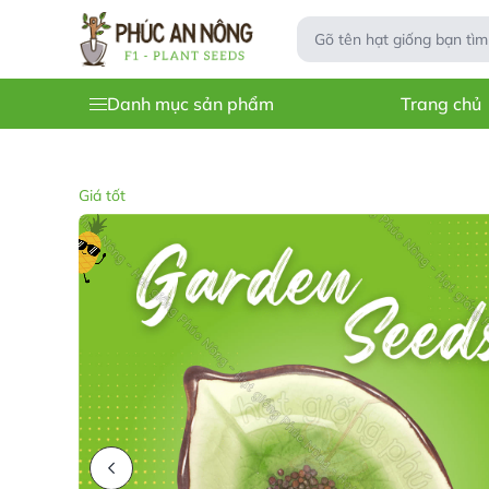
Danh mục sản phẩm
Trang chủ
Giá tốt