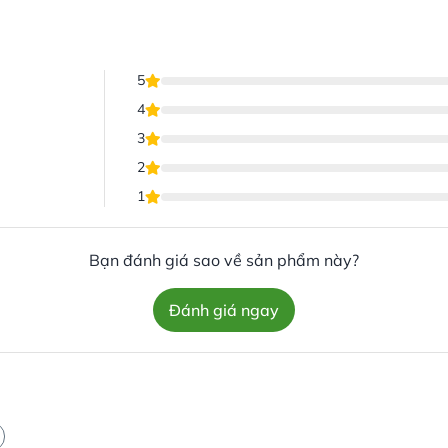
5
4
3
2
1
Bạn đánh giá sao về sản phẩm này?
Đánh giá ngay