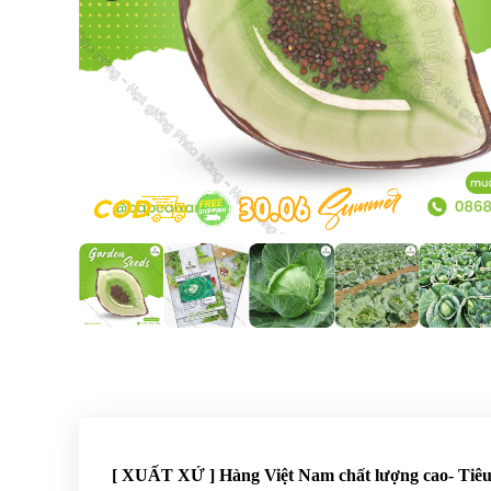
[ XUẤT XỨ ] Hàng Việt Nam chất lượng cao- Ti