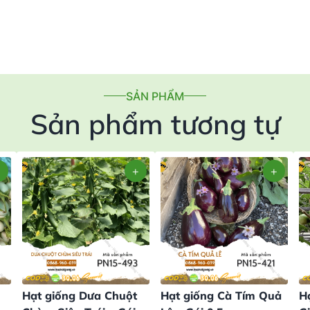
SẢN PHẨM
Sản phẩm tương tự
Hạt giống Dưa Chuột
Hạt giống Cà Tím Quả
H