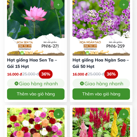
Hạt giống Hoa Sen Ta –
Hạt giống Hoa Ngàn Sao –
Gói 15 Hạt
Gói 50 Hạt
25.000
đ
36%
25.000
đ
36%
16.000
đ
16.000
đ
Giao hàng nhanh
Giao hàng nhanh
Thêm vào giỏ hàng
Thêm vào giỏ hàng