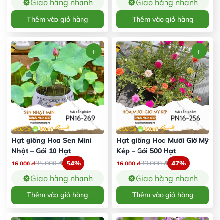
Giao hàng nhanh
Giao hàng nhanh
Thêm vào giỏ hàng
Thêm vào giỏ hàng
Hạt giống Hoa Sen Mini
Hạt giống Hoa Mười Giờ Mỹ
Nhật – Gói 10 Hạt
Kép – Gói 500 Hạt
35.000
đ
54%
30.000
đ
47%
16.000
đ
16.000
đ
Giao hàng nhanh
Giao hàng nhanh
Thêm vào giỏ hàng
Thêm vào giỏ hàng