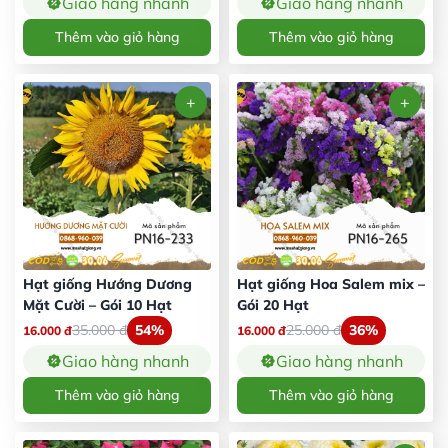
Giao hàng nhanh
Giao hàng nhanh
Thêm vào giỏ hàng
Thêm vào giỏ hàng
Hạt giống Hướng Dương
Hạt giống Hoa Salem mix –
Mặt Cười – Gói 10 Hạt
Gói 20 Hạt
35.000
đ
54%
25.000
đ
36%
16.000
đ
16.000
đ
Giao hàng nhanh
Giao hàng nhanh
Thêm vào giỏ hàng
Thêm vào giỏ hàng