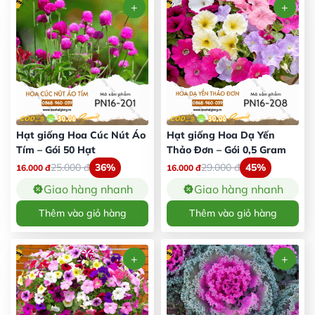
Hạt giống Hoa Cúc Nút Áo
Hạt giống Hoa Dạ Yến
Tím – Gói 50 Hạt
Thảo Đơn – Gói 0,5 Gram
25.000
đ
36%
29.000
đ
45%
16.000
đ
16.000
đ
Giao hàng nhanh
Giao hàng nhanh
Thêm vào giỏ hàng
Thêm vào giỏ hàng