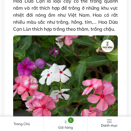
Hoa Dừa Cạn là loại cây có thể trồng quanh
năm và rất thích hợp để trồng ở những khu vực
nhiệt đới nóng ẩm như Việt Nam. Hoa có rất
nhiều màu sắc như trắng, hồng, tím,... Hoa Dừa
Cạn Lùn thích hợp trồng theo thảm, trồng chậu.
1
Trang Chủ
Danh mục
Giỏ hàng