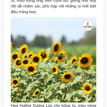
to, màu vàng óng. Bên cạnh đó, giống hoa này
rất dễ chăm sóc, phù hợp với những ai mới bắt
đầu trồng hoa.
Hoa Hướng Dương Lùn cho bông to, màu vàng