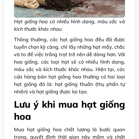
Hạt giống hoa có nhiều hình dạng, màu sắc và
kích thước khác nhau
Thông thường, các hạt giống hoa đều đã được
tuyển chọn kỹ càng, chỉ lấy những hạt mẩy, chắc
và to để việc trồng trọt trở nên dễ dàng hơn. Với
hoa giống, các loại hạt sẽ có nhiều hình dạng,
màu sắc và kích thước khác nhau. Hiện tại, các
cửa hàng bán hạt giống hoa thường có hai loại
hạt giống đó là: hạt giống thuần (thụ phấn tự
nhiên) và hạt giống được lai tạo.
Lưu ý khi mua hạt giống
hoa
Mua hạt giống hoa chất lượng là bước quan
trọng, quyết định thời gian nảy mầm và chất