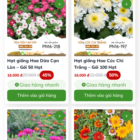
Hạt giống Hoa Dừa Cạn
Hạt giống Hoa Cúc Chi
Lùn – Gói 50 Hạt
Trắng – Gói 100 Hạt
29.000
đ
45%
32.000
đ
50%
16.000
đ
16.000
đ
Giao hàng nhanh
Giao hàng nhanh
Thêm vào giỏ hàng
Thêm vào giỏ hàng