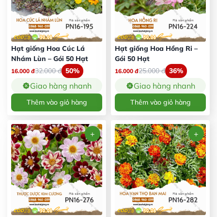
Hạt giống Hoa Cúc Lá
Hạt giống Hoa Hồng Ri –
Nhám Lùn – Gói 50 Hạt
Gói 50 Hạt
32.000
đ
50%
25.000
đ
36%
16.000
đ
16.000
đ
Giao hàng nhanh
Giao hàng nhanh
Thêm vào giỏ hàng
Thêm vào giỏ hàng