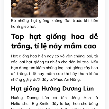
Bỏ những hạt giống không đạt trước khi tiến
hành gieo hạt
Top hạt giống hoa dễ
trồng, tỉ lệ nảy mầm cao
Hạt giống hoa hiện nay có vô vàn chủng loại, từ
các loại hạt giống tự nhiên cho đến lai tạo. Nếu
bạn đang tìm kiếm những loại hạt giống cây hoa
dễ trồng, tỉ lệ nảy mầm cao thì hãy tham khảo
những gợi ý dưới đây từ Phúc An Nông.
Hạt giống Hướng Dương Lùn
Hướng Dương Lùn có tên tiếng Anh là
Helianthus Big Smile, đây là loại hoa cho bông