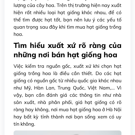
lượng của cây hoa. Trên thị trường hiện nay xuất
hiện rất nhiều loại hạt giống khác nhau, để có
thể tìm được hạt tốt, bạn nên lưu ý các yếu tố
quan trọng sau đây khi tìm mua hạt giống trồng
hoa.
Tìm hiểu xuất xứ rõ ràng của
những nơi bán hạt giống hoa
Việc kiểm tra nguồn gốc, xuất xứ khi chọn hạt
giống trồng hoa là điều cần thiết. Do các hạt
giống có nguồn gốc từ nhiều quốc gia khác nhau
như Mỹ, Hàn Lan, Trung Quốc, Việt Nam,... Vì
vậy, bạn cần đánh giá các thông tin như nhà
sản xuất, nhà phân phối, giá hạt giống có rõ
ràng hay không, nơi mua hạt giống hoa ở Hà Nội
hay bất kỳ tỉnh thành nơi bạn sống xem có uy
tín không.