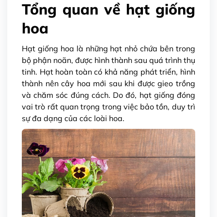
Tổng quan về hạt giống
hoa
Hạt giống hoa là những hạt nhỏ chứa bên trong
bộ phận noãn, được hình thành sau quá trình thụ
tinh. Hạt hoàn toàn có khả năng phát triển, hình
thành nên cây hoa mới sau khi được gieo trồng
và chăm sóc đúng cách. Do đó, hạt giống đóng
vai trò rất quan trọng trong việc bảo tồn, duy trì
sự đa dạng của các loài hoa.