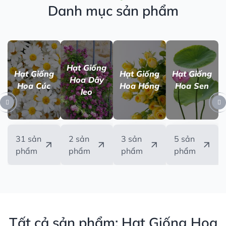
Danh mục sản phẩm
Hạt Giống
Hạt Giống
Hạt Giống
Hạt Giống
Hoa Dây
Hoa Cúc
Hoa Hồng
Hoa Sen
leo
31 sản
2 sản
3 sản
5 sản
phẩm
phẩm
phẩm
phẩm
Tất cả sản phẩm: Hạt Giống Hoa