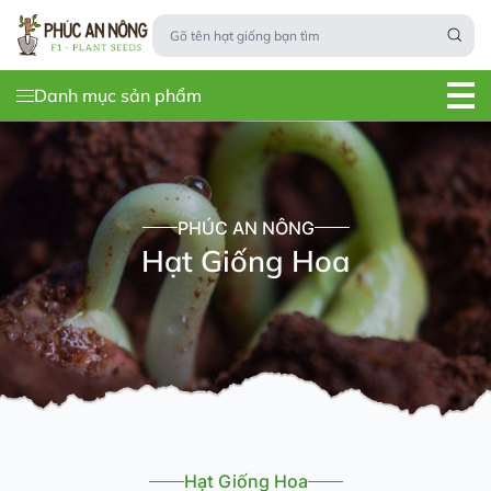
Danh mục sản phẩm
PHÚC AN NÔNG
Hạt Giống Hoa
Hạt Giống Hoa