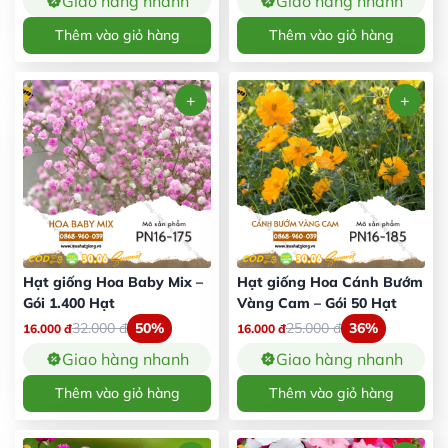
Giao hàng nhanh
Giao hàng nhanh
Thêm vào giỏ hàng
Thêm vào giỏ hàng
Hạt giống Hoa Baby Mix –
Hạt giống Hoa Cánh Bướm
Gói 1.400 Hạt
Vàng Cam – Gói 50 Hạt
32.000
đ
50%
25.000
đ
36%
16.000
đ
16.000
đ
Giao hàng nhanh
Giao hàng nhanh
Thêm vào giỏ hàng
Thêm vào giỏ hàng