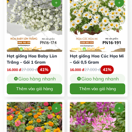
Hạt giống Hoa Baby Lùn
Hạt giống Hoa Cúc Họa Mi
Trắng – Gói 1 Gram
– Gói 0,5 Gram
27.000
đ
41%
27.000
đ
41%
16.000
đ
16.000
đ
Giao hàng nhanh
Giao hàng nhanh
Thêm vào giỏ hàng
Thêm vào giỏ hàng