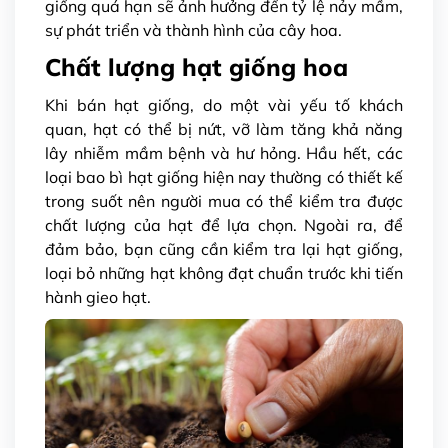
giống quá hạn sẽ ảnh hưởng đến tỷ lệ nảy mầm,
sự phát triển và thành hình của cây hoa.
Chất lượng hạt giống hoa
Khi bán hạt giống, do một vài yếu tố khách
quan, hạt có thể bị nứt, vỡ làm tăng khả năng
lây nhiễm mầm bệnh và hư hỏng. Hầu hết, các
loại bao bì hạt giống hiện nay thường có thiết kế
trong suốt nên người mua có thể kiểm tra được
chất lượng của hạt để lựa chọn. Ngoài ra, để
đảm bảo, bạn cũng cần kiểm tra lại hạt giống,
loại bỏ những hạt không đạt chuẩn trước khi tiến
hành gieo hạt.