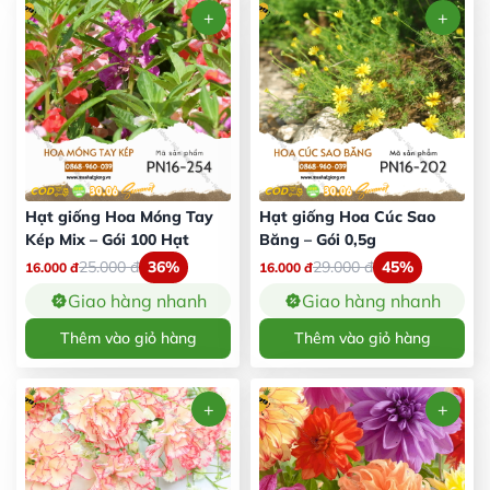
Hạt giống Hoa Móng Tay
Hạt giống Hoa Cúc Sao
Kép Mix – Gói 100 Hạt
Băng – Gói 0,5g
25.000
đ
36%
29.000
đ
45%
16.000
đ
16.000
đ
Giao hàng nhanh
Giao hàng nhanh
Thêm vào giỏ hàng
Thêm vào giỏ hàng