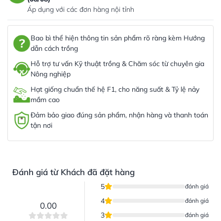
Áp dụng với các đơn hàng nội tỉnh
Bao bì thể hiện thông tin sản phẩm rõ ràng kèm Hướng
dẫn cách trồng
Hỗ trợ tư vấn Kỹ thuật trồng & Chăm sóc từ chuyên gia
Nông nghiệp
Hạt giống chuẩn thế hệ F1, cho năng suất & Tỷ lệ nảy
mầm cao
Đảm bảo giao đúng sản phẩm, nhận hàng và thanh toán
tận nơi
Đánh giá từ Khách đã đặt hàng
5
đánh giá
4
đánh giá
0.00
3
đánh giá