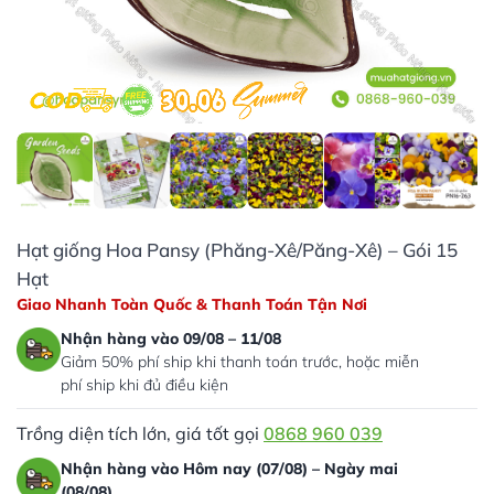
Hạt giống Hoa Pansy (Phăng-Xê/Păng-Xê) – Gói 15
Hạt
Giao Nhanh Toàn Quốc & Thanh Toán Tận Nơi
Nhận hàng vào 09/08 – 11/08
Giảm 50% phí ship khi thanh toán trước, hoặc miễn
phí ship khi đủ điều kiện
Trồng diện tích lớn, giá tốt gọi
0868 960 039
Nhận hàng vào Hôm nay (07/08) – Ngày mai
(08/08)