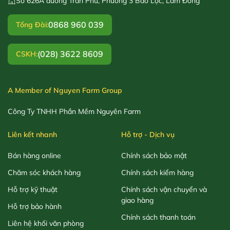
Số 626A đường Trần Phú, Phường 3 Bảo Lộc, Lâm Đồng
0868 960 039
Tổng Đài:
(028) 3622 8609
CSKH:
A Member of Nguyen Farm Group
Công Ty TNHH Phần Mềm Nguyên Farm
Liên kết nhanh
Hỗ trợ - Dịch vụ
Bán hàng online
Chính sách bảo mật
Chăm sóc khách hàng
Chính sách kiểm hàng
Hỗ trợ kỹ thuật
Chính sách vận chuyển và
giao hàng
Hỗ trợ bảo hành
Chính sách thanh toán
Liên hệ khối văn phòng