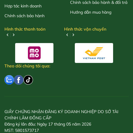
Chính sách bảo hành & đổi trả
Hợp tác kinh doanh
Hướng dẫn mua hàng
Chính sách bảo hành
Hình thức thanh toán
Hình thức vận chuyển
Theo dõi chúng tôi qua:
GIẤY CHỨNG NHẬN ĐĂNG KÝ DOANH NGHIỆP DO SỞ TÀI
CHÍNH LÂM ĐỒNG CẤP
Đăng ký lần đầu: Ngày 17 tháng 05 năm 2026
MST: 5801573717