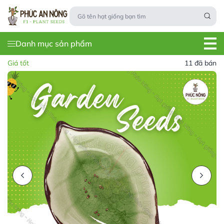
Danh mục sản phẩm
Giá tốt
11 đã bán