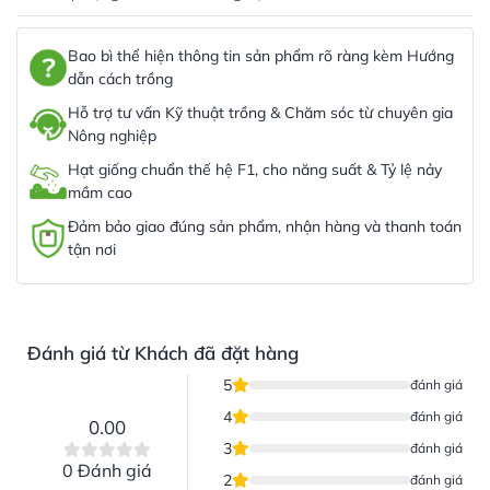
Bao bì thể hiện thông tin sản phẩm rõ ràng kèm Hướng
dẫn cách trồng
Hỗ trợ tư vấn Kỹ thuật trồng & Chăm sóc từ chuyên gia
Nông nghiệp
Hạt giống chuẩn thế hệ F1, cho năng suất & Tỷ lệ nảy
mầm cao
Đảm bảo giao đúng sản phẩm, nhận hàng và thanh toán
tận nơi
Đánh giá từ Khách đã đặt hàng
5
đánh giá
4
đánh giá
0.00
3
đánh giá
0 Đánh giá
2
đánh giá