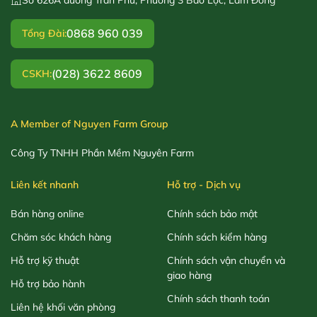
0868 960 039
Tổng Đài:
(028) 3622 8609
CSKH:
A Member of Nguyen Farm Group
Công Ty TNHH Phần Mềm Nguyên Farm
Liên kết nhanh
Hỗ trợ - Dịch vụ
Bán hàng online
Chính sách bảo mật
Chăm sóc khách hàng
Chính sách kiểm hàng
Hỗ trợ kỹ thuật
Chính sách vận chuyển và
giao hàng
Hỗ trợ bảo hành
Chính sách thanh toán
Liên hệ khối văn phòng