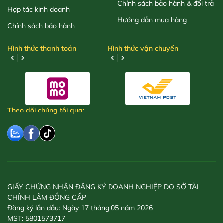
Chính sách bảo hành & đổi trả
Hợp tác kinh doanh
Hướng dẫn mua hàng
Chính sách bảo hành
Hình thức thanh toán
Hình thức vận chuyển
Theo dõi chúng tôi qua:
GIẤY CHỨNG NHẬN ĐĂNG KÝ DOANH NGHIỆP DO SỞ TÀI
CHÍNH LÂM ĐỒNG CẤP
Đăng ký lần đầu: Ngày 17 tháng 05 năm 2026
MST: 5801573717