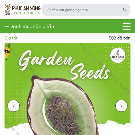
Danh mục sản phẩm
Giá tốt
502 đã bán