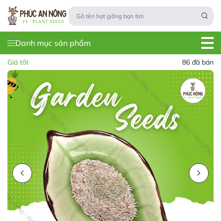
Danh mục sản phẩm
Giá tốt
86 đã bán