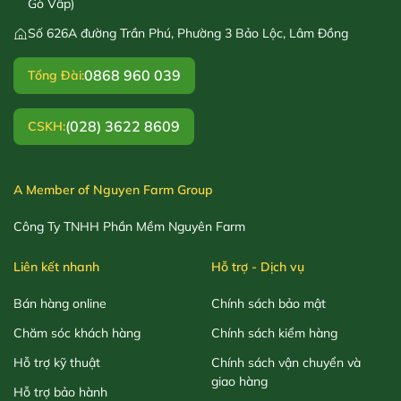
Gò Vấp)
Số 626A đường Trần Phú, Phường 3 Bảo Lộc, Lâm Đồng
0868 960 039
Tổng Đài:
(028) 3622 8609
CSKH:
A Member of Nguyen Farm Group
Công Ty TNHH Phần Mềm Nguyên Farm
Liên kết nhanh
Hỗ trợ - Dịch vụ
Bán hàng online
Chính sách bảo mật
Chăm sóc khách hàng
Chính sách kiểm hàng
Hỗ trợ kỹ thuật
Chính sách vận chuyển và
giao hàng
Hỗ trợ bảo hành