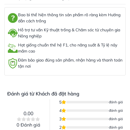
Bao bì thể hiện thông tin sản phẩm rõ ràng kèm Hướng
dẫn cách trồng
Hỗ trợ tư vấn Kỹ thuật trồng & Chăm sóc từ chuyên gia
Nông nghiệp
Hạt giống chuẩn thế hệ F1, cho năng suất & Tỷ lệ nảy
mầm cao
Đảm bảo giao đúng sản phẩm, nhận hàng và thanh toán
tận nơi
Đánh giá từ Khách đã đặt hàng
5
đánh giá
4
đánh giá
0.00
3
đánh giá
0 Đánh giá
2
đánh giá