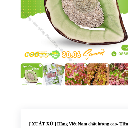
[ XUẤT XỨ ] Hàng Việt Nam chất lượng cao- Ti