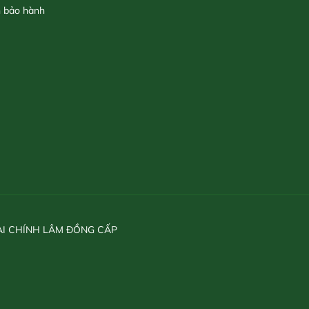
h bảo hành
ÀI CHÍNH LÂM ĐỒNG CẤP