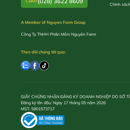
(028) 3622 8609
CSKH:
Chính sác
A Member of Nguyen Farm Group
Công Ty TNHH Phần Mềm Nguyên Farm
Theo dõi chúng tôi qua:
GIẤY CHỨNG NHẬN ĐĂNG KÝ DOANH NGHIỆP DO SỞ T
Đăng ký lần đầu: Ngày 17 tháng 05 năm 2026
MST: 5801573717