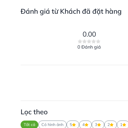
Đánh giá từ Khách đã đặt hàng
0.00
0 Đánh giá
Lọc theo
Tất cả
Có hình ảnh
5
4
3
2
1