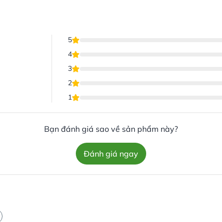
5
4
3
2
1
Bạn đánh giá sao về sản phẩm này?
Đánh giá ngay