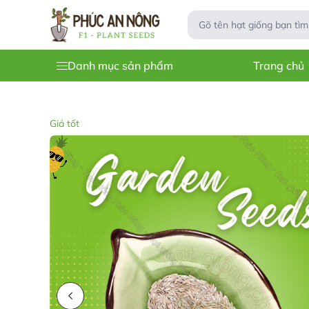
Danh mục sản phẩm
Trang chủ
Giá tốt