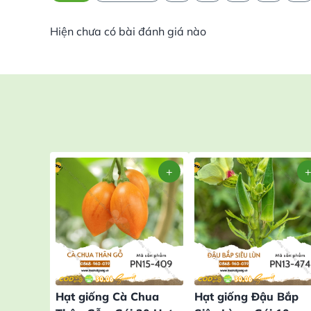
Hiện chưa có bài đánh giá nào
Hạt giống Cà Chua
Hạt giống Đậu Bắp