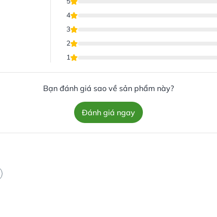
5
4
3
2
1
Bạn đánh giá sao về sản phẩm này?
Đánh giá ngay