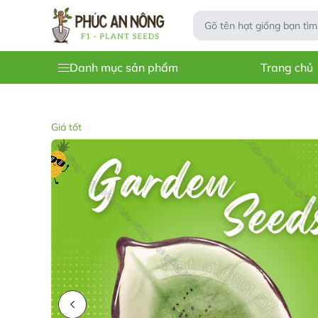
Danh mục sản phẩm
Trang chủ
Giá tốt