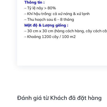
Thông tin :
– Tỷ lệ nảy > 80%
– Khí hậu trồng: cả xứ nóng & xứ lạnh
– Thu hoạch sau 6 – 8 tháng
Mật độ & Lượng giống :
– 30 cm x 30 cm (hàng cách hàng, cây cách câ
– Khoảng 1200 cây / 100 m2
Đánh giá từ Khách đã đặt hàng