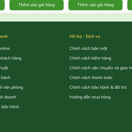
Thêm vào giỏ hàng
Thêm vào giỏ hàng
hanh
Hỗ trợ - Dịch vụ
nline
Chính sách bảo mật
khách hàng
Chính sách kiểm hàng
thuật
Chính sách vận chuyển và giao 
 hành
Chính sách thanh toán
ối văn phòng
Chính sách bảo hành & đổi trả
nh doanh
Hướng dẫn mua hàng
h bảo hành