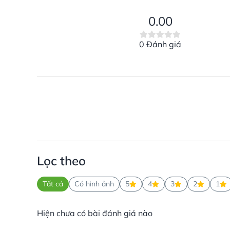
0.00
0 Đánh giá
Lọc theo
Tất cả
Có hình ảnh
5
4
3
2
1
Hiện chưa có bài đánh giá nào