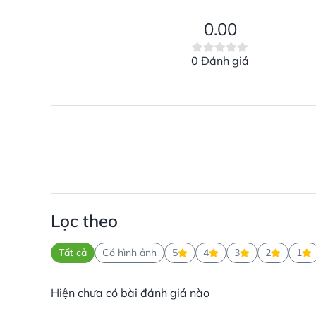
0.00
0 Đánh giá
Lọc theo
Tất cả
Có hình ảnh
5
4
3
2
1
Hiện chưa có bài đánh giá nào