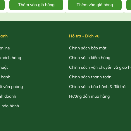
Thêm vào giỏ hàng
Thêm vào giỏ hàng
hanh
Hỗ trợ - Dịch vụ
nline
Chính sách bảo mật
khách hàng
Chính sách kiểm hàng
thuật
Chính sách vận chuyển và giao 
 hành
Chính sách thanh toán
ối văn phòng
Chính sách bảo hành & đổi trả
nh doanh
Hướng dẫn mua hàng
h bảo hành