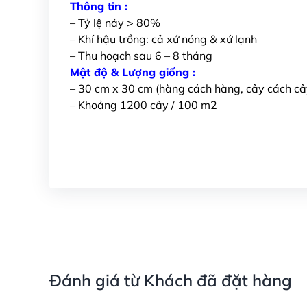
Thông tin :
– Tỷ lệ nảy > 80%
– Khí hậu trồng: cả xứ nóng & xứ lạnh
– Thu hoạch sau 6 – 8 tháng
Mật độ & Lượng giống :
– 30 cm x 30 cm (hàng cách hàng, cây cách câ
– Khoảng 1200 cây / 100 m2
Đánh giá từ Khách đã đặt hàng