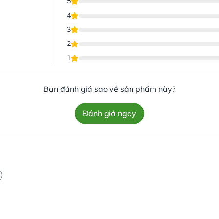
5
4
3
2
1
Bạn đánh giá sao về sản phẩm này?
Đánh giá ngay