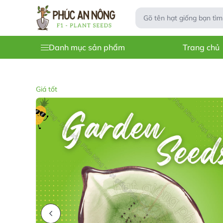
Danh mục sản phẩm
Trang chủ
Giá tốt