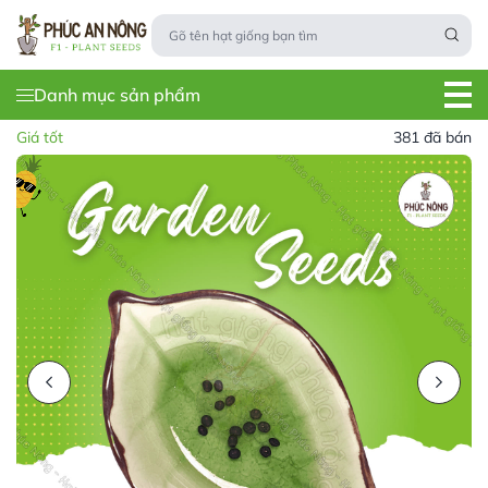
Danh mục sản phẩm
Giá tốt
381 đã bán