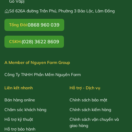
Gò Vấp)
Số 626A đường Trần Phú, Phường 3 Bảo Lộc, Lâm Đồng
0868 960 039
Tổng Đài:
(028) 3622 8609
CSKH:
A Member of Nguyen Farm Group
Công Ty TNHH Phần Mềm Nguyên Farm
Liên kết nhanh
Hỗ trợ - Dịch vụ
Bán hàng online
Chính sách bảo mật
Chăm sóc khách hàng
Chính sách kiểm hàng
Hỗ trợ kỹ thuật
Chính sách vận chuyển và
giao hàng
Hỗ trợ bảo hành