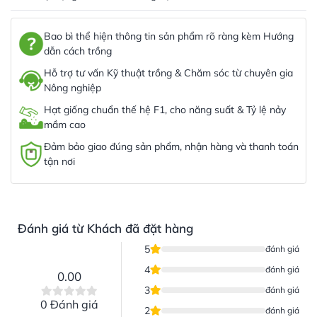
Bao bì thể hiện thông tin sản phẩm rõ ràng kèm Hướng
dẫn cách trồng
Hỗ trợ tư vấn Kỹ thuật trồng & Chăm sóc từ chuyên gia
Nông nghiệp
Hạt giống chuẩn thế hệ F1, cho năng suất & Tỷ lệ nảy
mầm cao
Đảm bảo giao đúng sản phẩm, nhận hàng và thanh toán
tận nơi
Đánh giá từ Khách đã đặt hàng
5
đánh giá
4
đánh giá
0.00
3
đánh giá
0 Đánh giá
2
đánh giá