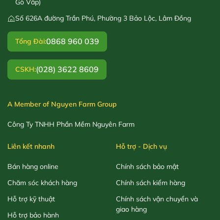
Gò Vấp)
Số 626A đường Trần Phú, Phường 3 Bảo Lộc, Lâm Đồng
0868 960 039
Tổng Đài:
(028) 3622 8609
CSKH:
A Member of Nguyen Farm Group
Công Ty TNHH Phần Mềm Nguyên Farm
Liên kết nhanh
Hỗ trợ - Dịch vụ
Bán hàng online
Chính sách bảo mật
Chăm sóc khách hàng
Chính sách kiểm hàng
Hỗ trợ kỹ thuật
Chính sách vận chuyển và
giao hàng
Hỗ trợ bảo hành