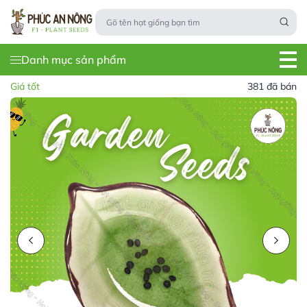
Danh mục sản phẩm
Giá tốt
381 đã bán