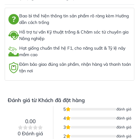
Bao bì thể hiện thông tin sản phẩm rõ ràng kèm Hướng
dẫn cách trồng
Hỗ trợ tư vấn Kỹ thuật trồng & Chăm sóc từ chuyên gia
Nông nghiệp
Hạt giống chuẩn thế hệ F1, cho năng suất & Tỷ lệ nảy
mầm cao
Đảm bảo giao đúng sản phẩm, nhận hàng và thanh toán
tận nơi
Đánh giá từ Khách đã đặt hàng
5
đánh giá
4
đánh giá
0.00
3
đánh giá
0 Đánh giá
2
đánh giá