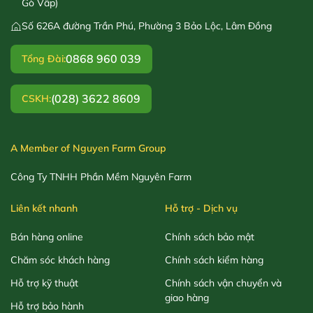
Gò Vấp)
Số 626A đường Trần Phú, Phường 3 Bảo Lộc, Lâm Đồng
0868 960 039
Tổng Đài:
(028) 3622 8609
CSKH:
A Member of Nguyen Farm Group
Công Ty TNHH Phần Mềm Nguyên Farm
Liên kết nhanh
Hỗ trợ - Dịch vụ
Bán hàng online
Chính sách bảo mật
Chăm sóc khách hàng
Chính sách kiểm hàng
Hỗ trợ kỹ thuật
Chính sách vận chuyển và
giao hàng
Hỗ trợ bảo hành