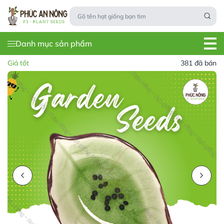
Danh mục sản phẩm
Giá tốt
381 đã bán