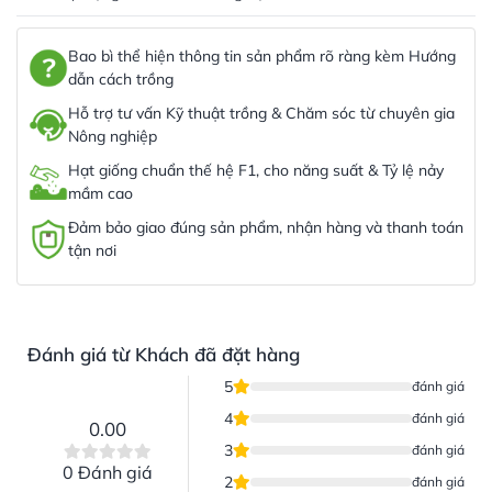
Bao bì thể hiện thông tin sản phẩm rõ ràng kèm Hướng
dẫn cách trồng
Hỗ trợ tư vấn Kỹ thuật trồng & Chăm sóc từ chuyên gia
Nông nghiệp
Hạt giống chuẩn thế hệ F1, cho năng suất & Tỷ lệ nảy
mầm cao
Đảm bảo giao đúng sản phẩm, nhận hàng và thanh toán
tận nơi
Đánh giá từ Khách đã đặt hàng
5
đánh giá
4
đánh giá
0.00
3
đánh giá
0 Đánh giá
2
đánh giá