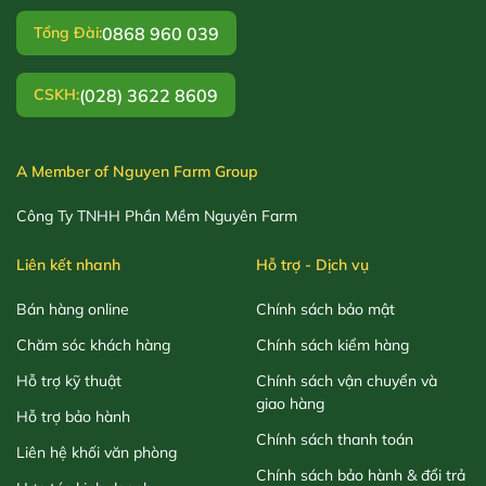
0868 960 039
Tổng Đài:
(028) 3622 8609
CSKH:
A Member of Nguyen Farm Group
Công Ty TNHH Phần Mềm Nguyên Farm
Liên kết nhanh
Hỗ trợ - Dịch vụ
Bán hàng online
Chính sách bảo mật
Chăm sóc khách hàng
Chính sách kiểm hàng
Hỗ trợ kỹ thuật
Chính sách vận chuyển và
giao hàng
Hỗ trợ bảo hành
Chính sách thanh toán
Liên hệ khối văn phòng
Chính sách bảo hành & đổi trả