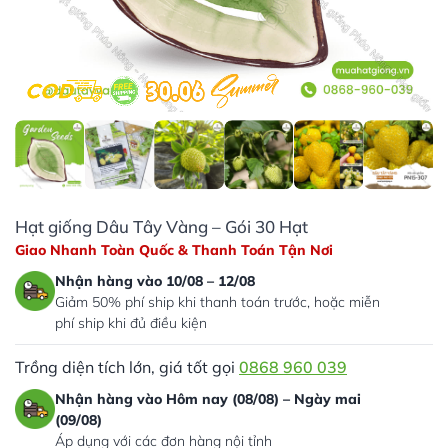
Hạt giống Dâu Tây Vàng – Gói 30 Hạt
Giao Nhanh Toàn Quốc & Thanh Toán Tận Nơi
Nhận hàng vào 10/08 – 12/08
Giảm 50% phí ship khi thanh toán trước, hoặc miễn
phí ship khi đủ điều kiện
Trồng diện tích lớn, giá tốt gọi
0868 960 039
Nhận hàng vào Hôm nay (08/08) – Ngày mai
(09/08)
Áp dụng với các đơn hàng nội tỉnh