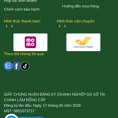
Hợp tác kinh doanh
Hướng dẫn mua hàng
Chính sách bảo hành
Hình thức thanh toán
Hình thức vận chuyển
Theo dõi chúng tôi qua:
GIẤY CHỨNG NHẬN ĐĂNG KÝ DOANH NGHIỆP DO SỞ TÀI
CHÍNH LÂM ĐỒNG CẤP
Đăng ký lần đầu: Ngày 17 tháng 05 năm 2026
MST: 5801573717