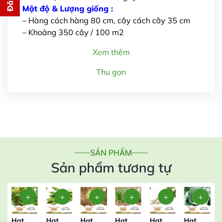
cho bạn ngay lập tức
Mật độ & Lượng giống :
– Hàng cách hàng 80 cm, cây cách cây 35 cm
– Khoảng 350 cây / 100 m2
Xem thêm
Thu gọn
Gửi thông tin
SẢN PHẨM
Sản phẩm tương tự
Hạt
Hạt
Hạt
Hạt
Hạt
Hạt