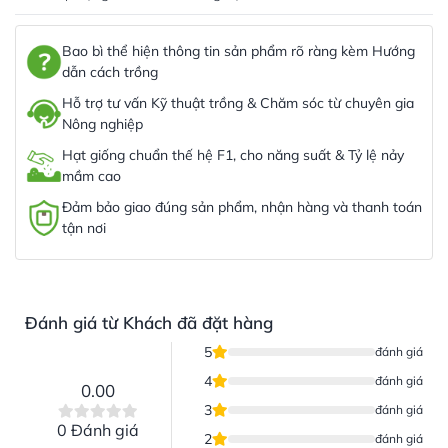
Bao bì thể hiện thông tin sản phẩm rõ ràng kèm Hướng
dẫn cách trồng
Hỗ trợ tư vấn Kỹ thuật trồng & Chăm sóc từ chuyên gia
Nông nghiệp
Hạt giống chuẩn thế hệ F1, cho năng suất & Tỷ lệ nảy
mầm cao
Đảm bảo giao đúng sản phẩm, nhận hàng và thanh toán
tận nơi
Đánh giá từ Khách đã đặt hàng
5
đánh giá
4
đánh giá
0.00
3
đánh giá
0 Đánh giá
2
đánh giá