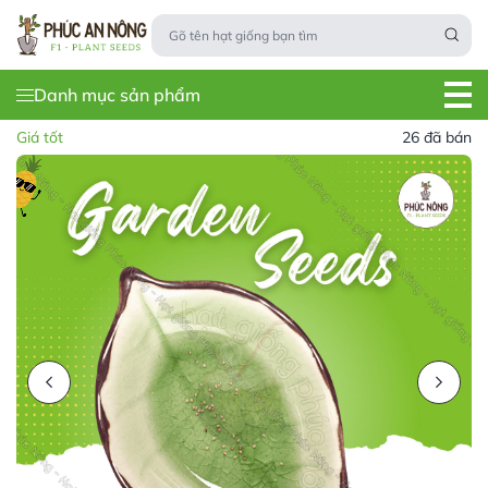
Danh mục sản phẩm
Giá tốt
26 đã bán