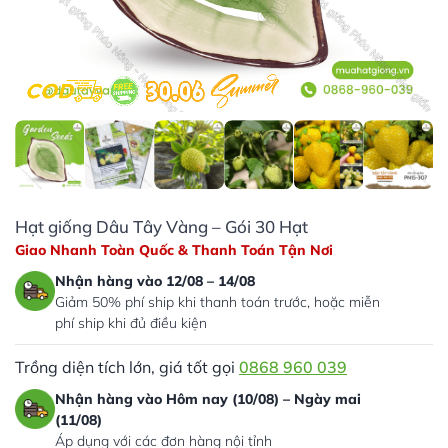
Hạt giống Dâu Tây Vàng – Gói 30 Hạt
Giao Nhanh Toàn Quốc & Thanh Toán Tận Nơi
Nhận hàng vào 12/08 – 14/08
Giảm 50% phí ship khi thanh toán trước, hoặc miễn
phí ship khi đủ điều kiện
Trồng diện tích lớn, giá tốt gọi
0868 960 039
Nhận hàng vào Hôm nay (10/08) – Ngày mai
(11/08)
Áp dụng với các đơn hàng nội tỉnh