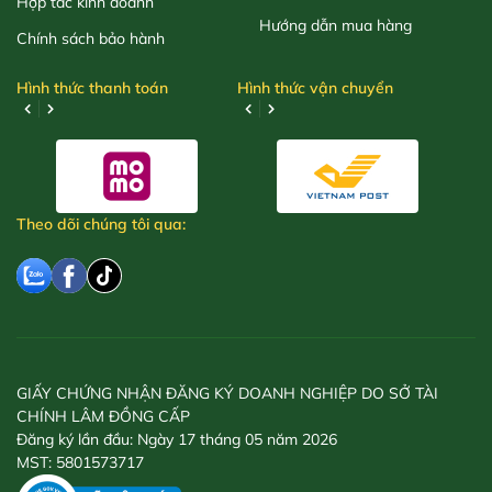
Hợp tác kinh doanh
Hướng dẫn mua hàng
Chính sách bảo hành
Hình thức thanh toán
Hình thức vận chuyển
Theo dõi chúng tôi qua:
GIẤY CHỨNG NHẬN ĐĂNG KÝ DOANH NGHIỆP DO SỞ TÀI
CHÍNH LÂM ĐỒNG CẤP
Đăng ký lần đầu: Ngày 17 tháng 05 năm 2026
MST: 5801573717