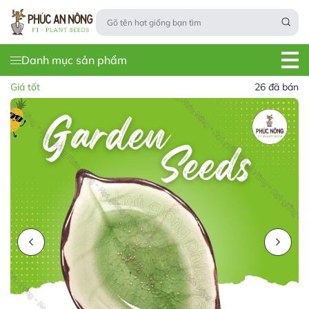
Danh mục sản phẩm
Giá tốt
26 đã bán