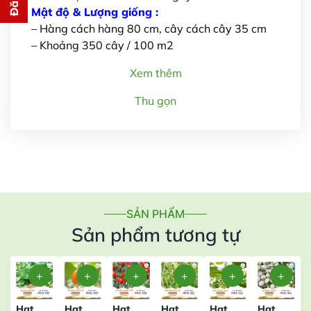
cho bạn ngay lập tức
Mật độ & Lượng giống :
– Hàng cách hàng 80 cm, cây cách cây 35 cm
– Khoảng 350 cây / 100 m2
Xem thêm
Thu gọn
Gửi thông tin
SẢN PHẨM
Sản phẩm tương tự
Hạt
Hạt
Hạt
Hạt
Hạt
Hạt