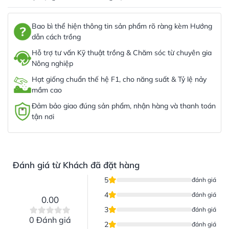
Bao bì thể hiện thông tin sản phẩm rõ ràng kèm Hướng
dẫn cách trồng
Hỗ trợ tư vấn Kỹ thuật trồng & Chăm sóc từ chuyên gia
Nông nghiệp
Hạt giống chuẩn thế hệ F1, cho năng suất & Tỷ lệ nảy
mầm cao
Đảm bảo giao đúng sản phẩm, nhận hàng và thanh toán
tận nơi
Đánh giá từ Khách đã đặt hàng
5
đánh giá
4
đánh giá
0.00
3
đánh giá
0 Đánh giá
2
đánh giá