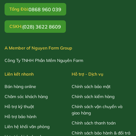
0868 960 039
Tổng Đài:
(028) 3622 8609
CSKH:
A Member of Nguyen Farm Group
Công Ty TNHH Phần Mềm Nguyên Farm
Liên kết nhanh
Hỗ trợ - Dịch vụ
Bán hàng online
Chính sách bảo mật
Chăm sóc khách hàng
Chính sách kiểm hàng
Hỗ trợ kỹ thuật
Chính sách vận chuyển và
giao hàng
Hỗ trợ bảo hành
Chính sách thanh toán
Liên hệ khối văn phòng
Chính sách bảo hành & đổi trả