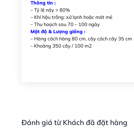
Thông tin :
– Tỷ lệ nảy > 80%
– Khí hậu trồng: xứ lạnh hoặc mát mẻ
– Thu hoạch sau 70 – 100 ngày
Mật độ & Lượng giống :
– Hàng cách hàng 80 cm, cây cách cây 35 cm
– Khoảng 350 cây / 100 m2
Đánh giá từ Khách đã đặt hàng