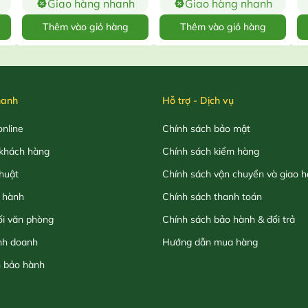
Giao hàng nhanh
Giao hàng nhanh
Thêm vào giỏ hàng
Thêm vào giỏ hàng
hanh
Hỗ trợ - Dịch vụ
nline
Chính sách bảo mật
khách hàng
Chính sách kiểm hàng
thuật
Chính sách vận chuyển và giao 
 hành
Chính sách thanh toán
ối văn phòng
Chính sách bảo hành & đổi trả
nh doanh
Hướng dẫn mua hàng
h bảo hành