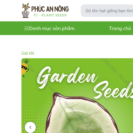
Danh mục sản phẩm
Trang chủ
Giá tốt