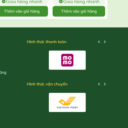
Giao hàng nhanh
Giao hàng nhanh
Gia
Thêm vào giỏ hàng
Thêm vào giỏ hàng
Thêm
Hình thức thanh toán
hàng
Hình thức vận chuyển