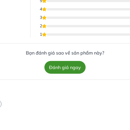
5
4
3
2
1
Bạn đánh giá sao về sản phẩm này?
Đánh giá ngay