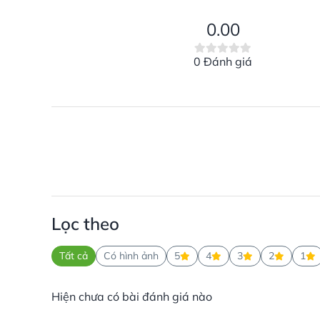
0.00
0 Đánh giá
Lọc theo
Tất cả
Có hình ảnh
5
4
3
2
1
Hiện chưa có bài đánh giá nào