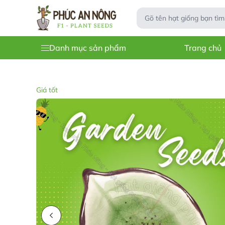
Danh mục sản phẩm
Trang chủ
Giá tốt