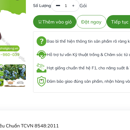
Gói
Số Lượng
Thêm vào giỏ
Đặt ngay
Tiếp tụ
Bao bì thể hiện thông tin sản phẩm rõ ràng
Hỗ trợ tư vấn Kỹ thuật trồng & Chăm sóc từ
Hạt giống chuẩn thế hệ F1, cho năng suất &
Đảm bảo giao đúng sản phẩm, nhận hàng và 
Tiêu Chuẩn TCVN 8548:2011