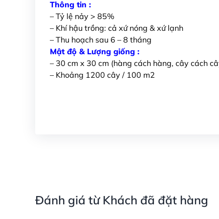
Thông tin :
– Tỷ lệ nảy > 85%
– Khí hậu trồng: cả xứ nóng & xứ lạnh
– Thu hoạch sau 6 – 8 tháng
Mật độ & Lượng giống :
– 30 cm x 30 cm (hàng cách hàng, cây cách câ
– Khoảng 1200 cây / 100 m2
Đánh giá từ Khách đã đặt hàng