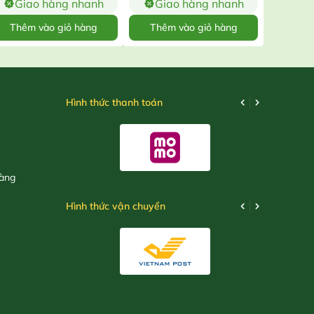
Giao hàng nhanh
Giao hàng nhanh
Gia
Thêm vào giỏ hàng
Thêm vào giỏ hàng
Thêm
Hình thức thanh toán
hàng
Hình thức vận chuyển