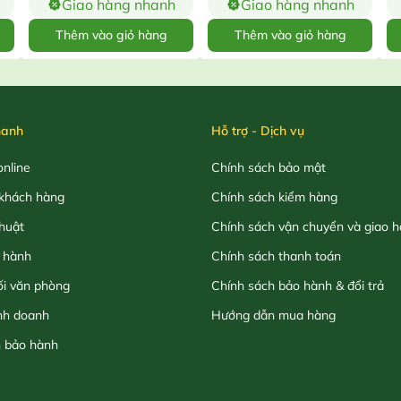
Giao hàng nhanh
Giao hàng nhanh
Thêm vào giỏ hàng
Thêm vào giỏ hàng
hanh
Hỗ trợ - Dịch vụ
nline
Chính sách bảo mật
khách hàng
Chính sách kiểm hàng
thuật
Chính sách vận chuyển và giao 
 hành
Chính sách thanh toán
ối văn phòng
Chính sách bảo hành & đổi trả
nh doanh
Hướng dẫn mua hàng
h bảo hành