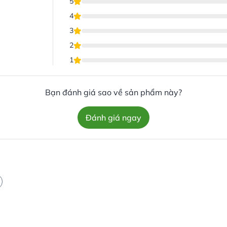
5
4
3
2
1
Bạn đánh giá sao về sản phẩm này?
Đánh giá ngay