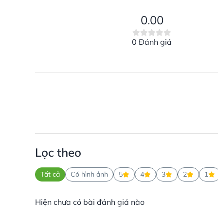
0.00
0 Đánh giá
Lọc theo
Tất cả
Có hình ảnh
5
4
3
2
1
Hiện chưa có bài đánh giá nào