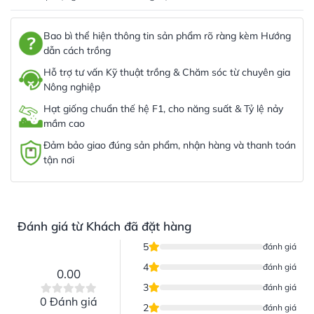
Bao bì thể hiện thông tin sản phẩm rõ ràng kèm Hướng
dẫn cách trồng
Hỗ trợ tư vấn Kỹ thuật trồng & Chăm sóc từ chuyên gia
Nông nghiệp
Hạt giống chuẩn thế hệ F1, cho năng suất & Tỷ lệ nảy
mầm cao
Đảm bảo giao đúng sản phẩm, nhận hàng và thanh toán
tận nơi
Đánh giá từ Khách đã đặt hàng
5
đánh giá
4
đánh giá
0.00
3
đánh giá
0 Đánh giá
2
đánh giá