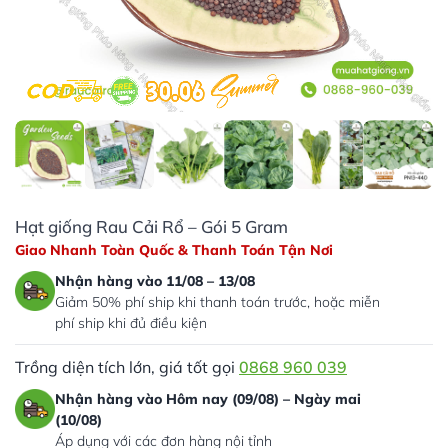
Hạt giống Rau Cải Rổ – Gói 5 Gram
Giao Nhanh Toàn Quốc & Thanh Toán Tận Nơi
Nhận hàng vào 11/08 – 13/08
Giảm 50% phí ship khi thanh toán trước, hoặc miễn
phí ship khi đủ điều kiện
Trồng diện tích lớn, giá tốt gọi
0868 960 039
Nhận hàng vào Hôm nay (09/08) – Ngày mai
(10/08)
Áp dụng với các đơn hàng nội tỉnh