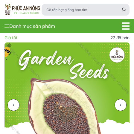
Danh mục sản phẩm
Giá tốt
27 đã bán