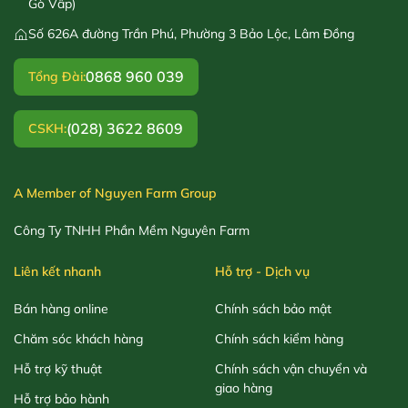
Gò Vấp)
Số 626A đường Trần Phú, Phường 3 Bảo Lộc, Lâm Đồng
0868 960 039
Tổng Đài:
(028) 3622 8609
CSKH:
A Member of Nguyen Farm Group
Công Ty TNHH Phần Mềm Nguyên Farm
Liên kết nhanh
Hỗ trợ - Dịch vụ
Bán hàng online
Chính sách bảo mật
Chăm sóc khách hàng
Chính sách kiểm hàng
Hỗ trợ kỹ thuật
Chính sách vận chuyển và
giao hàng
Hỗ trợ bảo hành