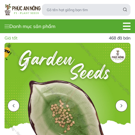
Danh mục sản phẩm
Giá tốt
468 đã bán