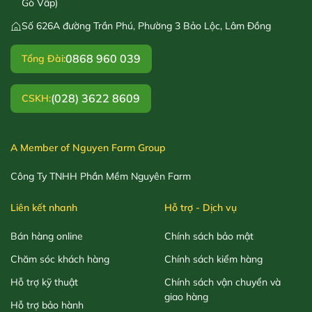
Gò Vấp)
Số 626A đường Trần Phú, Phường 3 Bảo Lộc, Lâm Đồng
0868 960 039
Tổng Đài:
(028) 3622 8609
CSKH:
A Member of Nguyen Farm Group
Công Ty TNHH Phần Mềm Nguyên Farm
Liên kết nhanh
Hỗ trợ - Dịch vụ
Bán hàng online
Chính sách bảo mật
Chăm sóc khách hàng
Chính sách kiểm hàng
Hỗ trợ kỹ thuật
Chính sách vận chuyển và
giao hàng
Hỗ trợ bảo hành