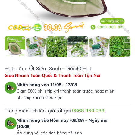
Hạt giống Ớt Xiêm Xanh – Gói 40 Hạt
Giao Nhanh Toàn Quốc & Thanh Toán Tận Nơi
Nhận hàng vào 11/08 – 13/08
Giảm 50% phí ship khi thanh toán trước, hoặc miễn
phí ship khi đủ điều kiện
Trồng diện tích lớn, giá tốt gọi
0868 960 039
Nhận hàng vào Hôm nay (09/08) – Ngày mai
(10/08)
Áp dụng với các đơn hàng nội tỉnh