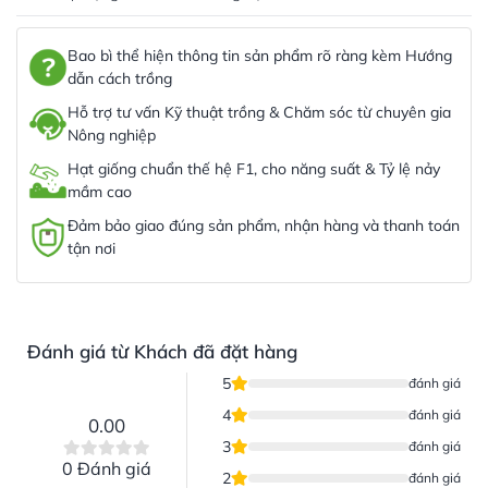
Bao bì thể hiện thông tin sản phẩm rõ ràng kèm Hướng
dẫn cách trồng
Hỗ trợ tư vấn Kỹ thuật trồng & Chăm sóc từ chuyên gia
Nông nghiệp
Hạt giống chuẩn thế hệ F1, cho năng suất & Tỷ lệ nảy
mầm cao
Đảm bảo giao đúng sản phẩm, nhận hàng và thanh toán
tận nơi
Đánh giá từ Khách đã đặt hàng
5
đánh giá
4
đánh giá
0.00
3
đánh giá
0 Đánh giá
2
đánh giá