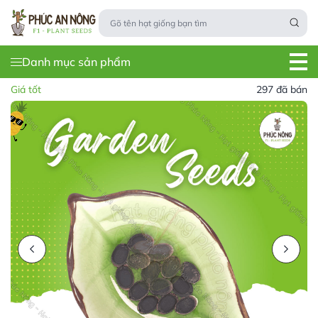
Danh mục sản phẩm
Giá tốt
297 đã bán