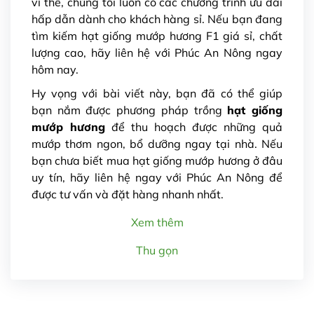
vì thế, chúng tôi luôn có các chương trình ưu đãi
hấp dẫn dành cho khách hàng sỉ. Nếu bạn đang
tìm kiếm hạt giống mướp hương F1 giá sỉ, chất
lượng cao, hãy liên hệ với Phúc An Nông ngay
hôm nay.
Hy vọng với bài viết này, bạn đã có thể giúp
bạn nắm được phương pháp trồng
hạt giống
mướp hương
để thu hoạch được những quả
mướp thơm ngon, bổ dưỡng ngay tại nhà. Nếu
bạn chưa biết mua hạt giống mướp hương ở đâu
uy tín, hãy liên hệ ngay với Phúc An Nông để
được tư vấn và đặt hàng nhanh nhất.
Xem thêm
Thu gọn