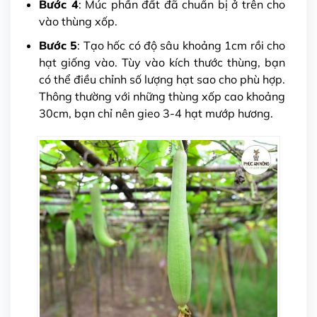
Bước 4
: Múc phần đất đã chuẩn bị ở trên cho
vào thùng xốp.
Bước 5
: Tạo hốc có độ sâu khoảng 1cm rồi cho
hạt giống vào. Tùy vào kích thước thùng, bạn
có thể điều chỉnh số lượng hạt sao cho phù hợp.
Thông thường với những thùng xốp cao khoảng
30cm, bạn chỉ nên gieo 3-4 hạt mướp hương.