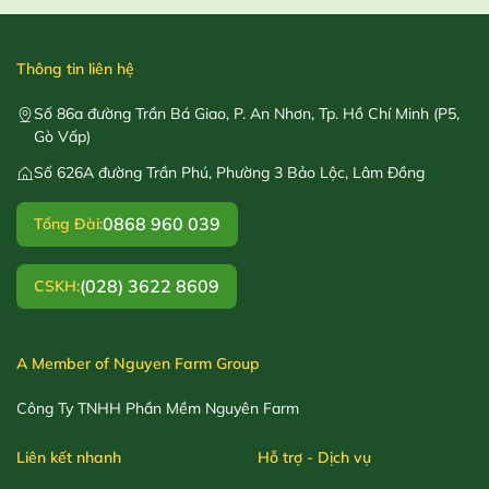
Thông tin liên hệ
Số 86a đường Trần Bá Giao, P. An Nhơn, Tp. Hồ Chí Minh (P5,
Gò Vấp)
Số 626A đường Trần Phú, Phường 3 Bảo Lộc, Lâm Đồng
0868 960 039
Tổng Đài:
(028) 3622 8609
CSKH:
A Member of Nguyen Farm Group
Công Ty TNHH Phần Mềm Nguyên Farm
Liên kết nhanh
Hỗ trợ - Dịch vụ