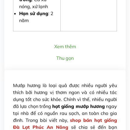
nóng, xứ lạnh
Hạn sử dụng
: 2
năm
Xem thêm
Thu gọn
Mướp hương là loại quả được nhiều người yêu
thích bởi hương vị thơm ngon và có nhiều tác
dụng tốt cho sức khỏe. Chính vì thế, nhiều người
đã lựa chọn trồng
hạt giống mướp hương
ngay
tại nhà để có nguồn rau sạch, an toàn cho gia
đình. Trong bài viết này,
shop bán hạt giống
Đà Lạt
Phúc An Nông
sẽ chia sẻ đến bạn