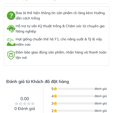
Bao bì thể hiện thông tin sản phẩm rõ ràng kèm Hướng
dẫn cách trồng
Hỗ trợ tư vấn Kỹ thuật trồng & Chăm sóc từ chuyên gia
Nông nghiệp
Hạt giống chuẩn thế hệ F1, cho năng suất & Tỷ lệ nảy
mầm cao
Đảm bảo giao đúng sản phẩm, nhận hàng và thanh toán
tận nơi
Đánh giá từ Khách đã đặt hàng
5
đánh giá
4
đánh giá
0.00
3
đánh giá
0 Đánh giá
2
đánh giá