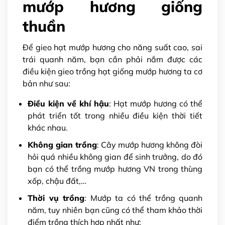
mướp hương giống
thuần
Để gieo hạt mướp hương cho năng suất cao, sai
trái quanh năm, bạn cần phải nắm được các
điều kiện gieo trồng hạt giống mướp hương ta cơ
bản như sau:
Điều kiện về khí hậu
: Hạt mướp hương có thể
phát triển tốt trong nhiều điều kiện thời tiết
khác nhau.
Không gian trồng
: Cây mướp hương không đòi
hỏi quá nhiều không gian để sinh trưởng, do đó
bạn có thể trồng mướp hương VN trong thùng
xốp, chậu đất,…
Thời vụ trồng
: Mướp ta có thể trồng quanh
năm, tuy nhiên bạn cũng có thể tham khảo thời
điểm trồng thích hợp nhất như: