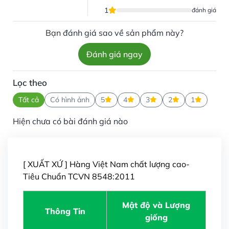
1
đánh giá
Bạn đánh giá sao về sản phẩm này?
Đánh giá ngay
Lọc theo
Tất cả
Có hình ảnh
5
4
3
2
1
Hiện chưa có bài đánh giá nào
[ XUẤT XỨ ] Hàng Việt Nam chất lượng cao-
Tiêu Chuẩn TCVN 8548:2011
Mật độ và Lượng
Thông Tin
giống