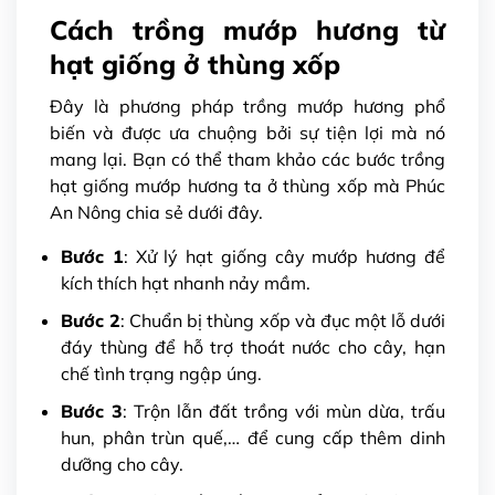
Cách trồng mướp hương từ
hạt giống ở thùng xốp
Đây là phương pháp trồng mướp hương phổ
biến và được ưa chuộng bởi sự tiện lợi mà nó
mang lại. Bạn có thể tham khảo các bước trồng
hạt giống mướp hương ta ở thùng xốp mà Phúc
An Nông chia sẻ dưới đây.
Bước 1
: Xử lý hạt giống cây mướp hương để
kích thích hạt nhanh nảy mầm.
Bước 2
: Chuẩn bị thùng xốp và đục một lỗ dưới
đáy thùng để hỗ trợ thoát nước cho cây, hạn
chế tình trạng ngập úng.
Bước 3
: Trộn lẫn đất trồng với mùn dừa, trấu
hun, phân trùn quế,… để cung cấp thêm dinh
dưỡng cho cây.