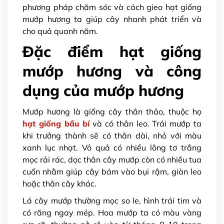
phương pháp chăm sóc và cách gieo hạt giống
mướp hương ta giúp cây nhanh phát triển và
cho quả quanh năm.
Đặc điểm hạt giống
mướp hương và công
dụng của mướp hương
Mướp hương là giống cây thân thảo, thuộc họ
hạt giống bầu bí
và có thân leo. Trái mướp ta
khi trưởng thành sẽ có thân dài, nhỏ với màu
xanh lục nhạt. Vỏ quả có nhiều lông tơ trắng
mọc rải rác, dọc thân cây mướp còn có nhiều tua
cuốn nhằm giúp cây bám vào bụi rậm, giàn leo
hoặc thân cây khác.
Lá cây mướp thường mọc so le, hình trái tim và
có răng ngay mép. Hoa mướp ta có màu vàng