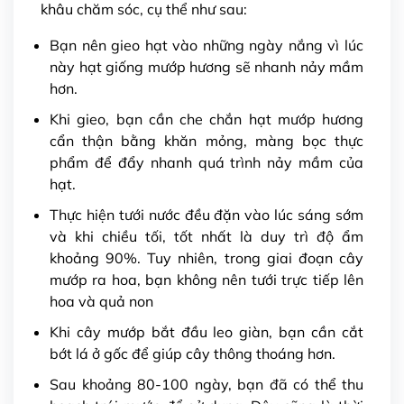
khâu chăm sóc, cụ thể như sau:
Bạn nên gieo hạt vào những ngày nắng vì lúc
này hạt giống mướp hương sẽ nhanh nảy mầm
hơn.
Khi gieo, bạn cần che chắn hạt mướp hương
cẩn thận bằng khăn mỏng, màng bọc thực
phẩm để đẩy nhanh quá trình nảy mầm của
hạt.
Thực hiện tưới nước đều đặn vào lúc sáng sớm
và khi chiều tối, tốt nhất là duy trì độ ẩm
khoảng 90%. Tuy nhiên, trong giai đoạn cây
mướp ra hoa, bạn không nên tưới trực tiếp lên
hoa và quả non
Khi cây mướp bắt đầu leo giàn, bạn cần cắt
bớt lá ở gốc để giúp cây thông thoáng hơn.
Sau khoảng 80-100 ngày, bạn đã có thể thu