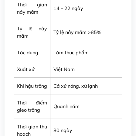
Thời gian
14 – 22 ngày
nảy mầm
Tỷ lệ nảy
Tỷ lệ nảy mầm >85%
mầm
Tác dụng
Làm thực phẩm
Xuất xứ
Việt Nam
Khí hậu trồng
Cả xứ nóng, xứ lạnh
Thời điểm
Quanh năm
gieo trồng
Thời gian thu
80 ngày
hoạch