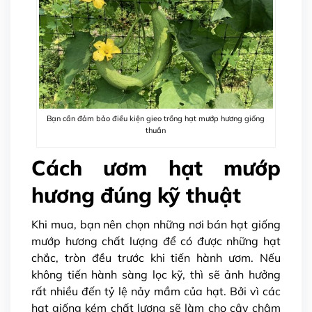
Bạn cần đảm bảo điều kiện gieo trồng hạt mướp hương giống
thuần
Cách ươm hạt mướp
hương đúng kỹ thuật
Khi mua, bạn nên chọn những nơi bán hạt giống
mướp hương chất lượng để có được những hạt
chắc, tròn đều trước khi tiến hành ươm. Nếu
không tiến hành sàng lọc kỹ, thì sẽ ảnh hưởng
rất nhiều đến tỷ lệ nảy mầm của hạt. Bởi vì các
hạt giống kém chất lượng sẽ làm cho cây chậm