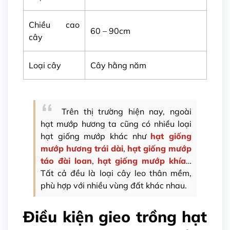
Chiều cao
60 – 90cm
cây
Loại cây
Cây hằng năm
Trên thị trường hiện nay, ngoài
hạt mướp hương ta cũng có nhiều loại
hạt giống mướp khác như
hạt giống
mướp hương trái dài
,
hạt giống mướp
táo đài loan
,
hạt giống mướp khía
…
Tất cả đều là loại cây leo thân mềm,
phù hợp với nhiều vùng đất khác nhau.
Điều kiện gieo trồng hạt