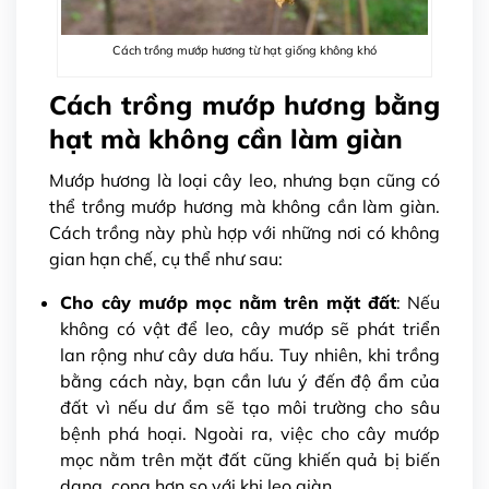
Cách trồng mướp hương từ hạt giống không khó
Cách trồng mướp hương bằng
hạt mà không cần làm giàn
Mướp hương là loại cây leo, nhưng bạn cũng có
thể trồng mướp hương mà không cần làm giàn.
Cách trồng này phù hợp với những nơi có không
gian hạn chế, cụ thể như sau:
Cho cây mướp mọc nằm trên mặt đất
: Nếu
không có vật để leo, cây mướp sẽ phát triển
lan rộng như cây dưa hấu. Tuy nhiên, khi trồng
bằng cách này, bạn cần lưu ý đến độ ẩm của
đất vì nếu dư ẩm sẽ tạo môi trường cho sâu
bệnh phá hoại. Ngoài ra, việc cho cây mướp
mọc nằm trên mặt đất cũng khiến quả bị biến
dạng, cong hơn so với khi leo giàn.