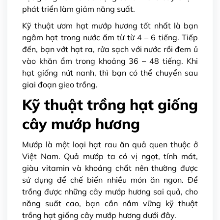
phát triển làm giảm năng suất.
Kỹ thuật ươm hạt mướp hương tốt nhất là bạn
ngâm hạt trong nước ấm từ từ 4 – 6 tiếng. Tiếp
đến, bạn vớt hạt ra, rửa sạch với nước rồi đem ủ
vào khăn ẩm trong khoảng 36 – 48 tiếng. Khi
hạt giống nứt nanh, thì bạn có thể chuyển sau
giai đoạn gieo trồng.
Kỹ thuật trồng hạt giống
cây mướp hương
Mướp là một loại hạt rau ăn quả quen thuộc ở
Việt Nam. Quả mướp ta có vị ngọt, tính mát,
giàu vitamin và khoáng chất nên thường được
sử dụng để chế biến nhiều món ăn ngon. Để
trồng được những cây mướp hương sai quả, cho
năng suất cao, bạn cần nắm vững kỹ thuật
trồng hạt giống cây mướp hương dưới đây.