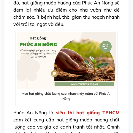
đó, hạt giống mướp hương của Phúc An Nông sẽ
đem lại nhiều ưu điểm cho nhà vườn như dễ
chăm sóc, ít bệnh hại, thời gian thu hoạch nhanh
với trái to, ngọt và đều.
Mua hạt giống chất lượng cao, nhanh nảy mầm với Phúc An
Nông
Phúc An Nông là
siêu thị hạt giống TPHCM
cam kết cung cấp hạt giống mướp hương chất
lượng cao và giá cả cạnh tranh tốt nhất. Chính