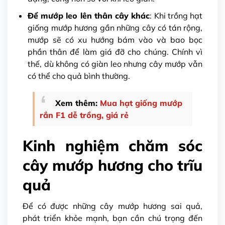
Để mướp leo lên thân cây khác
: Khi trồng hạt
giống mướp hương gần những cây có tán rộng,
mướp sẽ có xu hướng bám vào và bao bọc
phần thân để làm giá đỡ cho chúng. Chính vì
thế, dù không có giàn leo nhưng cây mướp vẫn
có thể cho quả bình thường.
Xem thêm:
Mua hạt giống mướp
rắn
F1 dễ trồng, giá rẻ
Kinh nghiệm chăm sóc
cây mướp hương cho trĩu
quả
Để có được những cây mướp hương sai quả,
phát triển khỏe mạnh, bạn cần chú trọng đến