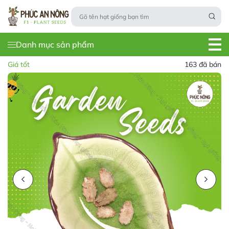
Danh mục sản phẩm
Giá tốt
163 đã bán