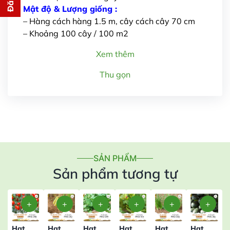
cho bạn ngay lập tức
Mật độ & Lượng giống :
– Hàng cách hàng 1.5 m, cây cách cây 70 cm
– Khoảng 100 cây / 100 m2
Xem thêm
Thu gọn
Gửi thông tin
SẢN PHẨM
Sản phẩm tương tự
Hạt
Hạt
Hạt
Hạt
Hạt
Hạt