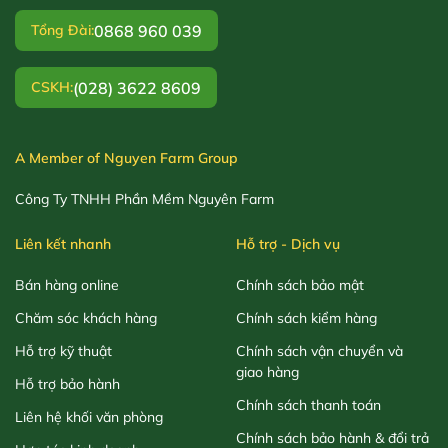
0868 960 039
Tổng Đài:
(028) 3622 8609
CSKH:
A Member of Nguyen Farm Group
Công Ty TNHH Phần Mềm Nguyên Farm
Liên kết nhanh
Hỗ trợ - Dịch vụ
Bán hàng online
Chính sách bảo mật
Chăm sóc khách hàng
Chính sách kiểm hàng
Hỗ trợ kỹ thuật
Chính sách vận chuyển và
giao hàng
Hỗ trợ bảo hành
Chính sách thanh toán
Liên hệ khối văn phòng
Chính sách bảo hành & đổi trả