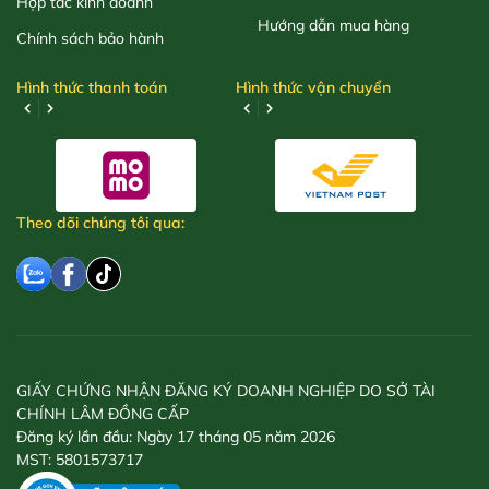
Hợp tác kinh doanh
Hướng dẫn mua hàng
Chính sách bảo hành
Hình thức thanh toán
Hình thức vận chuyển
Theo dõi chúng tôi qua:
GIẤY CHỨNG NHẬN ĐĂNG KÝ DOANH NGHIỆP DO SỞ TÀI
CHÍNH LÂM ĐỒNG CẤP
Đăng ký lần đầu: Ngày 17 tháng 05 năm 2026
MST: 5801573717