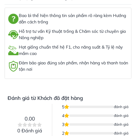
Bao bì thể hiện thông tin sản phẩm rõ ràng kèm Hướng
dẫn cách trồng
Hỗ trợ tư vấn Kỹ thuật trồng & Chăm sóc từ chuyên gia
Nông nghiệp
Hạt giống chuẩn thế hệ F1, cho năng suất & Tỷ lệ nảy
mầm cao
Đảm bảo giao đúng sản phẩm, nhận hàng và thanh toán
tận nơi
Đánh giá từ Khách đã đặt hàng
5
đánh giá
4
đánh giá
0.00
3
đánh giá
0 Đánh giá
2
đánh giá