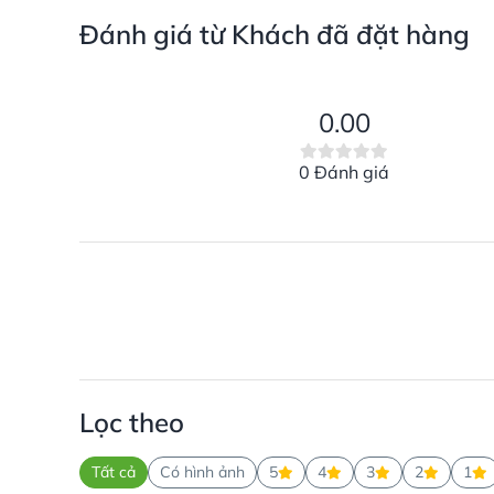
Đánh giá từ Khách đã đặt hàng
0.00
0 Đánh giá
Lọc theo
Tất cả
Có hình ảnh
5
4
3
2
1