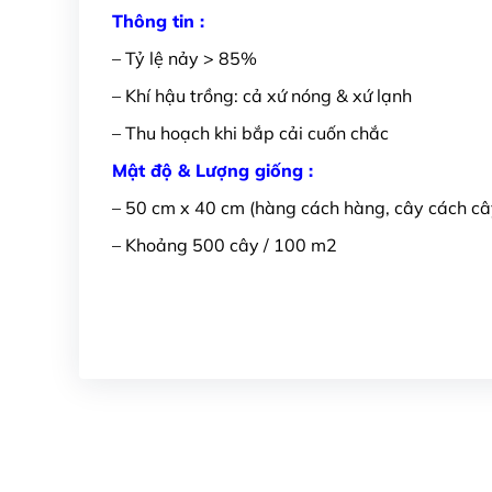
Thông tin :
– Tỷ lệ nảy > 85%
– Khí hậu trồng: cả xứ nóng & xứ lạnh
– Thu hoạch khi bắp cải cuốn chắc
Mật độ & Lượng giống :
– 50 cm x 40 cm (hàng cách hàng, cây cách câ
– Khoảng 500 cây / 100 m2