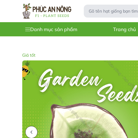
Danh mục sản phẩm
Trang chủ
Giá tốt