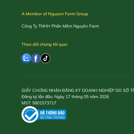
A Member of Nguyen Farm Group
Công Ty TNHH Phần Mềm Nguyên Farm
Theo dõi chúng tôi qua:
GIẤY CHỨNG NHẬN ĐĂNG KÝ DOANH NGHIỆP DO SỞ T
Đăng ký lần đầu: Ngày 17 tháng 05 năm 2026
MST: 5801573717