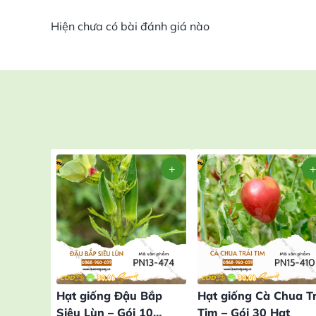
Hiện chưa có bài đánh giá nào
Hạt giống Đậu Bắp
Hạt giống Cà Chua Tr
Siêu Lùn – Gói 10
Tim – Gói 30 Hạt