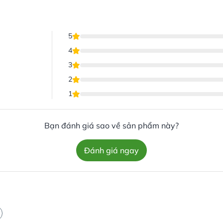
5
4
3
2
1
Bạn đánh giá sao về sản phẩm này?
Đánh giá ngay