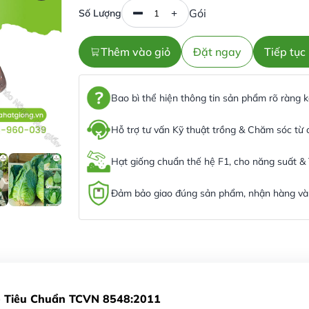
Gói
Số Lượng
Thêm vào giỏ
Đặt ngay
Tiếp tụ
Bao bì thể hiện thông tin sản phẩm rõ ràng
Hỗ trợ tư vấn Kỹ thuật trồng & Chăm sóc từ
Hạt giống chuẩn thế hệ F1, cho năng suất &
Đảm bảo giao đúng sản phẩm, nhận hàng và 
- Tiêu Chuẩn TCVN 8548:2011