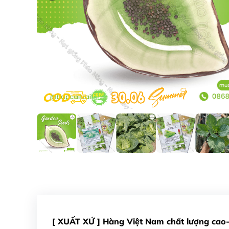
[ XUẤT XỨ ] Hàng Việt Nam chất lượng cao