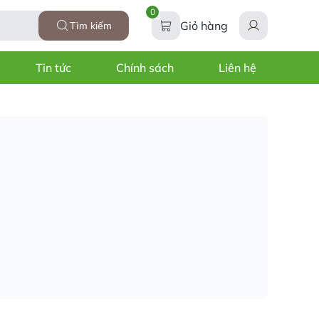
0
Giỏ hàng
Tìm kiếm
Tin tức
Chính sách
Liên hệ