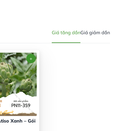
Giá tăng dần
Giá giảm dần
tiso Xanh – Gói