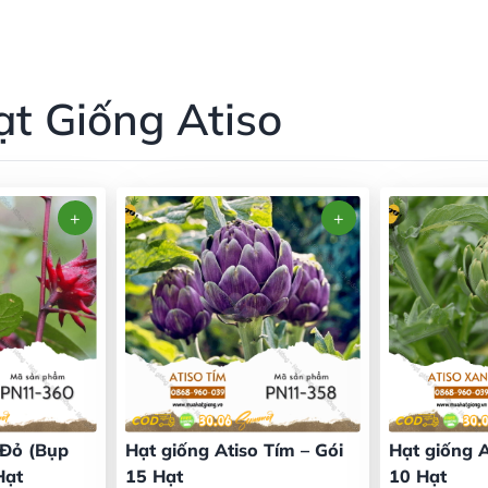
ạt Giống Atiso
 Đỏ (Bụp
Hạt giống Atiso Tím – Gói
Hạt giống A
Hạt
15 Hạt
10 Hạt