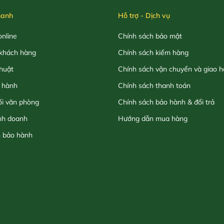
hanh
Hỗ trợ - Dịch vụ
nline
Chính sách bảo mật
khách hàng
Chính sách kiểm hàng
thuật
Chính sách vận chuyển và giao 
 hành
Chính sách thanh toán
ối văn phòng
Chính sách bảo hành & đổi trả
nh doanh
Hướng dẫn mua hàng
h bảo hành