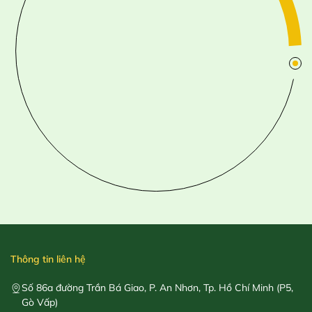
Thông tin liên hệ
Số 86a đường Trần Bá Giao, P. An Nhơn, Tp. Hồ Chí Minh (P5,
Gò Vấp)