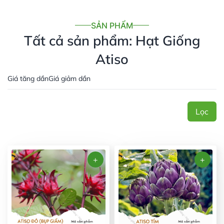
SẢN PHẨM
Tất cả sản phẩm: Hạt Giống
Atiso
Giá tăng dần
Giá giảm dần
Lọc