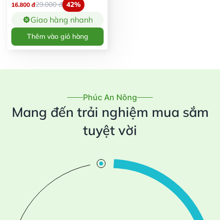
29.000
đ
42%
16.800
đ
Giao hàng nhanh
Thêm vào giỏ hàng
Phúc An Nông
Mang đến trải nghiệm mua sắm
tuyệt vời