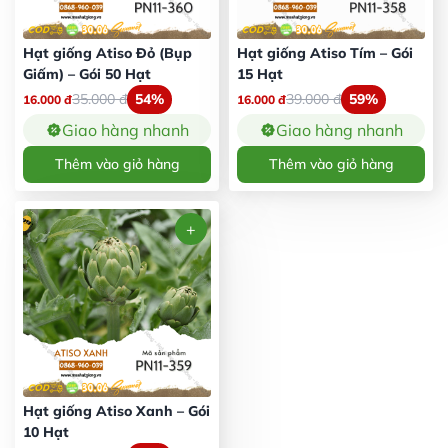
Hạt giống Atiso Đỏ (Bụp
Hạt giống Atiso Tím – Gói
Giấm) – Gói 50 Hạt
15 Hạt
35.000
đ
54%
39.000
đ
59%
16.000
đ
16.000
đ
Giao hàng nhanh
Giao hàng nhanh
Thêm vào giỏ hàng
Thêm vào giỏ hàng
Hạt giống Atiso Xanh – Gói
10 Hạt