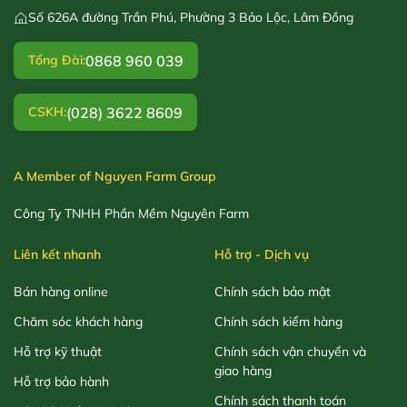
Số 626A đường Trần Phú, Phường 3 Bảo Lộc, Lâm Đồng
0868 960 039
Tổng Đài:
(028) 3622 8609
CSKH:
A Member of Nguyen Farm Group
Công Ty TNHH Phần Mềm Nguyên Farm
Liên kết nhanh
Hỗ trợ - Dịch vụ
Bán hàng online
Chính sách bảo mật
Chăm sóc khách hàng
Chính sách kiểm hàng
Hỗ trợ kỹ thuật
Chính sách vận chuyển và
giao hàng
Hỗ trợ bảo hành
Chính sách thanh toán