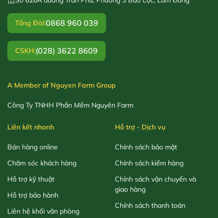
0868 960 039
Tổng Đài:
(028) 3622 8609
CSKH:
A Member of Nguyen Farm Group
Công Ty TNHH Phần Mềm Nguyên Farm
Liên kết nhanh
Hỗ trợ - Dịch vụ
Bán hàng online
Chính sách bảo mật
Chăm sóc khách hàng
Chính sách kiểm hàng
Hỗ trợ kỹ thuật
Chính sách vận chuyển và
giao hàng
Hỗ trợ bảo hành
Chính sách thanh toán
Liên hệ khối văn phòng