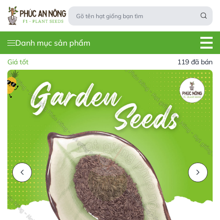
Danh mục sản phẩm
Giá tốt
119 đã bán