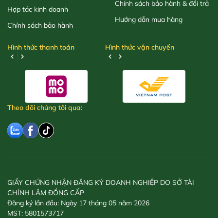
Chính sách bảo hành & đổi trả
Hợp tác kinh doanh
Hướng dẫn mua hàng
Chính sách bảo hành
Hình thức thanh toán
Hình thức vận chuyển
Theo dõi chúng tôi qua:
GIẤY CHỨNG NHẬN ĐĂNG KÝ DOANH NGHIỆP DO SỞ TÀI
CHÍNH LÂM ĐỒNG CẤP
Đăng ký lần đầu: Ngày 17 tháng 05 năm 2026
MST: 5801573717