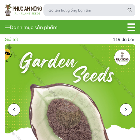
Danh mục sản phẩm
Giá tốt
119 đã bán