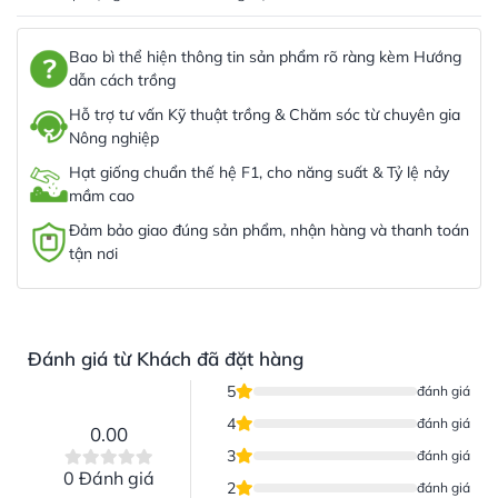
Bao bì thể hiện thông tin sản phẩm rõ ràng kèm Hướng
dẫn cách trồng
Hỗ trợ tư vấn Kỹ thuật trồng & Chăm sóc từ chuyên gia
Nông nghiệp
Hạt giống chuẩn thế hệ F1, cho năng suất & Tỷ lệ nảy
mầm cao
Đảm bảo giao đúng sản phẩm, nhận hàng và thanh toán
tận nơi
Đánh giá từ Khách đã đặt hàng
5
đánh giá
4
đánh giá
0.00
3
đánh giá
0 Đánh giá
2
đánh giá