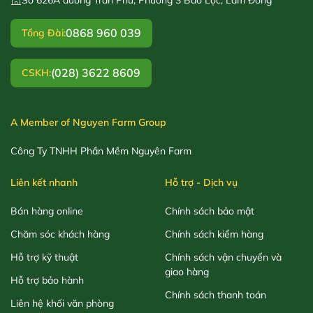
0868 960 039
Tổng Đài:
(028) 3622 8609
CSKH:
A Member of Nguyen Farm Group
Công Ty TNHH Phần Mềm Nguyên Farm
Liên kết nhanh
Hỗ trợ - Dịch vụ
Bán hàng online
Chính sách bảo mật
Chăm sóc khách hàng
Chính sách kiểm hàng
Hỗ trợ kỹ thuật
Chính sách vận chuyển và
giao hàng
Hỗ trợ bảo hành
Chính sách thanh toán
Liên hệ khối văn phòng