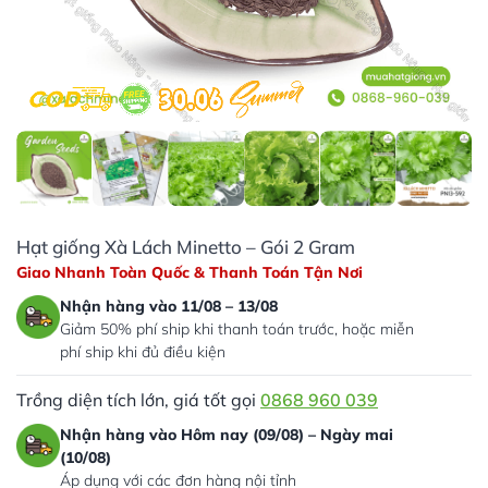
Hạt giống Xà Lách Minetto – Gói 2 Gram
Giao Nhanh Toàn Quốc & Thanh Toán Tận Nơi
Nhận hàng vào 11/08 – 13/08
Giảm 50% phí ship khi thanh toán trước, hoặc miễn
phí ship khi đủ điều kiện
Trồng diện tích lớn, giá tốt gọi
0868 960 039
Nhận hàng vào Hôm nay (09/08) – Ngày mai
(10/08)
Áp dụng với các đơn hàng nội tỉnh