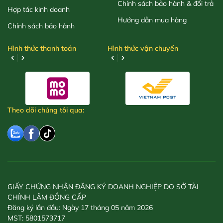
Chính sách bảo hành & đổi trả
Hợp tác kinh doanh
Hướng dẫn mua hàng
Chính sách bảo hành
Hình thức thanh toán
Hình thức vận chuyển
Theo dõi chúng tôi qua:
GIẤY CHỨNG NHẬN ĐĂNG KÝ DOANH NGHIỆP DO SỞ TÀI
CHÍNH LÂM ĐỒNG CẤP
Đăng ký lần đầu: Ngày 17 tháng 05 năm 2026
MST: 5801573717