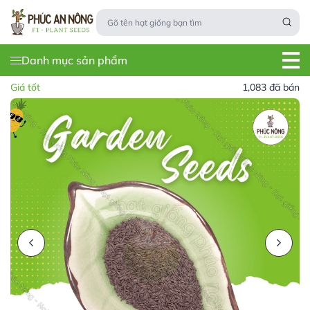
Danh mục sản phẩm
Giá tốt
1,083 đã bán