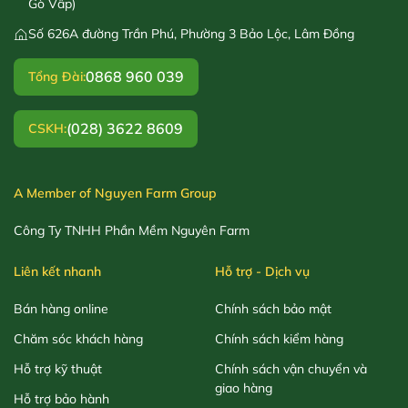
Gò Vấp)
Số 626A đường Trần Phú, Phường 3 Bảo Lộc, Lâm Đồng
0868 960 039
Tổng Đài:
(028) 3622 8609
CSKH:
A Member of Nguyen Farm Group
Công Ty TNHH Phần Mềm Nguyên Farm
Liên kết nhanh
Hỗ trợ - Dịch vụ
Bán hàng online
Chính sách bảo mật
Chăm sóc khách hàng
Chính sách kiểm hàng
Hỗ trợ kỹ thuật
Chính sách vận chuyển và
giao hàng
Hỗ trợ bảo hành