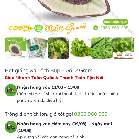
Hạt giống Xà Lách Búp – Gói 2 Gram
Giao Nhanh Toàn Quốc & Thanh Toán Tận Nơi
Nhận hàng vào 11/08 – 13/08
Giảm 50% phí ship khi thanh toán trước, hoặc miễn
phí ship khi đủ điều kiện
Trồng diện tích lớn, giá tốt gọi
0868 960 039
Nhận hàng vào Hôm nay (09/08) – Ngày mai
(10/08)
Áp dụng với các đơn hàng nội tỉnh