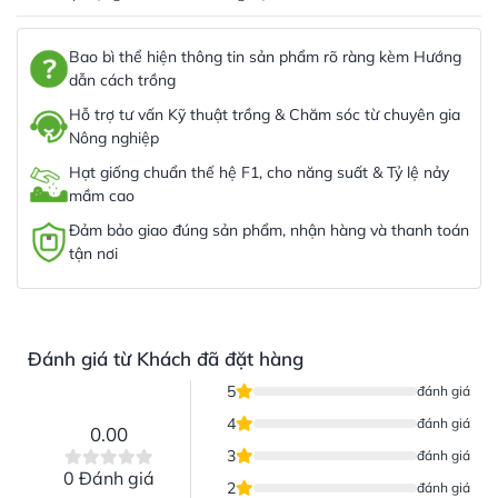
Bao bì thể hiện thông tin sản phẩm rõ ràng kèm Hướng
dẫn cách trồng
Hỗ trợ tư vấn Kỹ thuật trồng & Chăm sóc từ chuyên gia
Nông nghiệp
Hạt giống chuẩn thế hệ F1, cho năng suất & Tỷ lệ nảy
mầm cao
Đảm bảo giao đúng sản phẩm, nhận hàng và thanh toán
tận nơi
Đánh giá từ Khách đã đặt hàng
5
đánh giá
4
đánh giá
0.00
3
đánh giá
0 Đánh giá
2
đánh giá