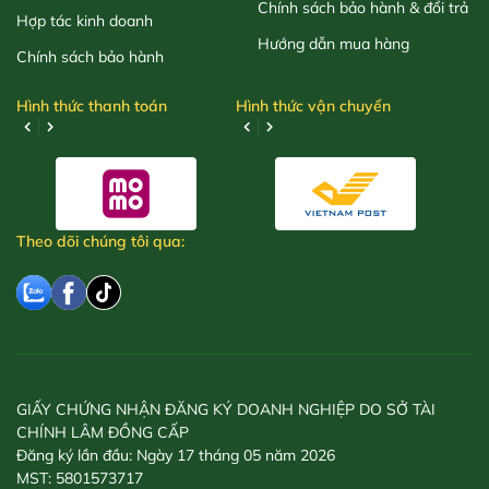
Chính sách bảo hành & đổi trả
Hợp tác kinh doanh
Hướng dẫn mua hàng
Chính sách bảo hành
Hình thức thanh toán
Hình thức vận chuyển
Theo dõi chúng tôi qua:
GIẤY CHỨNG NHẬN ĐĂNG KÝ DOANH NGHIỆP DO SỞ TÀI
CHÍNH LÂM ĐỒNG CẤP
Đăng ký lần đầu: Ngày 17 tháng 05 năm 2026
MST: 5801573717