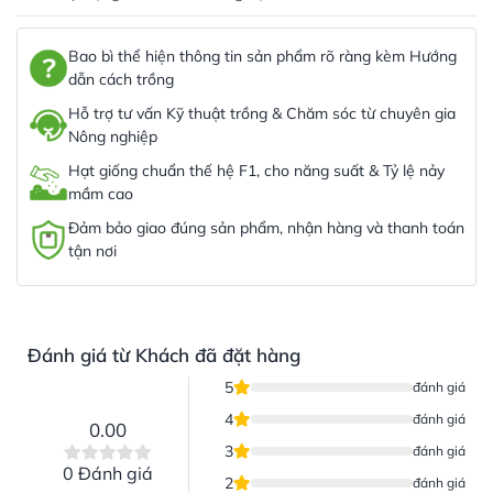
Bao bì thể hiện thông tin sản phẩm rõ ràng kèm Hướng
dẫn cách trồng
Hỗ trợ tư vấn Kỹ thuật trồng & Chăm sóc từ chuyên gia
Nông nghiệp
Hạt giống chuẩn thế hệ F1, cho năng suất & Tỷ lệ nảy
mầm cao
Đảm bảo giao đúng sản phẩm, nhận hàng và thanh toán
tận nơi
Đánh giá từ Khách đã đặt hàng
5
đánh giá
4
đánh giá
0.00
3
đánh giá
0 Đánh giá
2
đánh giá