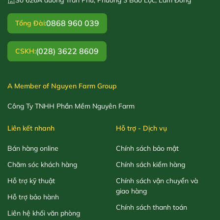
0868 960 039
Tổng Đài:
(028) 3622 8609
CSKH:
A Member of Nguyen Farm Group
Công Ty TNHH Phần Mềm Nguyên Farm
Liên kết nhanh
Hỗ trợ - Dịch vụ
Bán hàng online
Chính sách bảo mật
Chăm sóc khách hàng
Chính sách kiểm hàng
Hỗ trợ kỹ thuật
Chính sách vận chuyển và
giao hàng
Hỗ trợ bảo hành
Chính sách thanh toán
Liên hệ khối văn phòng