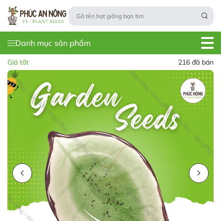
Danh mục sản phẩm
Giá tốt
216 đã bán