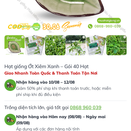
Hạt giống Ớt Xiêm Xanh – Gói 40 Hạt
Giao Nhanh Toàn Quốc & Thanh Toán Tận Nơi
Nhận hàng vào 10/08 – 12/08
Giảm 50% phí ship khi thanh toán trước, hoặc miễn
phí ship khi đủ điều kiện
Trồng diện tích lớn, giá tốt gọi
0868 960 039
Nhận hàng vào Hôm nay (08/08) – Ngày mai
(09/08)
Áp dụng với các đơn hàng nội tỉnh