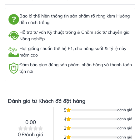
Bao bì thể hiện thông tin sản phẩm rõ ràng kèm Hướng
dẫn cách trồng
Hỗ trợ tư vấn Kỹ thuật trồng & Chăm sóc từ chuyên gia
Nông nghiệp
Hạt giống chuẩn thế hệ F1, cho năng suất & Tỷ lệ nảy
mầm cao
Đảm bảo giao đúng sản phẩm, nhận hàng và thanh toán
tận nơi
Đánh giá từ Khách đã đặt hàng
5
đánh giá
4
đánh giá
0.00
3
đánh giá
0 Đánh giá
2
đánh giá