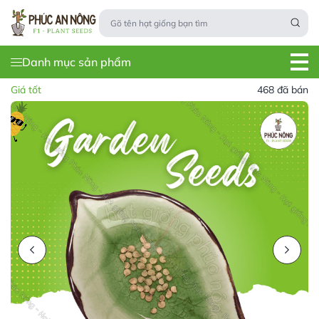
Danh mục sản phẩm
Giá tốt
468 đã bán