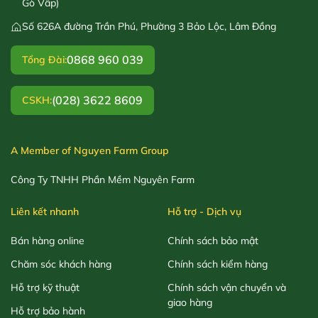
Gò Vấp)
Số 626A đường Trần Phú, Phường 3 Bảo Lộc, Lâm Đồng
0868 960 039
Tổng Đài:
(028) 3622 8609
CSKH:
A Member of Nguyen Farm Group
Công Ty TNHH Phần Mềm Nguyên Farm
Liên kết nhanh
Hỗ trợ - Dịch vụ
Bán hàng online
Chính sách bảo mật
Chăm sóc khách hàng
Chính sách kiểm hàng
Hỗ trợ kỹ thuật
Chính sách vận chuyển và
giao hàng
Hỗ trợ bảo hành