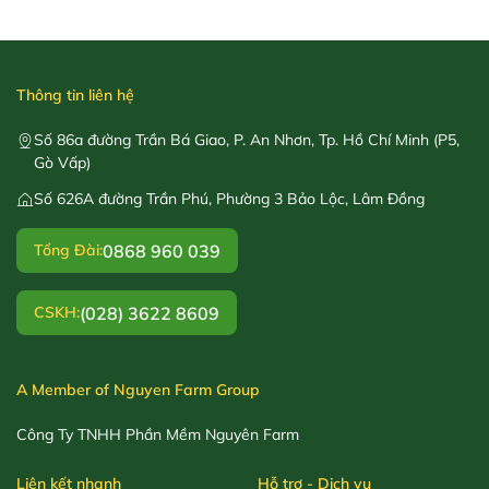
Thông tin liên hệ
Số 86a đường Trần Bá Giao, P. An Nhơn, Tp. Hồ Chí Minh (P5,
Gò Vấp)
Số 626A đường Trần Phú, Phường 3 Bảo Lộc, Lâm Đồng
0868 960 039
Tổng Đài:
(028) 3622 8609
CSKH:
A Member of Nguyen Farm Group
Công Ty TNHH Phần Mềm Nguyên Farm
Liên kết nhanh
Hỗ trợ - Dịch vụ