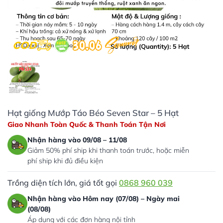
Hạt giống Mướp Táo Béo Seven Star – 5 Hạt
Giao Nhanh Toàn Quốc & Thanh Toán Tận Nơi
Nhận hàng vào 09/08 – 11/08
Giảm 50% phí ship khi thanh toán trước, hoặc miễn
phí ship khi đủ điều kiện
Trồng diện tích lớn, giá tốt gọi
0868 960 039
Nhận hàng vào Hôm nay (07/08) – Ngày mai
(08/08)
Áp dụng với các đơn hàng nội tỉnh