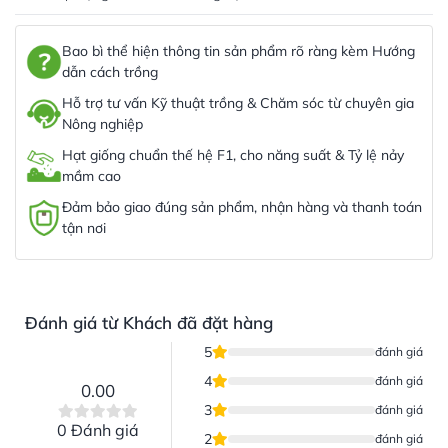
Bao bì thể hiện thông tin sản phẩm rõ ràng kèm Hướng
dẫn cách trồng
Hỗ trợ tư vấn Kỹ thuật trồng & Chăm sóc từ chuyên gia
Nông nghiệp
Hạt giống chuẩn thế hệ F1, cho năng suất & Tỷ lệ nảy
mầm cao
Đảm bảo giao đúng sản phẩm, nhận hàng và thanh toán
tận nơi
Đánh giá từ Khách đã đặt hàng
5
đánh giá
4
đánh giá
0.00
3
đánh giá
0 Đánh giá
2
đánh giá