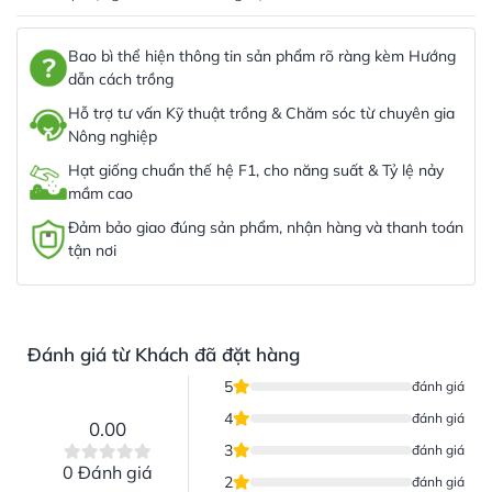
Bao bì thể hiện thông tin sản phẩm rõ ràng kèm Hướng
dẫn cách trồng
Hỗ trợ tư vấn Kỹ thuật trồng & Chăm sóc từ chuyên gia
Nông nghiệp
Hạt giống chuẩn thế hệ F1, cho năng suất & Tỷ lệ nảy
mầm cao
Đảm bảo giao đúng sản phẩm, nhận hàng và thanh toán
tận nơi
Đánh giá từ Khách đã đặt hàng
5
đánh giá
4
đánh giá
0.00
3
đánh giá
0 Đánh giá
2
đánh giá