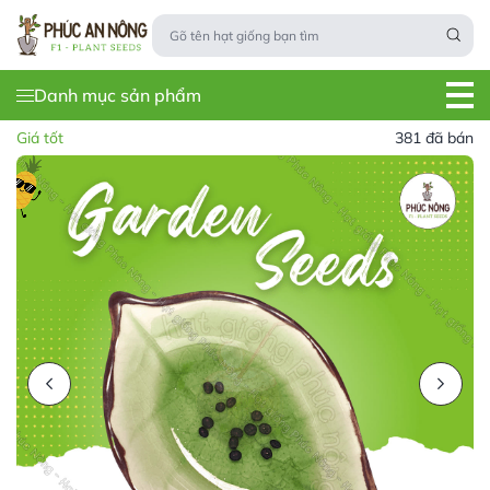
Danh mục sản phẩm
Giá tốt
381 đã bán