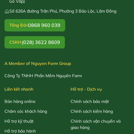
Gò Vấp)
Số 626A đường Trần Phú, Phường 3 Bảo Lộc, Lâm Đồng
0868 960 039
Tổng Đài:
(028) 3622 8609
CSKH:
A Member of Nguyen Farm Group
Công Ty TNHH Phần Mềm Nguyên Farm
Liên kết nhanh
Hỗ trợ - Dịch vụ
Bán hàng online
Chính sách bảo mật
Chăm sóc khách hàng
Chính sách kiểm hàng
Hỗ trợ kỹ thuật
Chính sách vận chuyển và
giao hàng
Hỗ trợ bảo hành