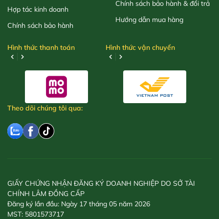
Chính sách bảo hành & đổi trả
Hợp tác kinh doanh
Hướng dẫn mua hàng
Chính sách bảo hành
Hình thức thanh toán
Hình thức vận chuyển
Theo dõi chúng tôi qua:
GIẤY CHỨNG NHẬN ĐĂNG KÝ DOANH NGHIỆP DO SỞ TÀI
CHÍNH LÂM ĐỒNG CẤP
Đăng ký lần đầu: Ngày 17 tháng 05 năm 2026
MST: 5801573717