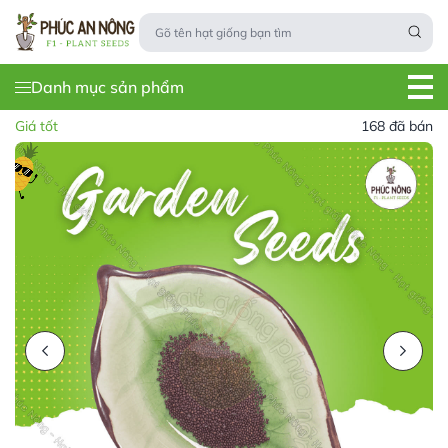
Danh mục sản phẩm
Giá tốt
168 đã bán