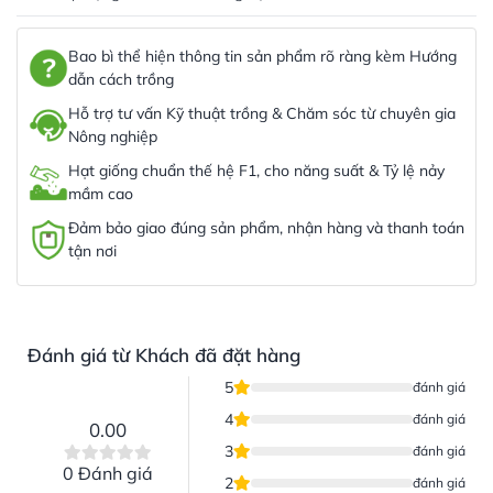
Bao bì thể hiện thông tin sản phẩm rõ ràng kèm Hướng
dẫn cách trồng
Hỗ trợ tư vấn Kỹ thuật trồng & Chăm sóc từ chuyên gia
Nông nghiệp
Hạt giống chuẩn thế hệ F1, cho năng suất & Tỷ lệ nảy
mầm cao
Đảm bảo giao đúng sản phẩm, nhận hàng và thanh toán
tận nơi
Đánh giá từ Khách đã đặt hàng
5
đánh giá
4
đánh giá
0.00
3
đánh giá
0 Đánh giá
2
đánh giá