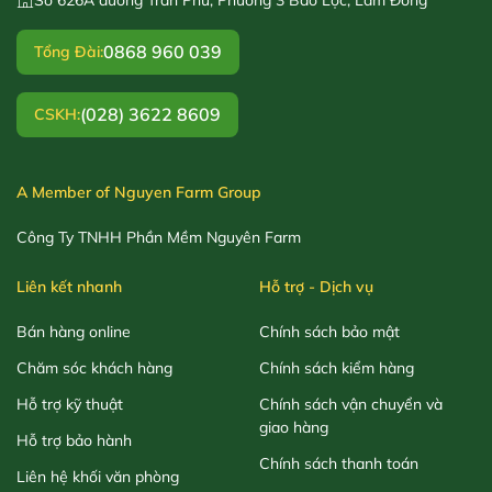
0868 960 039
Tổng Đài:
(028) 3622 8609
CSKH:
A Member of Nguyen Farm Group
Công Ty TNHH Phần Mềm Nguyên Farm
Liên kết nhanh
Hỗ trợ - Dịch vụ
Bán hàng online
Chính sách bảo mật
Chăm sóc khách hàng
Chính sách kiểm hàng
Hỗ trợ kỹ thuật
Chính sách vận chuyển và
giao hàng
Hỗ trợ bảo hành
Chính sách thanh toán
Liên hệ khối văn phòng