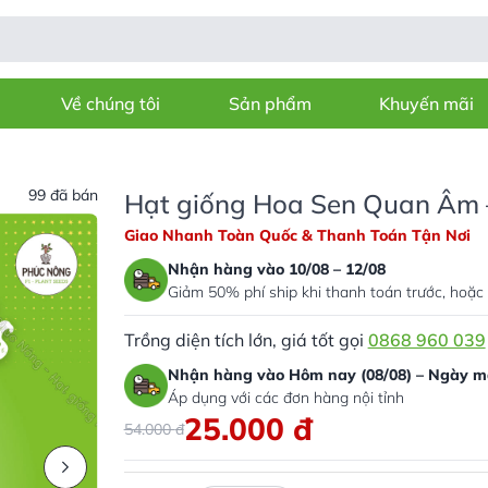
Về chúng tôi
Sản phẩm
Khuyến mãi
99 đã bán
Hạt giống Hoa Sen Quan Âm –
Giao Nhanh Toàn Quốc & Thanh Toán Tận Nơi
Nhận hàng vào 10/08 – 12/08
Giảm 50% phí ship khi thanh toán trước, hoặc 
Trồng diện tích lớn, giá tốt gọi
0868 960 039
Nhận hàng vào Hôm nay (08/08) – Ngày ma
Áp dụng với các đơn hàng nội tỉnh
25.000
đ
54.000
đ