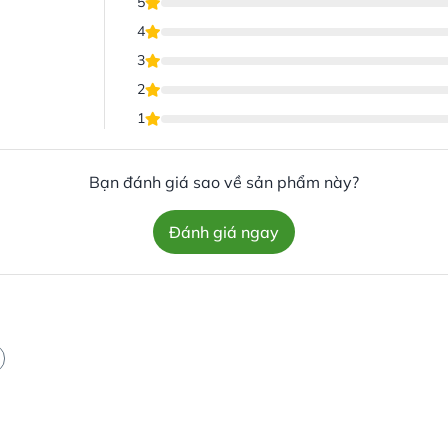
5
4
3
2
1
Bạn đánh giá sao về sản phẩm này?
Đánh giá ngay