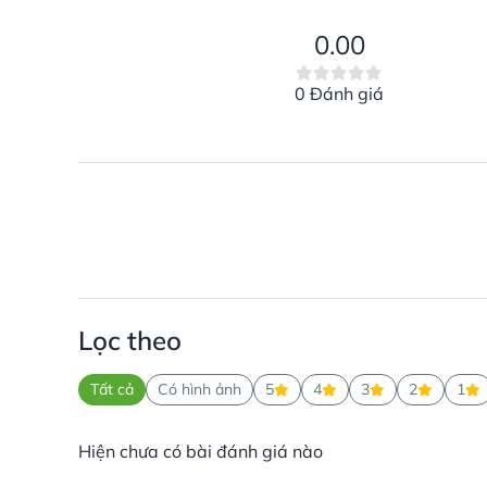
0.00
0 Đánh giá
Lọc theo
Tất cả
Có hình ảnh
5
4
3
2
1
Hiện chưa có bài đánh giá nào