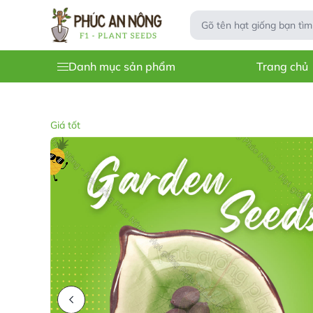
Danh mục sản phẩm
Trang chủ
Giá tốt