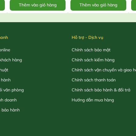
Thêm vào giỏ hàng
Thêm vào giỏ hàng
hanh
Hỗ trợ - Dịch vụ
nline
Chính sách bảo mật
khách hàng
Chính sách kiểm hàng
thuật
Chính sách vận chuyển và giao 
 hành
Chính sách thanh toán
ối văn phòng
Chính sách bảo hành & đổi trả
nh doanh
Hướng dẫn mua hàng
h bảo hành