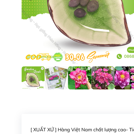
[ XUẤT XỨ ] Hàng Việt Nam chất lượng cao- 