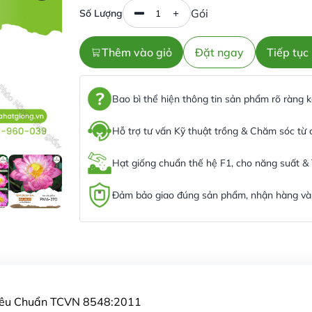
Gói
Số Lượng
Thêm vào giỏ
Đặt ngay
Tiếp tụ
Bao bì thể hiện thông tin sản phẩm rõ ràng
Hỗ trợ tư vấn Kỹ thuật trồng & Chăm sóc từ
Hạt giống chuẩn thế hệ F1, cho năng suất &
Đảm bảo giao đúng sản phẩm, nhận hàng và 
Tiêu Chuẩn TCVN 8548:2011