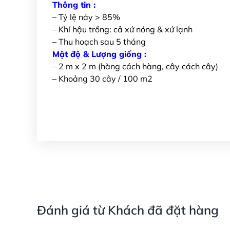
Thông tin :
– Tỷ lệ nảy > 85%
– Khí hậu trồng: cả xứ nóng & xứ lạnh
– Thu hoạch sau 5 tháng
Mật độ & Lượng giống :
– 2 m x 2 m (hàng cách hàng, cây cách cây)
– Khoảng 30 cây / 100 m2
Đánh giá từ Khách đã đặt hàng