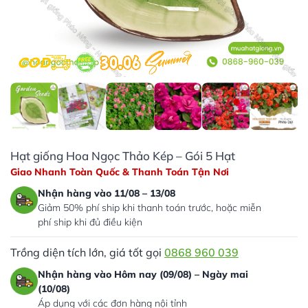
Hạt giống Hoa Ngọc Thảo Kép – Gói 5 Hạt
Giao Nhanh Toàn Quốc & Thanh Toán Tận Nơi
Nhận hàng vào 11/08 – 13/08
Giảm 50% phí ship khi thanh toán trước, hoặc miễn
phí ship khi đủ điều kiện
Trồng diện tích lớn, giá tốt gọi
0868 960 039
Nhận hàng vào Hôm nay (09/08) – Ngày mai
(10/08)
Áp dụng với các đơn hàng nội tỉnh