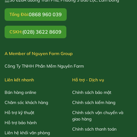
0868 960 039
Tổng Đài:
(028) 3622 8609
CSKH:
A Member of Nguyen Farm Group
Công Ty TNHH Phần Mềm Nguyên Farm
Liên kết nhanh
Hỗ trợ - Dịch vụ
Bán hàng online
Chính sách bảo mật
Chăm sóc khách hàng
Chính sách kiểm hàng
Hỗ trợ kỹ thuật
Chính sách vận chuyển và
giao hàng
Hỗ trợ bảo hành
Chính sách thanh toán
Liên hệ khối văn phòng