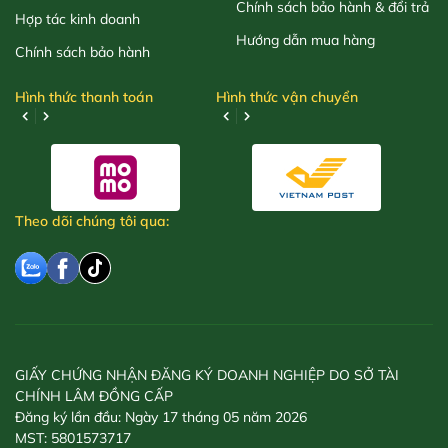
Chính sách bảo hành & đổi trả
Hợp tác kinh doanh
Hướng dẫn mua hàng
Chính sách bảo hành
Hình thức thanh toán
Hình thức vận chuyển
Theo dõi chúng tôi qua:
GIẤY CHỨNG NHẬN ĐĂNG KÝ DOANH NGHIỆP DO SỞ TÀI
CHÍNH LÂM ĐỒNG CẤP
Đăng ký lần đầu: Ngày 17 tháng 05 năm 2026
MST: 5801573717