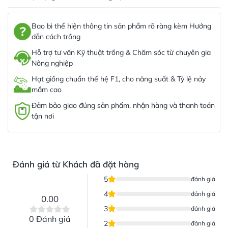
Bao bì thể hiện thông tin sản phẩm rõ ràng kèm Hướng
dẫn cách trồng
Hỗ trợ tư vấn Kỹ thuật trồng & Chăm sóc từ chuyên gia
Nông nghiệp
Hạt giống chuẩn thế hệ F1, cho năng suất & Tỷ lệ nảy
mầm cao
Đảm bảo giao đúng sản phẩm, nhận hàng và thanh toán
tận nơi
Đánh giá từ Khách đã đặt hàng
5
đánh giá
4
đánh giá
0.00
3
đánh giá
0 Đánh giá
2
đánh giá