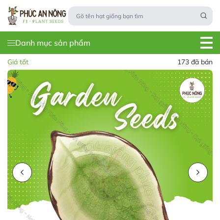
Danh mục sản phẩm
Giá tốt
173 đã bán