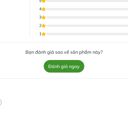
5
4
3
2
1
Bạn đánh giá sao về sản phẩm này?
Đánh giá ngay