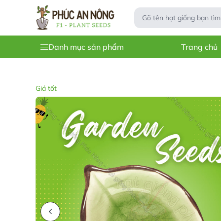
Danh mục sản phẩm
Trang chủ
Giá tốt