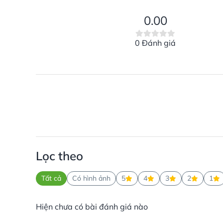
0.00
0 Đánh giá
Lọc theo
Tất cả
Có hình ảnh
5
4
3
2
1
Hiện chưa có bài đánh giá nào