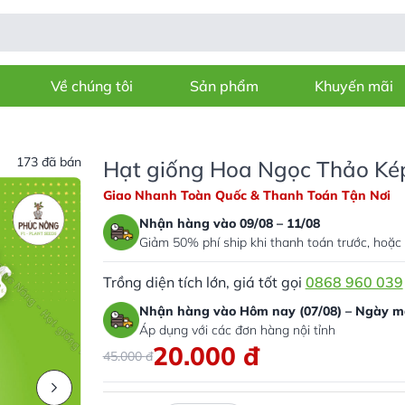
Về chúng tôi
Sản phẩm
Khuyến mãi
173 đã bán
Hạt giống Hoa Ngọc Thảo Kép
Giao Nhanh Toàn Quốc & Thanh Toán Tận Nơi
Nhận hàng vào 09/08 – 11/08
Giảm 50% phí ship khi thanh toán trước, hoặc 
Trồng diện tích lớn, giá tốt gọi
0868 960 039
Nhận hàng vào Hôm nay (07/08) – Ngày ma
Áp dụng với các đơn hàng nội tỉnh
20.000
đ
45.000
đ