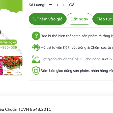
Gói
Số Lượng
Thêm vào giỏ
Đặt ngay
Tiếp tụ
Bao bì thể hiện thông tin sản phẩm rõ ràng
Hỗ trợ tư vấn Kỹ thuật trồng & Chăm sóc từ
Hạt giống chuẩn thế hệ F1, cho năng suất &
Đảm bảo giao đúng sản phẩm, nhận hàng và 
Tiêu Chuẩn TCVN 8548:2011