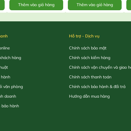
Thêm vào giỏ hàng
Thêm vào giỏ hàng
hanh
Hỗ trợ - Dịch vụ
nline
Chính sách bảo mật
khách hàng
Chính sách kiểm hàng
thuật
Chính sách vận chuyển và giao 
 hành
Chính sách thanh toán
ối văn phòng
Chính sách bảo hành & đổi trả
nh doanh
Hướng dẫn mua hàng
h bảo hành