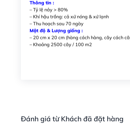
Thông tin :
– Tỷ lệ nảy > 80%
– Khí hậu trồng: cả xứ nóng & xứ lạnh
– Thu hoạch sau 70 ngày
Mật độ & Lượng giống :
– 20 cm x 20 cm (hàng cách hàng, cây cách câ
– Khoảng 2500 cây / 100 m2
Đánh giá từ Khách đã đặt hàng